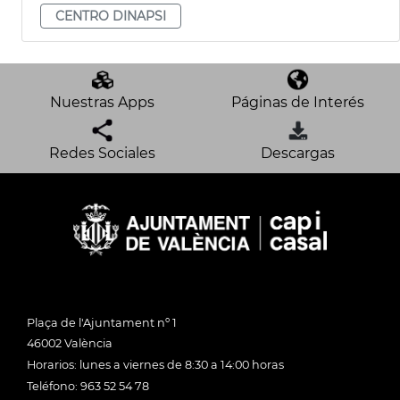
CENTRO DINAPSI
Nuestras Apps
Páginas de Interés
Redes Sociales
Descargas
Plaça de l'Ajuntament nº 1
46002 València
Horarios: lunes a viernes de 8:30 a 14:00 horas
Teléfono: 963 52 54 78