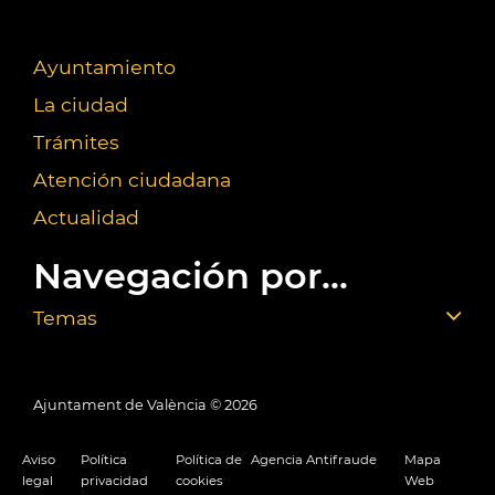
Ayuntamiento
La ciudad
Trámites
Atención ciudadana
Actualidad
Navegación por...
Temas
Ajuntament de València ©
2026
Aviso
Política
Política de
Agencia Antifraude
Mapa
legal
privacidad
cookies
Web