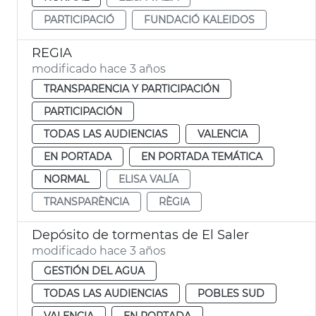
PARTICIPACIÓ
FUNDACIÓ KALEIDOS
REGIA
modificado hace 3 años
TRANSPARENCIA Y PARTICIPACIÓN
PARTICIPACIÓN
TODAS LAS AUDIENCIAS
VALENCIA
EN PORTADA
EN PORTADA TEMÁTICA
NORMAL
ELISA VALÍA
TRANSPARÈNCIA
RÈGIA
Depósito de tormentas de El Saler
modificado hace 3 años
GESTIÓN DEL AGUA
TODAS LAS AUDIENCIAS
POBLES SUD
VALENCIA
EN PORTADA