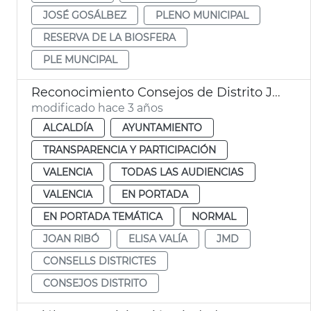
JOSÉ GOSÁLBEZ
PLENO MUNICIPAL
RESERVA DE LA BIOSFERA
PLE MUNCIPAL
Reconocimiento Consejos de Distrito JMD
modificado hace 3 años
ALCALDÍA
AYUNTAMIENTO
TRANSPARENCIA Y PARTICIPACIÓN
VALENCIA
TODAS LAS AUDIENCIAS
VALENCIA
EN PORTADA
EN PORTADA TEMÁTICA
NORMAL
JOAN RIBÓ
ELISA VALÍA
JMD
CONSELLS DISTRICTES
CONSEJOS DISTRITO