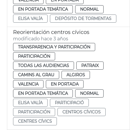
EN PORTADA TEMÁTICA
NORMAL
ELISA VALÍA
DEPÓSITO DE TORMENTAS
Reorientación centros cívicos
modificado hace 3 años
TRANSPARENCIA Y PARTICIPACIÓN
PARTICIPACIÓN
TODAS LAS AUDIENCIAS
PATRAIX
CAMINS AL GRAU
ALGIROS
VALENCIA
EN PORTADA
EN PORTADA TEMÁTICA
NORMAL
ELISA VALÍA
PARTICIPACIÓ
PARTICIPACIÓN
CENTROS CÍVICOS
CENTRES CÍVICS