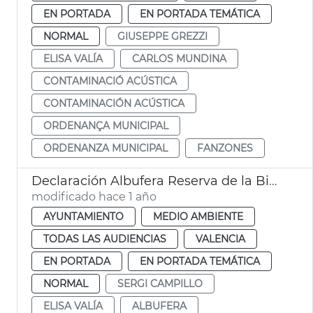
EN PORTADA
EN PORTADA TEMÁTICA
NORMAL
GIUSEPPE GREZZI
ELISA VALÍA
CARLOS MUNDINA
CONTAMINACIÓ ACÚSTICA
CONTAMINACIÓN ACÚSTICA
ORDENANÇA MUNICIPAL
ORDENANZA MUNICIPAL
FANZONES
Declaración Albufera Reserva de la Biosfera Unesco
modificado hace 1 año
AYUNTAMIENTO
MEDIO AMBIENTE
TODAS LAS AUDIENCIAS
VALENCIA
EN PORTADA
EN PORTADA TEMÁTICA
NORMAL
SERGI CAMPILLO
ELISA VALÍA
ALBUFERA