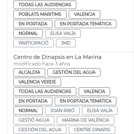
TODAS LAS AUDIENCIAS
POBLATS MARITIMS
VALENCIA
EN PORTADA
EN PORTADA TEMÁTICA
NORMAL
ELISA VALÍA
PARTICIPACIÓ
JMD
Centro de Dinapsis en La Marina
modificado hace 3 años
ALCALDÍA
GESTIÓN DEL AGUA
VALENCIA VERDE
TODAS LAS AUDIENCIAS
VALENCIA
EN PORTADA
EN PORTADA TEMÁTICA
NORMAL
JOAN RIBÓ
ELISA VALÍA
GESTIÓ AIGUA
MARINA DE VALÈNCIA
GESTIÓN DEL AGUA
CENTRE DINAPSI