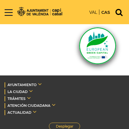
VAL
CAS
AYUNTAMIENTO
LA CIUDAD
TRÁMITES
ATENCIÓN CIUDADANA
ACTUALIDAD
Desplegar