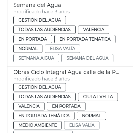
Semana del Agua
modificado hace 3 años
GESTIÓN DEL AGUA
TODAS LAS AUDIENCIAS
VALENCIA
EN PORTADA
EN PORTADA TEMÁTICA
NORMAL
ELISA VALÍA
SETMANA AIGUA
SEMANA DEL AGUA
Obras Ciclo Integral Agua calle de la Paz
modificado hace 3 años
GESTIÓN DEL AGUA
TODAS LAS AUDIENCIAS
CIUTAT VELLA
VALENCIA
EN PORTADA
EN PORTADA TEMÁTICA
NORMAL
MEDIO AMBIENTE
ELISA VALÍA