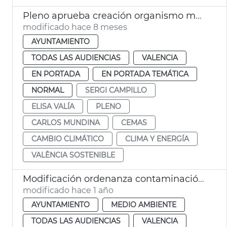
Pleno aprueba creación organismo municipal València Sostenible
modificado hace 8 meses
AYUNTAMIENTO
TODAS LAS AUDIENCIAS
VALENCIA
EN PORTADA
EN PORTADA TEMÁTICA
NORMAL
SERGI CAMPILLO
ELISA VALÍA
PLENO
CARLOS MUNDINA
CEMAS
CAMBIO CLIMÁTICO
CLIMA Y ENERGÍA
VALÈNCIA SOSTENIBLE
Modificación ordenanza contaminación acústica València y Plan Municipal contaminación acústica
modificado hace 1 año
AYUNTAMIENTO
MEDIO AMBIENTE
TODAS LAS AUDIENCIAS
VALENCIA