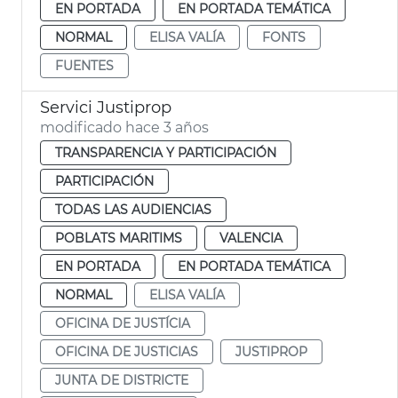
EN PORTADA
EN PORTADA TEMÁTICA
NORMAL
ELISA VALÍA
FONTS
FUENTES
Servici Justiprop
modificado hace 3 años
TRANSPARENCIA Y PARTICIPACIÓN
PARTICIPACIÓN
TODAS LAS AUDIENCIAS
POBLATS MARITIMS
VALENCIA
EN PORTADA
EN PORTADA TEMÁTICA
NORMAL
ELISA VALÍA
OFICINA DE JUSTÍCIA
OFICINA DE JUSTICIAS
JUSTIPROP
JUNTA DE DISTRICTE