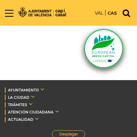
VAL
CAS
AYUNTAMIENTO
LA CIUDAD
TRÁMITES
ATENCIÓN CIUDADANA
ACTUALIDAD
Desplegar