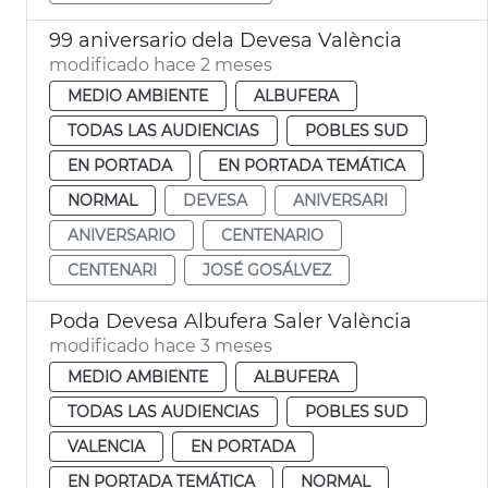
99 aniversario dela Devesa València
modificado hace 2 meses
MEDIO AMBIENTE
ALBUFERA
TODAS LAS AUDIENCIAS
POBLES SUD
EN PORTADA
EN PORTADA TEMÁTICA
NORMAL
DEVESA
ANIVERSARI
ANIVERSARIO
CENTENARIO
CENTENARI
JOSÉ GOSÁLVEZ
Poda Devesa Albufera Saler València
modificado hace 3 meses
MEDIO AMBIENTE
ALBUFERA
TODAS LAS AUDIENCIAS
POBLES SUD
VALENCIA
EN PORTADA
EN PORTADA TEMÁTICA
NORMAL