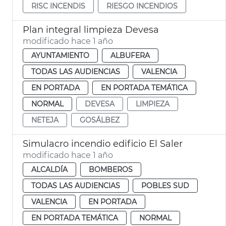
RISC INCENDIS
RIESGO INCENDIOS
Plan integral limpieza Devesa
modificado hace 1 año
AYUNTAMIENTO
ALBUFERA
TODAS LAS AUDIENCIAS
VALENCIA
EN PORTADA
EN PORTADA TEMÁTICA
NORMAL
DEVESA
LIMPIEZA
NETEJA
GOSÁLBEZ
Simulacro incendio edificio El Saler
modificado hace 1 año
ALCALDÍA
BOMBEROS
TODAS LAS AUDIENCIAS
POBLES SUD
VALENCIA
EN PORTADA
EN PORTADA TEMÁTICA
NORMAL