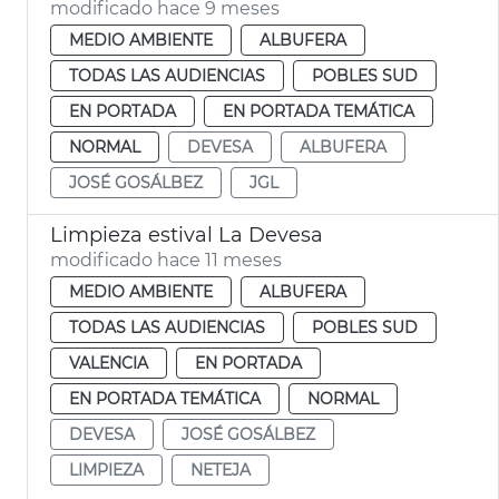
modificado hace 9 meses
MEDIO AMBIENTE
ALBUFERA
TODAS LAS AUDIENCIAS
POBLES SUD
EN PORTADA
EN PORTADA TEMÁTICA
NORMAL
DEVESA
ALBUFERA
JOSÉ GOSÁLBEZ
JGL
Limpieza estival La Devesa
modificado hace 11 meses
MEDIO AMBIENTE
ALBUFERA
TODAS LAS AUDIENCIAS
POBLES SUD
VALENCIA
EN PORTADA
EN PORTADA TEMÁTICA
NORMAL
DEVESA
JOSÉ GOSÁLBEZ
LIMPIEZA
NETEJA