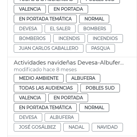
VALENCIA
EN PORTADA
EN PORTADA TEMÁTICA
NORMAL
DEVESA
EL SALER
BOMBERS
BOMBEROS
INCENDIS
INCENDIOS
JUAN CARLOS CABALLERO
PASQUA
Actividades navideñas Devesa-Albufera València
modificado hace 8 meses
MEDIO AMBIENTE
ALBUFERA
TODAS LAS AUDIENCIAS
POBLES SUD
VALENCIA
EN PORTADA
EN PORTADA TEMÁTICA
NORMAL
DEVESA
ALBUFERA
JOSÉ GOSÁLBEZ
NADAL
NAVIDAD