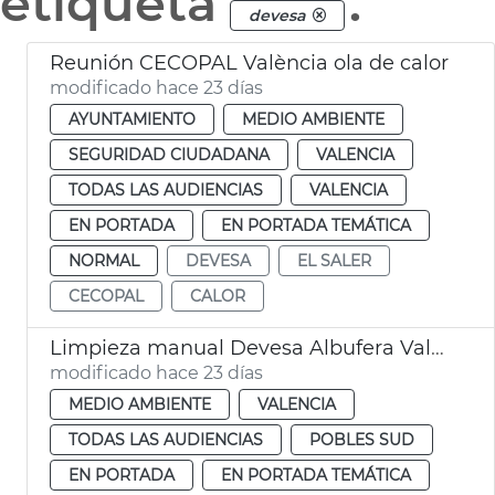
etiqueta
.
devesa
Reunión CECOPAL València ola de calor
modificado hace 23 días
AYUNTAMIENTO
MEDIO AMBIENTE
SEGURIDAD CIUDADANA
VALENCIA
TODAS LAS AUDIENCIAS
VALENCIA
EN PORTADA
EN PORTADA TEMÁTICA
NORMAL
DEVESA
EL SALER
CECOPAL
CALOR
Limpieza manual Devesa Albufera València
modificado hace 23 días
MEDIO AMBIENTE
VALENCIA
TODAS LAS AUDIENCIAS
POBLES SUD
EN PORTADA
EN PORTADA TEMÁTICA