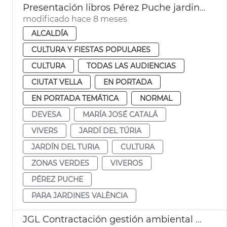
Presentación libros Pérez Puche jardines València
modificado hace 8 meses
ALCALDÍA
CULTURA Y FIESTAS POPULARES
CULTURA
TODAS LAS AUDIENCIAS
CIUTAT VELLA
EN PORTADA
EN PORTADA TEMÁTICA
NORMAL
DEVESA
MARÍA JOSÉ CATALÁ
VIVERS
JARDÍ DEL TÚRIA
JARDÍN DEL TURIA
CULTURA
ZONAS VERDES
VIVEROS
PÉREZ PUCHE
PARA JARDINES VALÈNCIA
JGL Contractación gestión ambiental Devesa-Albufera València