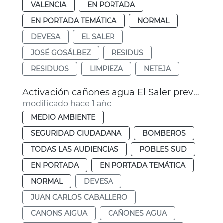
VALENCIA
EN PORTADA
EN PORTADA TEMÁTICA
NORMAL
DEVESA
EL SALER
JOSÉ GOSÁLBEZ
RESIDUS
RESIDUOS
LIMPIEZA
NETEJA
Activación cañones agua El Saler prevención incendios
modificado hace 1 año
MEDIO AMBIENTE
SEGURIDAD CIUDADANA
BOMBEROS
TODAS LAS AUDIENCIAS
POBLES SUD
EN PORTADA
EN PORTADA TEMÁTICA
NORMAL
DEVESA
JUAN CARLOS CABALLERO
CANONS AIGUA
CAÑONES AGUA