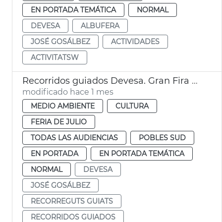
EN PORTADA TEMÁTICA
NORMAL
DEVESA
ALBUFERA
JOSÉ GOSÁLBEZ
ACTIVIDADES
ACTIVITATSW
Recorridos guiados Devesa. Gran Fira de València
modificado hace 1 mes
MEDIO AMBIENTE
CULTURA
FERIA DE JULIO
TODAS LAS AUDIENCIAS
POBLES SUD
EN PORTADA
EN PORTADA TEMÁTICA
NORMAL
DEVESA
JOSÉ GOSÁLBEZ
RECORREGUTS GUIATS
RECORRIDOS GUIADOS