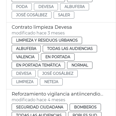
PODA
DEVESA
ALBUFERA
JOSÉ GOSÁLBEZ
SALER
Contrato limpieza Devesa
modificado hace 3 meses
LIMPIEZA Y RESIDUOS URBANOS
ALBUFERA
TODAS LAS AUDIENCIAS
VALENCIA
EN PORTADA
EN PORTADA TEMÁTICA
NORMAL
DEVESA
JOSÉ GOSÁLBEZ
LIMPIEZA
NETEJA
Reforzamiento vigilancia antiincendios Devesa València
modificado hace 4 meses
SEGURIDAD CIUDADANA
BOMBEROS
TODAS LAS AUDIENCIAS
POBLES SUD