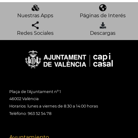
Nuestras Apps
Páginas de Interés
Redes Sociales
Descargas
Plaça de l'Ajuntament nº 1
46002 València
Horarios: lunes a viernes de 8:30 a 14:00 horas
Teléfono: 963 52 54 78
Ayuntamiento