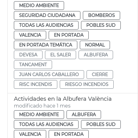
MEDIO AMBIENTE
SEGURIDAD CIUDADANA
BOMBEROS
TODAS LAS AUDIENCIAS
POBLES SUD
VALENCIA
EN PORTADA
EN PORTADA TEMÁTICA
NORMAL
DEVESA
EL SALER
ALBUFERA
TANCAMENT
JUAN CARLOS CABALLERO
CIERRE
RISC INCENDIS
RIESGO INCENDIOS
Actividades en la Albufera València
modificado hace 1 mes
MEDIO AMBIENTE
ALBUFERA
TODAS LAS AUDIENCIAS
POBLES SUD
VALENCIA
EN PORTADA