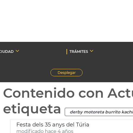
CIUDAD
TRÁMITES
Desplegar
Contenido con Act
etiqueta
derby motoreta burrito kac
Festa dels 35 anys del Túria
modificado hace 4 años