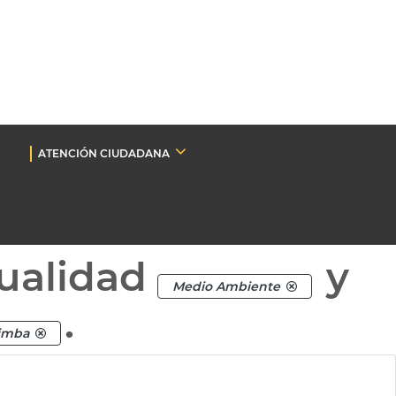
ATENCIÓN CIUDADANA
ualidad
y
Medio Ambiente
.
himba