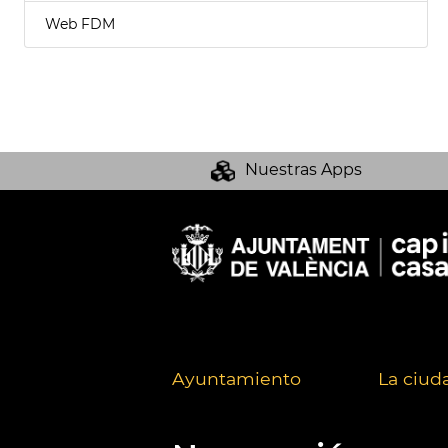
Web FDM
Nuestras Apps
Ayuntamiento
La ciud