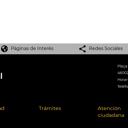
Páginas de Interés
Redes Sociales
Plaça
46002
Horari
Teléf
ad
Trámites
Atención
ciudadana