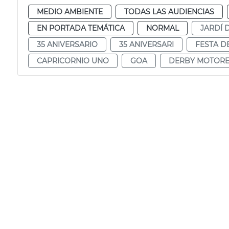
MEDIO AMBIENTE
TODAS LAS AUDIENCIAS
EN PORTADA TEMÁTICA
NORMAL
JARDÍ 
35 ANIVERSARIO
35 ANIVERSARI
FESTA DE
CAPRICORNIO UNO
GOA
DERBY MOTORE