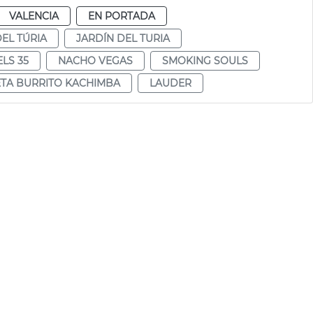
VALENCIA
EN PORTADA
DEL TÚRIA
JARDÍN DEL TURIA
LS 35
NACHO VEGAS
SMOKING SOULS
TA BURRITO KACHIMBA
LAUDER