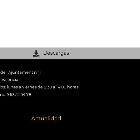
Descargas
 de l'Ajuntament nº 1
 València
os: lunes a viernes de 8:30 a 14:00 horas
ono: 963 52 54 78
Actualidad