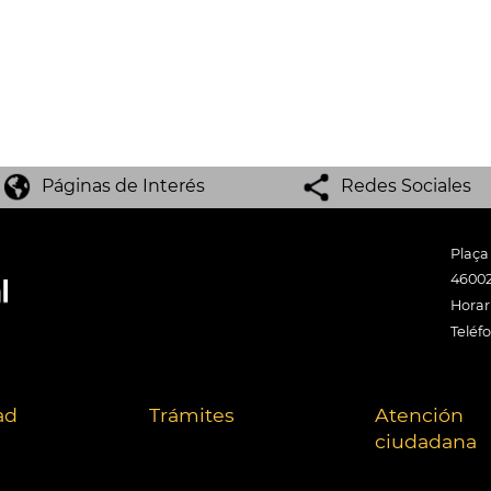
Páginas de Interés
Redes Sociales
Plaça
46002
Horari
Teléf
ad
Trámites
Atención
ciudadana