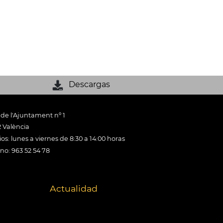
Descargas
 de l'Ajuntament nº 1
 València
os: lunes a viernes de 8:30 a 14:00 horas
ono: 963 52 54 78
Actualidad