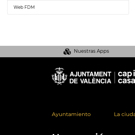
Web FDM
Nuestras Apps
Ayuntamiento
La ciud