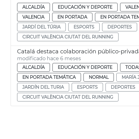
ALCALDÍA
EDUCACIÓN Y DEPORTE
VALE
VALENCIA
EN PORTADA
EN PORTADA TE
JARDÍ DEL TÚRIA
ESPORTS
DEPORTES
CIRCUIT VALÈNCIA CIUTAT DEL RUNNING
Catalá destaca colaboración público-privad
modificado hace 6 meses
ALCALDÍA
EDUCACIÓN Y DEPORTE
TODAS
EN PORTADA TEMÁTICA
NORMAL
MARÍA 
JARDÍN DEL TURIA
ESPORTS
DEPORTES
CIRCUIT VALÈNCIA CIUTAT DEL RUNNING