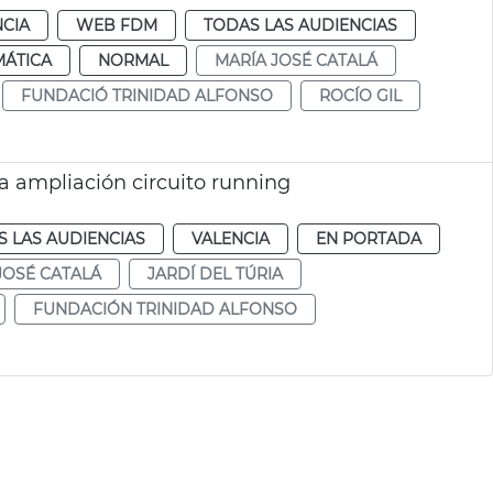
NCIA
WEB FDM
TODAS LAS AUDIENCIAS
MÁTICA
NORMAL
MARÍA JOSÉ CATALÁ
FUNDACIÓ TRINIDAD ALFONSO
ROCÍO GIL
a ampliación circuito running
 LAS AUDIENCIAS
VALENCIA
EN PORTADA
JOSÉ CATALÁ
JARDÍ DEL TÚRIA
FUNDACIÓN TRINIDAD ALFONSO