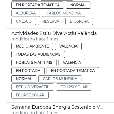
EN PORTADA TEMÁTICA
NORMAL
ALBUFERA
CARLOS MUNDINA
UNESCO
RESERVA
BIOSFERA
Actividades Estiu DiverActiu València
modificado hace 1 mes
MEDIO AMBIENTE
VALENCIA
TODAS LAS AUDIENCIAS
POBLATS MARITIMS
VALENCIA
EN PORTADA
EN PORTADA TEMÁTICA
NORMAL
CARLOS MUNDINA
ESTIU DIVERACTIU
ECLIPSI SOLAR
ECLIPSE SOLAR
Semana Europea Energía Sostenible València
modificado hace 1 mes