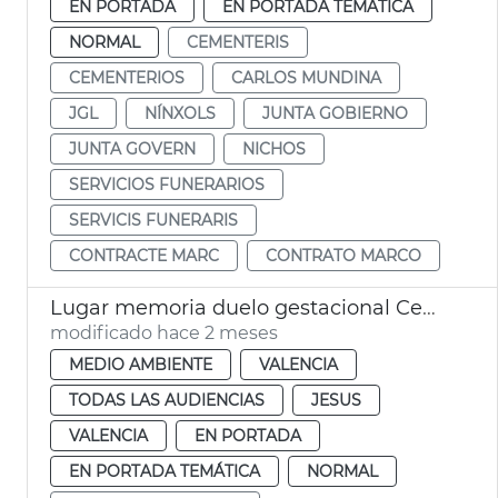
EN PORTADA
EN PORTADA TEMÁTICA
NORMAL
CEMENTERIS
CEMENTERIOS
CARLOS MUNDINA
JGL
NÍNXOLS
JUNTA GOBIERNO
JUNTA GOVERN
NICHOS
SERVICIOS FUNERARIOS
SERVICIS FUNERARIS
CONTRACTE MARC
CONTRATO MARCO
Lugar memoria duelo gestacional Cementerio General València
modificado hace 2 meses
MEDIO AMBIENTE
VALENCIA
TODAS LAS AUDIENCIAS
JESUS
VALENCIA
EN PORTADA
EN PORTADA TEMÁTICA
NORMAL