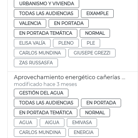
URBANISMO Y VIVIENDA
TODAS LAS AUDIENCIAS
EIXAMPLE
VALENCIA
EN PORTADA
EN PORTADA TEMÁTICA
NORMAL
ELISA VALÍA
PLENO
PLE
CARLOS MUNDINA
GIUSEPE GREZZI
ZAS RUSSASFA
Aprovechamiento energético cañerías agua València
modificado hace 3 meses
GESTIÓN DEL AGUA
TODAS LAS AUDIENCIAS
EN PORTADA
EN PORTADA TEMÁTICA
NORMAL
AGUA
AIGUA
EMIVASA
CARLOS MUNDINA
ENERGIA