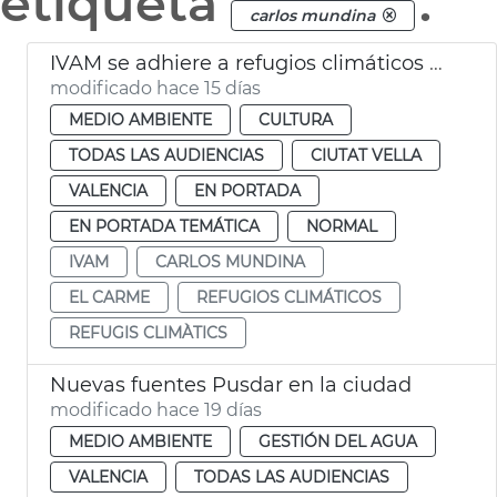
etiqueta
.
carlos mundina
IVAM se adhiere a refugios climáticos València
modificado hace 15 días
MEDIO AMBIENTE
CULTURA
TODAS LAS AUDIENCIAS
CIUTAT VELLA
VALENCIA
EN PORTADA
EN PORTADA TEMÁTICA
NORMAL
IVAM
CARLOS MUNDINA
EL CARME
REFUGIOS CLIMÁTICOS
REFUGIS CLIMÀTICS
Nuevas fuentes Pusdar en la ciudad
modificado hace 19 días
MEDIO AMBIENTE
GESTIÓN DEL AGUA
VALENCIA
TODAS LAS AUDIENCIAS