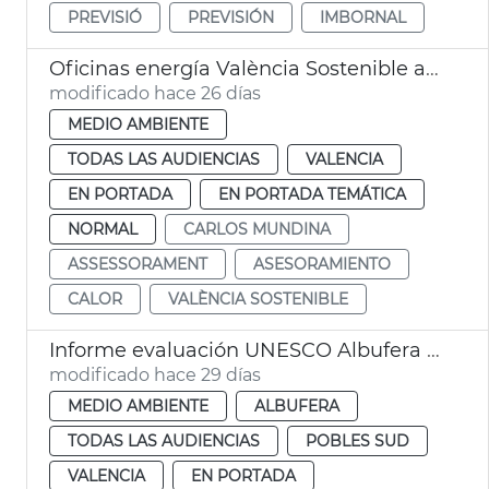
PREVISIÓ
PREVISIÓN
IMBORNAL
Oficinas energía València Sostenible asesoran en balde aire acondicionado
modificado hace 26 días
MEDIO AMBIENTE
TODAS LAS AUDIENCIAS
VALENCIA
EN PORTADA
EN PORTADA TEMÁTICA
NORMAL
CARLOS MUNDINA
ASSESSORAMENT
ASESORAMIENTO
CALOR
VALÈNCIA SOSTENIBLE
Informe evaluación UNESCO Albufera València reserva biosfera
modificado hace 29 días
MEDIO AMBIENTE
ALBUFERA
TODAS LAS AUDIENCIAS
POBLES SUD
VALENCIA
EN PORTADA