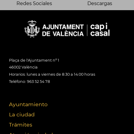
Redes Sociales
Descargas
Plaça de l'Ajuntament nº 1
46002 València
Horarios: lunes a viernes de 8:30 a 14:00 horas
Teléfono: 963 52 54 78
Ayuntamiento
La ciudad
Trámites