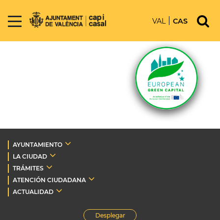
VAL
CAS
AYUNTAMIENTO
LA CIUDAD
TRÁMITES
ATENCIÓN CIUDADANA
ACTUALIDAD
Desplegar