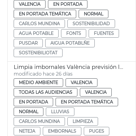
VALENCIA
EN PORTADA
EN PORTADA TEMÁTICA
NORMAL
CARLOS MUNDINA
SOSTENIBILIDAD
AGUA POTABLE
FONTS
FUENTES
PUSDAR
AIGUA POTABLÑE
SOSTENIBILIOTAT
Limpia imbornales València previsión lluvias verano
modificado hace 26 días
MEDIO AMBIENTE
VALENCIA
TODAS LAS AUDIENCIAS
VALENCIA
EN PORTADA
EN PORTADA TEMÁTICA
NORMAL
LLUVIAS
CARLOS MUNDINA
LIMPIEZA
NETEJA
EMBORNALS
PUGES