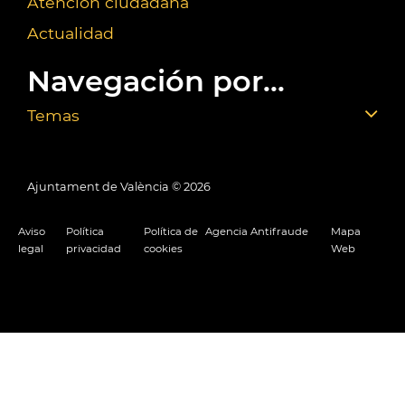
Atención ciudadana
Actualidad
Navegación por...
Temas
Ajuntament de València ©
2026
Aviso
Política
Política de
Agencia Antifraude
Mapa
legal
privacidad
cookies
Web