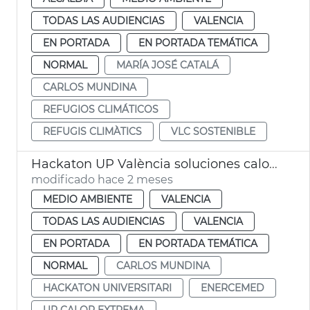
TODAS LAS AUDIENCIAS
VALENCIA
EN PORTADA
EN PORTADA TEMÁTICA
NORMAL
MARÍA JOSÉ CATALÁ
CARLOS MUNDINA
REFUGIOS CLIMÁTICOS
REFUGIS CLIMÀTICS
VLC SOSTENIBLE
Hackaton UP València soluciones calor extrema
modificado hace 2 meses
MEDIO AMBIENTE
VALENCIA
TODAS LAS AUDIENCIAS
VALENCIA
EN PORTADA
EN PORTADA TEMÁTICA
NORMAL
CARLOS MUNDINA
HACKATON UNIVERSITARI
ENERCEMED
UP CALOR EXTREMA