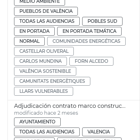
MEDIO AMBIENTE
PUEBLOS DE VALÈNCIA
TODAS LAS AUDIENCIAS
POBLES SUD
EN PORTADA
EN PORTADA TEMÁTICA
NORMAL
COMUNIDADES ENERGÉTICAS
CASTELLAR OLIVERAL
CARLOS MUNDINA
FORN ALCEDO
VALÈNCIA SOSTENIBLE
CAMUNITATS ENERGÈTIQUES
LLARS VULNERABLES
Adjudicación contrato marco construcción nichos cementerios municipales
modificado hace 2 meses
AYUNTAMIENTO
TODAS LAS AUDIENCIAS
VALENCIA