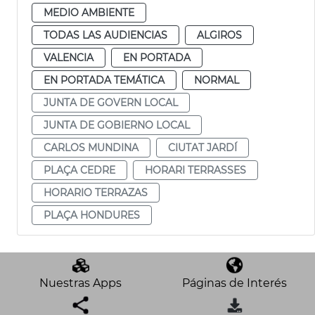
MEDIO AMBIENTE
TODAS LAS AUDIENCIAS
ALGIROS
VALENCIA
EN PORTADA
EN PORTADA TEMÁTICA
NORMAL
JUNTA DE GOVERN LOCAL
JUNTA DE GOBIERNO LOCAL
CARLOS MUNDINA
CIUTAT JARDÍ
PLAÇA CEDRE
HORARI TERRASSES
HORARIO TERRAZAS
PLAÇA HONDURES
Nuestras Apps
Páginas de Interés