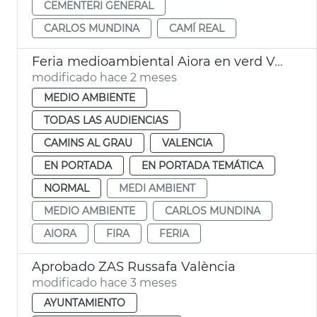
CEMENTERI GENERAL
CARLOS MUNDINA
CAMÍ REAL
Feria medioambiental Aiora en verd València
modificado hace 2 meses
MEDIO AMBIENTE
TODAS LAS AUDIENCIAS
CAMINS AL GRAU
VALENCIA
EN PORTADA
EN PORTADA TEMÁTICA
NORMAL
MEDI AMBIENT
MEDIO AMBIENTE
CARLOS MUNDINA
AIORA
FIRA
FERIA
Aprobado ZAS Russafa València
modificado hace 3 meses
AYUNTAMIENTO