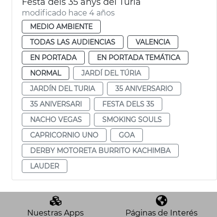
Festa dels 35 anys del Túria
modificado hace 4 años
MEDIO AMBIENTE
TODAS LAS AUDIENCIAS
VALENCIA
EN PORTADA
EN PORTADA TEMÁTICA
NORMAL
JARDÍ DEL TÚRIA
JARDÍN DEL TURIA
35 ANIVERSARIO
35 ANIVERSARI
FESTA DELS 35
NACHO VEGAS
SMOKING SOULS
CAPRICORNIO UNO
GOA
DERBY MOTORETA BURRITO KACHIMBA
LAUDER
Nuestras Apps
Páginas de Interés