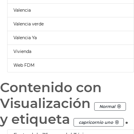
Valencia
Valencia verde
Valencia Ya
Vivienda
Web FDM
Contenido con
Visualización
Normal
y etiqueta
.
capricornio uno