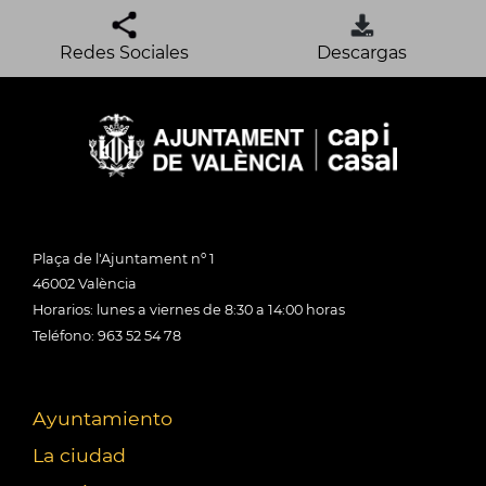
Redes Sociales
Descargas
Plaça de l'Ajuntament nº 1
46002 València
Horarios: lunes a viernes de 8:30 a 14:00 horas
Teléfono: 963 52 54 78
Ayuntamiento
La ciudad