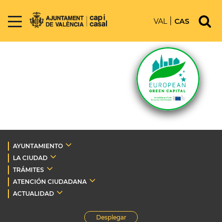
VAL
CAS
AYUNTAMIENTO
LA CIUDAD
TRÁMITES
ATENCIÓN CIUDADANA
ACTUALIDAD
Desplegar