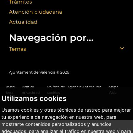
Trámites
Atención ciudadana
Actualidad
Navegación por...
Temas
Ajuntament de València ©
2026
Aviso
Política
Política de
Agencia Antifraude
Mapa
legal
privacidad
cookies
Web
Utilizamos cookies
Usamos cookies y otras técnicas de rastreo para mejorar
tu experiencia de navegación en nuestra web, para
mostrarte contenidos personalizados y anuncios
adecuados, para analizar el tráfico en nuestra web y para