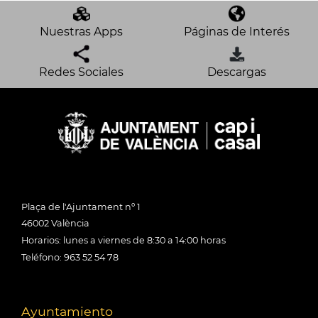
Nuestras Apps
Páginas de Interés
Redes Sociales
Descargas
Plaça de l'Ajuntament nº 1
46002 València
Horarios: lunes a viernes de 8:30 a 14:00 horas
Teléfono: 963 52 54 78
Ayuntamiento