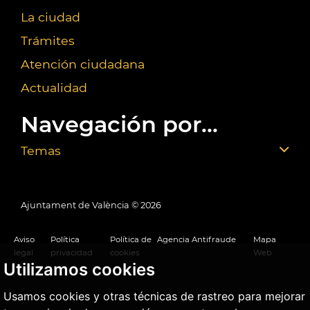
La ciudad
Trámites
Atención ciudadana
Actualidad
Navegación por...
Temas
Ajuntament de València ©
2026
Aviso
Política
Política de
Agencia Antifraude
Mapa
legal
privacidad
cookies
Web
Utilizamos cookies
Usamos cookies y otras técnicas de rastreo para mejorar