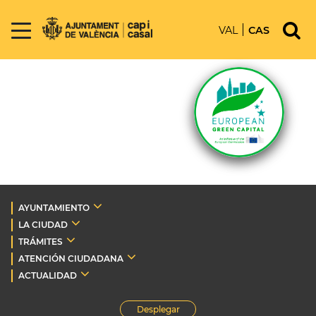
VAL
CAS
AYUNTAMIENTO
LA CIUDAD
TRÁMITES
ATENCIÓN CIUDADANA
ACTUALIDAD
Desplegar