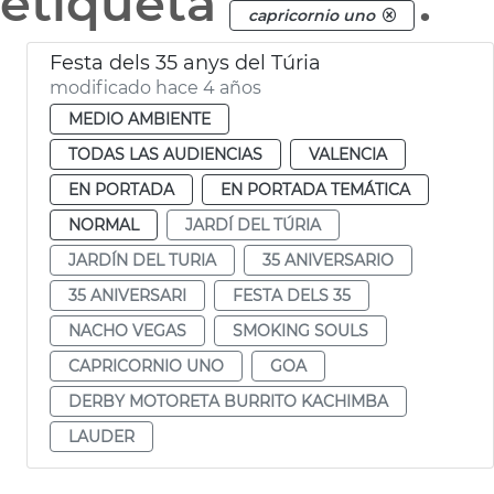
etiqueta
.
capricornio uno
Festa dels 35 anys del Túria
modificado hace 4 años
MEDIO AMBIENTE
TODAS LAS AUDIENCIAS
VALENCIA
EN PORTADA
EN PORTADA TEMÁTICA
NORMAL
JARDÍ DEL TÚRIA
JARDÍN DEL TURIA
35 ANIVERSARIO
35 ANIVERSARI
FESTA DELS 35
NACHO VEGAS
SMOKING SOULS
CAPRICORNIO UNO
GOA
DERBY MOTORETA BURRITO KACHIMBA
LAUDER