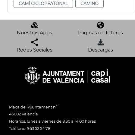
CAMÍ CICLOPEATONAL
CAMINO
Nuestras Apps
Páginas de Interés
Redes Sociales
Descargas
Plaça de l'Ajuntament nº 1
46002 València
Horarios: lunes a viernes de 8:30 a 14:00 horas
Teléfono: 963 52 54 78