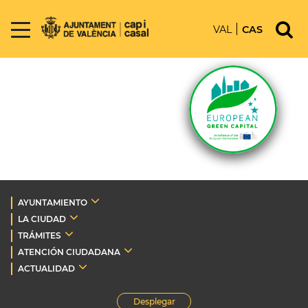
VAL
CAS
AYUNTAMIENTO
LA CIUDAD
TRÁMITES
ATENCIÓN CIUDADANA
ACTUALIDAD
Desplegar