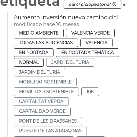
etiqueta
.
camí ciclopeatonal
Aumento inversión nuevo camino ciclopeatonal Jardín del Túria
modificado hace 10 meses
MEDIO AMBIENTE
VALENCIA VERDE
TODAS LAS AUDIENCIAS
VALENCIA
EN PORTADA
EN PORTADA TEMÁTICA
NORMAL
JARDÍ DEL TÚRIA
JARDÍN DEL TURIA
MOBILITAT SOSTENIBLE
MOVILIDAD SOSTENIBLE
10K
CAPITALITAT VERDA
CAPITALIDAD VERDE
PONT DE LES DRASSANES
PUENTE DE LAS ATARAZNAS