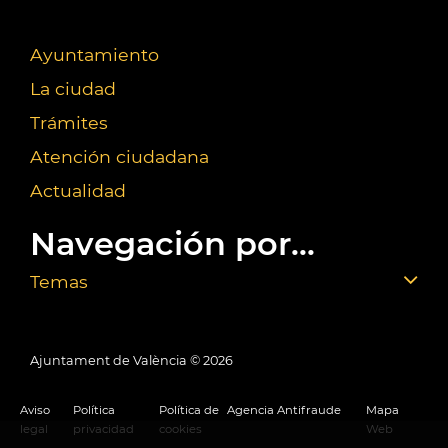
Ayuntamiento
La ciudad
Trámites
Atención ciudadana
Actualidad
Navegación por...
Temas
Ajuntament de València ©
2026
Aviso
Política
Política de
Agencia Antifraude
Mapa
legal
privacidad
cookies
Web