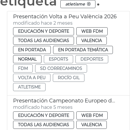
etiqueta
.
atletisme
Presentación Volta a Peu València 2026
modificado hace 2 meses
EDUCACIÓN Y DEPORTE
WEB FDM
TODAS LAS AUDIENCIAS
VALENCIA
EN PORTADA
EN PORTADA TEMÁTICA
NORMAL
ESPORTS
DEPORTES
FDM
SD CORRECAMINOS
VOLTA A PEU
ROCÍO GIL
ATLETISME
Presentación Campeonato Europeo de Atletismo Indoor 2027
modificado hace 5 meses
EDUCACIÓN Y DEPORTE
WEB FDM
TODAS LAS AUDIENCIAS
VALENCIA