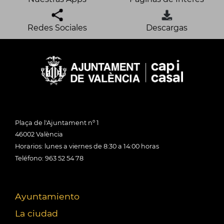
Redes Sociales
Descargas
Plaça de l'Ajuntament nº 1
46002 València
Horarios: lunes a viernes de 8:30 a 14:00 horas
Teléfono: 963 52 54 78
Ayuntamiento
La ciudad