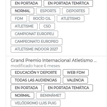
EN PORTADA
EN PORTADA TEMÁTICA
NORMAL
ESPORTS
DEPORTES
FDM
ROCÍO GIL
ATLETISMO
ATLETISME
CSD
CAMPIONAT EUROPEU
CAMPEONATO EUROPEO
ATLETISME INDOOR 2027
Grand Premio Internacional Atletismo València 2026
modificado hace 6 meses
EDUCACIÓN Y DEPORTE
WEB FDM
TODAS LAS AUDIENCIAS
VALENCIA
EN PORTADA
EN PORTADA TEMÁTICA
NORMAL
BENIMÀMET
VELÓDROMO LUIS PUIG