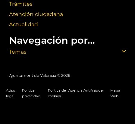
Trámites
Atención ciudadana
Actualidad
Navegación por...
Temas
Ajuntament de València ©
2026
Aviso
Política
Política de
Agencia Antifraude
Mapa
legal
privacidad
cookies
Web