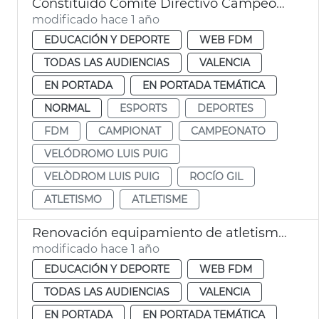
Constituido Comité Directivo Campeonato Europa Atletismo 2027
modificado hace 1 año
EDUCACIÓN Y DEPORTE
WEB FDM
TODAS LAS AUDIENCIAS
VALENCIA
EN PORTADA
EN PORTADA TEMÁTICA
NORMAL
ESPORTS
DEPORTES
FDM
CAMPIONAT
CAMPEONATO
VELÓDROMO LUIS PUIG
VELÒDROM LUIS PUIG
ROCÍO GIL
ATLETISMO
ATLETISME
Renovación equipamiento de atletismo Palau Velòdrom Luis Puig
modificado hace 1 año
EDUCACIÓN Y DEPORTE
WEB FDM
TODAS LAS AUDIENCIAS
VALENCIA
EN PORTADA
EN PORTADA TEMÁTICA