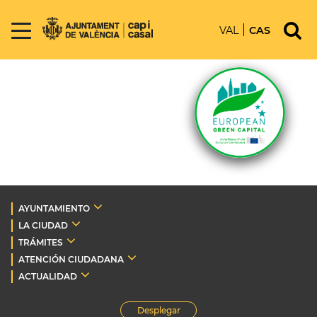
VAL
CAS
AYUNTAMIENTO
LA CIUDAD
TRÁMITES
ATENCIÓN CIUDADANA
ACTUALIDAD
Desplegar