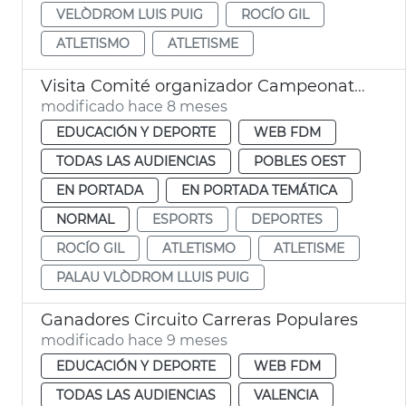
VELÒDROM LUIS PUIG
ROCÍO GIL
ATLETISMO
ATLETISME
Visita Comité organizador Campeonato de Atletismo 2027
modificado hace 8 meses
EDUCACIÓN Y DEPORTE
WEB FDM
TODAS LAS AUDIENCIAS
POBLES OEST
EN PORTADA
EN PORTADA TEMÁTICA
NORMAL
ESPORTS
DEPORTES
ROCÍO GIL
ATLETISMO
ATLETISME
PALAU VLÒDROM LLUIS PUIG
Ganadores Circuito Carreras Populares
modificado hace 9 meses
EDUCACIÓN Y DEPORTE
WEB FDM
TODAS LAS AUDIENCIAS
VALENCIA