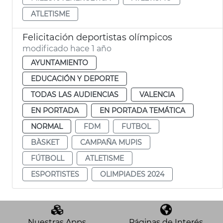
ATLETISME
Felicitación deportistas olímpicos
modificado hace 1 año
AYUNTAMIENTO
EDUCACIÓN Y DEPORTE
TODAS LAS AUDIENCIAS
VALENCIA
EN PORTADA
EN PORTADA TEMÁTICA
NORMAL
FDM
FUTBOL
BÀSKET
CAMPAÑA MUPIS
FÚTBOLL
ATLETISME
ESPORTISTES
OLIMPIADES 2024
Nuestras Apps
Páginas de Interés