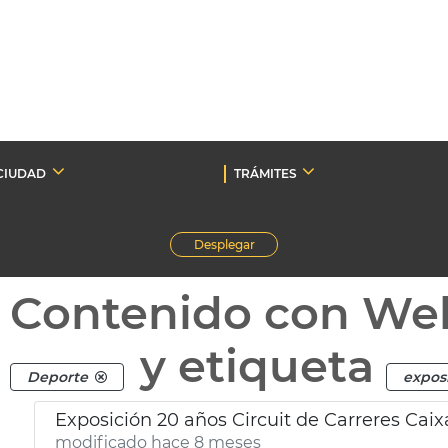
CIUDAD
TRÁMITES
Desplegar
Contenido con We
y etiqueta
Deporte
expos
Exposición 20 años Circuit de Carreres Caix
modificado hace 8 meses