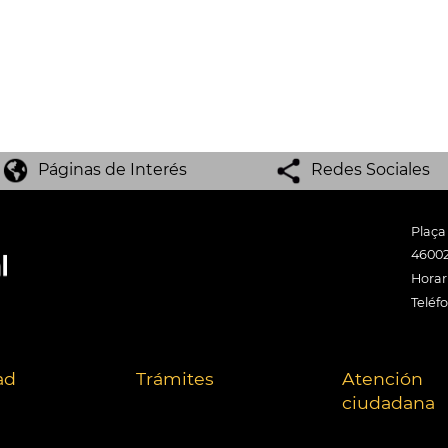
Páginas de Interés
Redes Sociales
Plaça
46002
Horari
Teléf
ad
Trámites
Atención
ciudadana