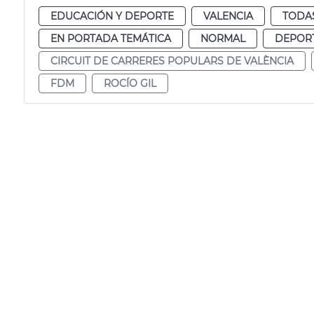
EDUCACIÓN Y DEPORTE
VALENCIA
TODAS
EN PORTADA TEMÁTICA
NORMAL
DEPOR
CIRCUIT DE CARRERES POPULARS DE VALÈNCIA
FDM
ROCÍO GIL