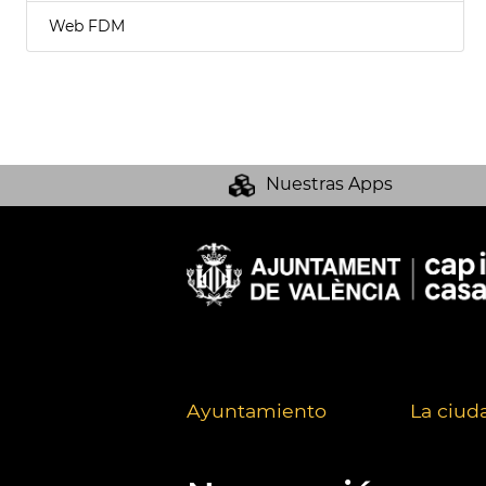
Web FDM
Nuestras Apps
Ayuntamiento
La ciud