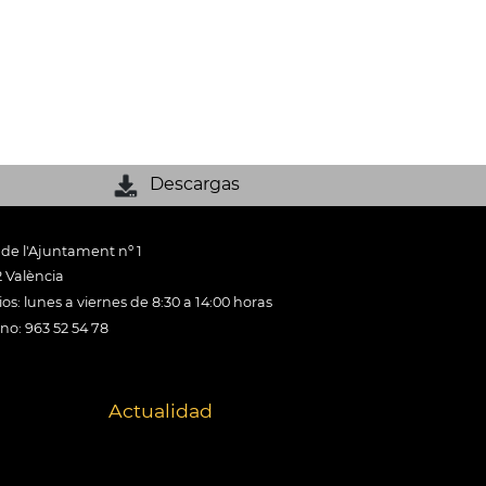
Descargas
 de l'Ajuntament nº 1
 València
os: lunes a viernes de 8:30 a 14:00 horas
ono: 963 52 54 78
Actualidad