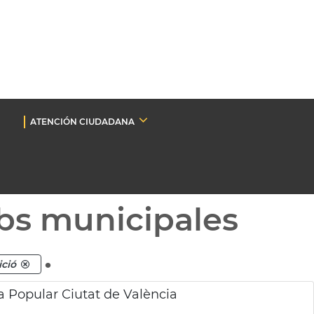
ATENCIÓN CIUDADANA
bs municipales
.
ició
a Popular Ciutat de València