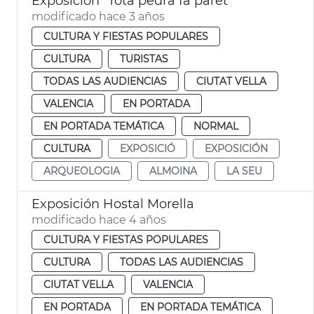
Exposición "Tota pedra fa paret"
modificado hace 3 años
CULTURA Y FIESTAS POPULARES
CULTURA
TURISTAS
TODAS LAS AUDIENCIAS
CIUTAT VELLA
VALENCIA
EN PORTADA
EN PORTADA TEMÁTICA
NORMAL
CULTURA
EXPOSICIÓ
EXPOSICIÓN
ARQUEOLOGIA
ALMOINA
LA SEU
Exposición Hostal Morella
modificado hace 4 años
CULTURA Y FIESTAS POPULARES
CULTURA
TODAS LAS AUDIENCIAS
CIUTAT VELLA
VALENCIA
EN PORTADA
EN PORTADA TEMÁTICA