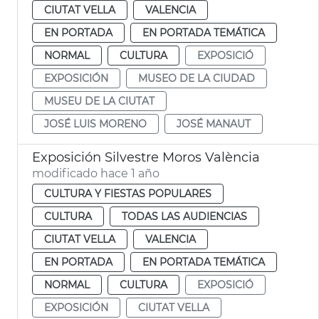
CIUTAT VELLA
VALENCIA
EN PORTADA
EN PORTADA TEMÁTICA
NORMAL
CULTURA
EXPOSICIÓ
EXPOSICIÓN
MUSEO DE LA CIUDAD
MUSEU DE LA CIUTAT
JOSÉ LUIS MORENO
JOSÉ MANAUT
Exposición Silvestre Moros València
modificado hace 1 año
CULTURA Y FIESTAS POPULARES
CULTURA
TODAS LAS AUDIENCIAS
CIUTAT VELLA
VALENCIA
EN PORTADA
EN PORTADA TEMÁTICA
NORMAL
CULTURA
EXPOSICIÓ
EXPOSICIÓN
CIUTAT VELLA