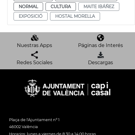
NORMAL
CULTURA
MAITE IBÁÑEZ
EXPOSICIÓ
HOSTAL MORELLA
Nuestras Apps
Páginas de Interés
Redes Sociales
Descargas
Plaça de l'Ajuntament nº 1
46002 València
Horarios: lunes a viernes de 8:30 a 14:00 horas