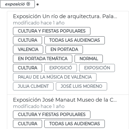
.
exposició
Exposición Un río de arquitectura. Palau de la Música de València
modificado hace 1 año
CULTURA Y FIESTAS POPULARES
CULTURA
TODAS LAS AUDIENCIAS
VALENCIA
EN PORTADA
EN PORTADA TEMÁTICA
NORMAL
CULTURA
EXPOSICIÓ
EXPOSICIÓN
PALAU DE LA MÚSICA DE VALÈNCIA
JULIA CLIMENT
JOSÉ LUIS MORENO
Exposición José Manaut Museo de la Ciudad València
modificado hace 1 año
CULTURA Y FIESTAS POPULARES
CULTURA
TODAS LAS AUDIENCIAS