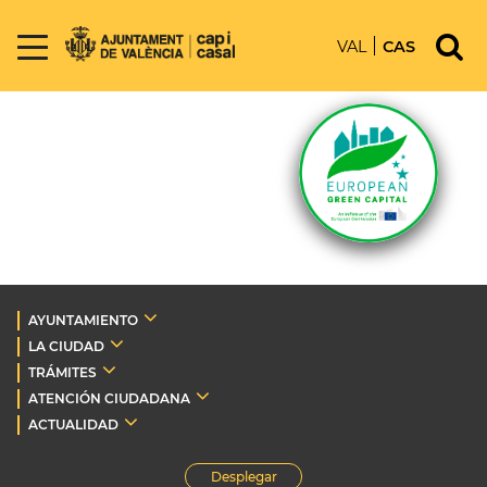
VAL
CAS
AYUNTAMIENTO
LA CIUDAD
TRÁMITES
ATENCIÓN CIUDADANA
ACTUALIDAD
Desplegar