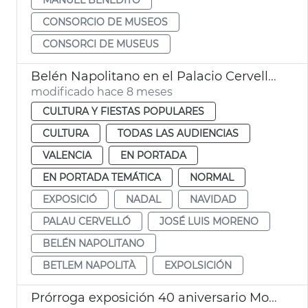
CONSORCIO DE MUSEOS
CONSORCI DE MUSEUS
Belén Napolitano en el Palacio Cervelló València
modificado hace 8 meses
CULTURA Y FIESTAS POPULARES
CULTURA
TODAS LAS AUDIENCIAS
VALENCIA
EN PORTADA
EN PORTADA TEMÁTICA
NORMAL
EXPOSICIÓ
NADAL
NAVIDAD
PALAU CERVELLÓ
JOSÉ LUIS MORENO
BELÉN NAPOLITANO
BETLEM NAPOLITÀ
EXPOLSICIÓN
Prórroga exposición 40 aniversario Mostra València