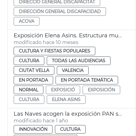
DIRECCIÓ GENERAL DISCAPACITAT
DIRECCIÓN GENERAL DISCAPACIDAD
ACOVA
Exposición Elena Asins. Estructura musical. Museu de la Ciutat de València
modificado hace 10 meses
CULTURA Y FIESTAS POPULARES
CULTURA
TODAS LAS AUDIENCIAS
CIUTAT VELLA
VALENCIA
EN PORTADA
EN PORTADA TEMÁTICA
NORMAL
EXPOSICIÓ
EXPOSICIÓN
CULTURA
ELENA ASINS
Las Naves acogen la exposición PAN sobre alimentación infantil
modificado hace 1 año
INNOVACIÓN
CULTURA