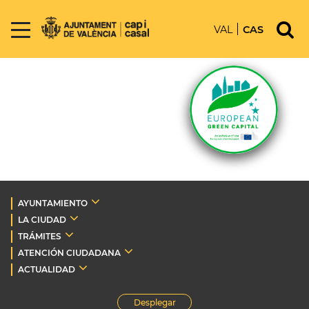
VAL
CAS
AYUNTAMIENTO
LA CIUDAD
TRÁMITES
ATENCIÓN CIUDADANA
ACTUALIDAD
Desplegar