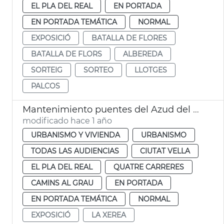
EL PLA DEL REAL
EN PORTADA
EN PORTADA TEMÁTICA
NORMAL
EXPOSICIÓ
BATALLA DE FLORES
BATALLA DE FLORS
ALBEREDA
SORTEIG
SORTEO
LLOTGES
PALCOS
Mantenimiento puentes del Azud del Oro y de la Exposición València
modificado hace 1 año
URBANISMO Y VIVIENDA
URBANISMO
TODAS LAS AUDIENCIAS
CIUTAT VELLA
EL PLA DEL REAL
QUATRE CARRERES
CAMINS AL GRAU
EN PORTADA
EN PORTADA TEMÁTICA
NORMAL
EXPOSICIÓ
LA XEREA