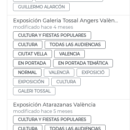
GUILLERMO ALARCÓN
Exposición Galeria Tossal Angers València
modificado hace 4 meses
CULTURA Y FIESTAS POPULARES
CULTURA
TODAS LAS AUDIENCIAS
CIUTAT VELLA
VALENCIA
EN PORTADA
EN PORTADA TEMÁTICA
NORMAL
VALENCIÀ
EXPOSICIÓ
EXPOSICIÓN
CULTURA
GALERI TOSSAL
Exposición Atarazanas València
modificado hace 5 meses
CULTURA Y FIESTAS POPULARES
CULTURA
TODAS LAS AUDIENCIAS