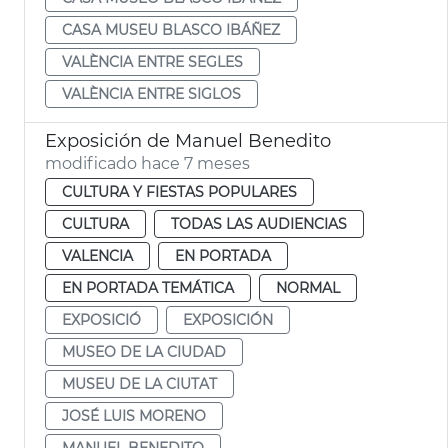
CASA MUSEU BLASCO IBÁÑEZ
VALÈNCIA ENTRE SEGLES
VALÈNCIA ENTRE SIGLOS
Exposición de Manuel Benedito
modificado hace 7 meses
CULTURA Y FIESTAS POPULARES
CULTURA
TODAS LAS AUDIENCIAS
VALENCIA
EN PORTADA
EN PORTADA TEMÁTICA
NORMAL
EXPOSICIÓ
EXPOSICIÓN
MUSEO DE LA CIUDAD
MUSEU DE LA CIUTAT
JOSÉ LUIS MORENO
MANUEL BENEDITO