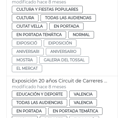
modificado hace 8 meses
CULTURA Y FIESTAS POPULARES
CULTURA
TODAS LAS AUDIENCIAS
CIUTAT VELLA
EN PORTADA
EN PORTADA TEMÁTICA
NORMAL
EXPOSICIÓ
EXPOSICIÓN
ANIVERSARI
ANIVERSARIO
MOSTRA
GALERIA DEL TOSSAL
EL MERCAT
Exposición 20 años Circuit de Carreres Caixa Popular Ciutat de València
modificado hace 8 meses
EDUCACIÓN Y DEPORTE
VALENCIA
TODAS LAS AUDIENCIAS
VALENCIA
EN PORTADA
EN PORTADA TEMÁTICA