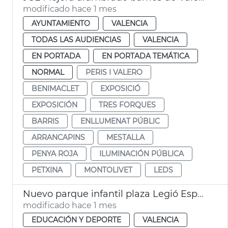
modificado hace 1 mes
AYUNTAMIENTO
VALENCIA
TODAS LAS AUDIENCIAS
VALENCIA
EN PORTADA
EN PORTADA TEMÁTICA
NORMAL
PERIS I VALERO
BENIMACLET
EXPOSICIÓ
EXPOSICIÓN
TRES FORQUES
BARRIS
ENLLUMENAT PÚBLIC
ARRANCAPINS
MESTALLA
PENYA ROJA
ILUMINACIÓN PÚBLICA
PETXINA
MONTOLIVET
LEDS
Nuevo parque infantil plaza Legió Espanyola València
modificado hace 1 mes
EDUCACIÓN Y DEPORTE
VALENCIA