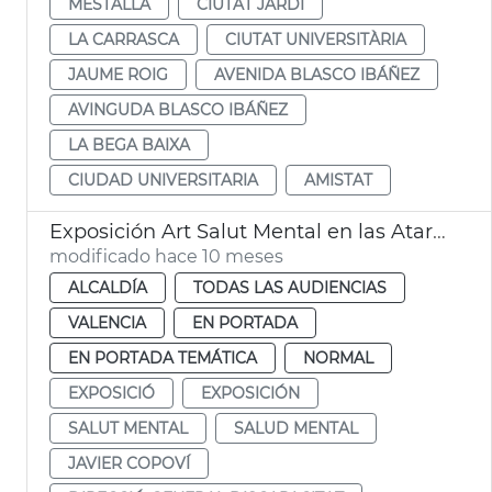
MESTALLA
CIUTAT JARDÍ
LA CARRASCA
CIUTAT UNIVERSITÀRIA
JAUME ROIG
AVENIDA BLASCO IBÁÑEZ
AVINGUDA BLASCO IBÁÑEZ
LA BEGA BAIXA
CIUDAD UNIVERSITARIA
AMISTAT
Exposición Art Salut Mental en las Atarazanas
modificado hace 10 meses
ALCALDÍA
TODAS LAS AUDIENCIAS
VALENCIA
EN PORTADA
EN PORTADA TEMÁTICA
NORMAL
EXPOSICIÓ
EXPOSICIÓN
SALUT MENTAL
SALUD MENTAL
JAVIER COPOVÍ