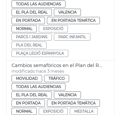
TODAS LAS AUDIENCIAS
EL PLA DEL REAL
VALENCIA
EN PORTADA
EN PORTADA TEMÁTICA
NORMAL
EXPOSICIÓ
PARCS I JARDINS
PARC INFANTIL
PLA DEL REAL
PLAÇA LEGIÓ ESPANYOLA
Cambios semafóricos en el Plan del Real València
modificado hace 3 meses
MOVILIDAD
TRÁFICO
TODAS LAS AUDIENCIAS
EL PLA DEL REAL
VALENCIA
EN PORTADA
EN PORTADA TEMÁTICA
NORMAL
EXPOSICIÓ
MESTALLA