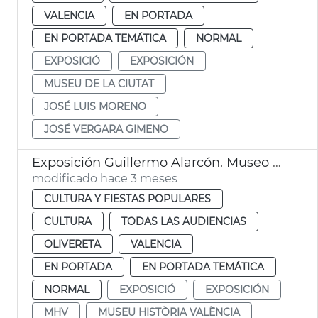
VALENCIA
EN PORTADA
EN PORTADA TEMÁTICA
NORMAL
EXPOSICIÓ
EXPOSICIÓN
MUSEU DE LA CIUTAT
JOSÉ LUIS MORENO
JOSÉ VERGARA GIMENO
Exposición Guillermo Alarcón. Museo Historia València MHV
modificado hace 3 meses
CULTURA Y FIESTAS POPULARES
CULTURA
TODAS LAS AUDIENCIAS
OLIVERETA
VALENCIA
EN PORTADA
EN PORTADA TEMÁTICA
NORMAL
EXPOSICIÓ
EXPOSICIÓN
MHV
MUSEU HISTÒRIA VALÈNCIA