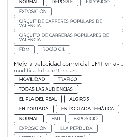
NORMAL
DEPORTE
EXPOSICIÓ
EXPOSICIÓN
CIRCUIT DE CARRERES POPULARS DE
VALÈNCIA
CIRCUITO DE CARRERAS POPULARES DE
VALÈNCIA
FDM
ROCÍO GIL
Mejora velocidad comercial EMT en avenida Blasco IBÁÑEZ València
modificado hace 9 meses
MOVILIDAD
TRÁFICO
TODAS LAS AUDIENCIAS
EL PLA DEL REAL
ALGIROS
EN PORTADA
EN PORTADA TEMÁTICA
NORMAL
EMT
EXPOSICIÓ
EXPOSICIÓN
ILLA PERDUDA