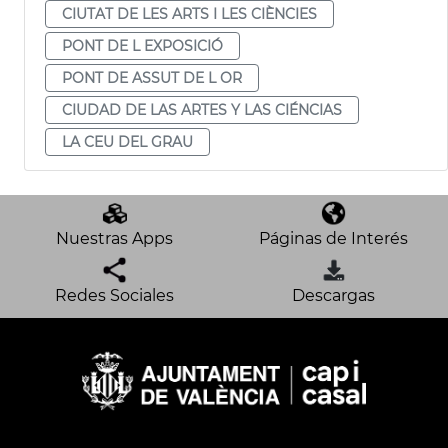
CIUTAT DE LES ARTS I LES CIÈNCIES
PONT DE L EXPOSICIÓ
PONT DE ASSUT DE L OR
CIUDAD DE LAS ARTES Y LAS CIÉNCIAS
LA CEU DEL GRAU
Nuestras Apps
Páginas de Interés
Redes Sociales
Descargas