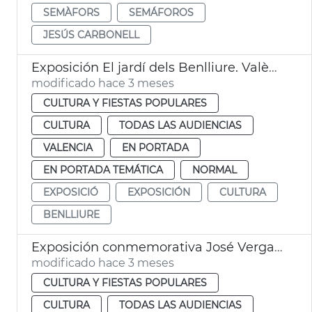
SEMÀFORS
SEMÁFOROS
JESÚS CARBONELL
Exposición El jardí dels Benlliure. València
modificado hace 3 meses
CULTURA Y FIESTAS POPULARES
CULTURA
TODAS LAS AUDIENCIAS
VALENCIA
EN PORTADA
EN PORTADA TEMÁTICA
NORMAL
EXPOSICIÓ
EXPOSICIÓN
CULTURA
BENLLIURE
Exposición conmemorativa José Vergara Gimeno a València
modificado hace 3 meses
CULTURA Y FIESTAS POPULARES
CULTURA
TODAS LAS AUDIENCIAS