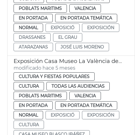
POBLATS MARITIMS
VALENCIA
EN PORTADA
EN PORTADA TEMÁTICA
NORMAL
EXPOSICIÓ
EXPOSICIÓN
DRASSANES
EL GRAU
ATARAZANAS
JOSÉ LUIS MORENO
Exposición Casa Museo La València de Blasco Ibáñez
modificado hace 5 meses
CULTURA Y FIESTAS POPULARES
CULTURA
TODAS LAS AUDIENCIAS
POBLATS MARITIMS
VALENCIA
EN PORTADA
EN PORTADA TEMÁTICA
NORMAL
EXPOSICIÓ
EXPOSICIÓN
CULTURA
CASA MUSEO BLASCO IBÁÑEZ