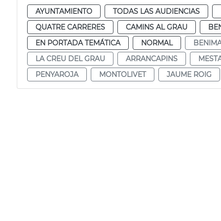
AYUNTAMIENTO
TODAS LAS AUDIENCIAS
QUATRE CARRERES
CAMINS AL GRAU
BE
EN PORTADA TEMÁTICA
NORMAL
BENIMA
LA CREU DEL GRAU
ARRANCAPINS
MEST
PENYAROJA
MONTOLIVET
JAUME ROIG