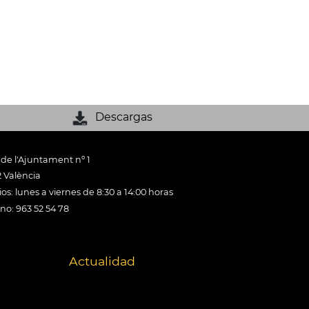
Descargas
 de l'Ajuntament nº 1
 València
os: lunes a viernes de 8:30 a 14:00 horas
ono: 963 52 54 78
Actualidad