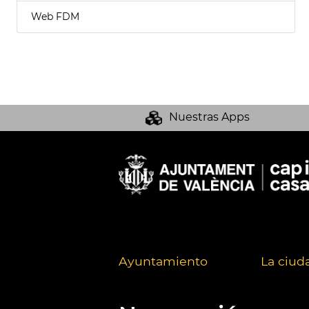
Web FDM
Nuestras Apps
Ayuntamiento
La ciud