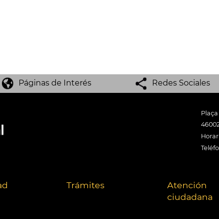
Páginas de Interés
Redes Sociales
Plaça
46002
Horari
Teléf
ad
Trámites
Atención
ciudadana