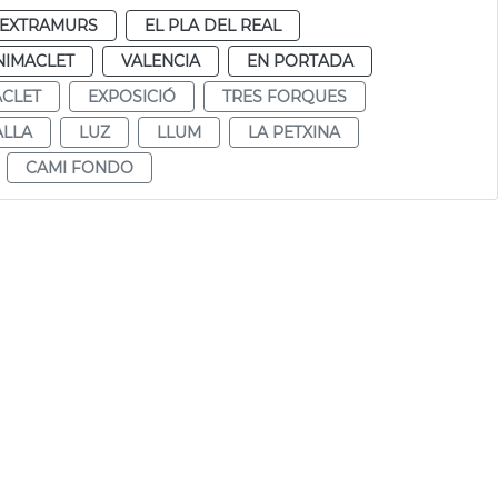
EXTRAMURS
EL PLA DEL REAL
NIMACLET
VALENCIA
EN PORTADA
CLET
EXPOSICIÓ
TRES FORQUES
ALLA
LUZ
LLUM
LA PETXINA
CAMI FONDO