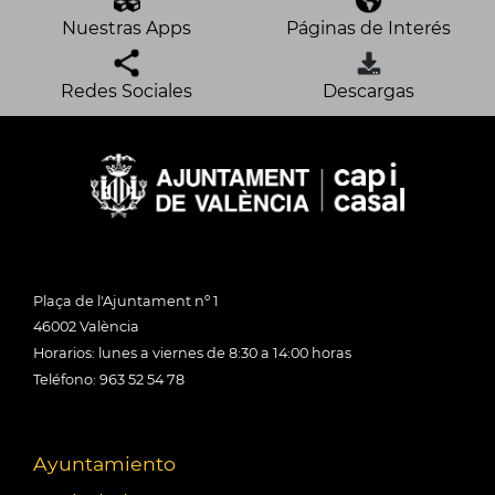
Nuestras Apps
Páginas de Interés
Redes Sociales
Descargas
Plaça de l'Ajuntament nº 1
46002 València
Horarios: lunes a viernes de 8:30 a 14:00 horas
Teléfono: 963 52 54 78
Ayuntamiento