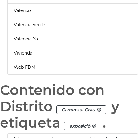
Valencia
Valencia verde
Valencia Ya
Vivienda
Web FDM
Contenido con
Distrito
y
Camins al Grau
etiqueta
.
exposició