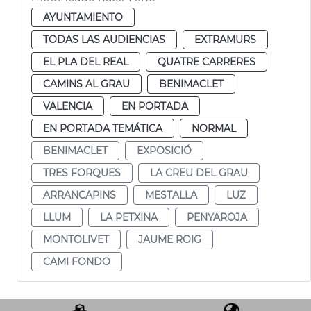
AYUNTAMIENTO
TODAS LAS AUDIENCIAS
EXTRAMURS
EL PLA DEL REAL
QUATRE CARRERES
CAMINS AL GRAU
BENIMACLET
VALENCIA
EN PORTADA
EN PORTADA TEMÁTICA
NORMAL
BENIMACLET
EXPOSICIÓ
TRES FORQUES
LA CREU DEL GRAU
ARRANCAPINS
MESTALLA
LUZ
LLUM
LA PETXINA
PENYAROJA
MONTOLIVET
JAUME ROIG
CAMI FONDO