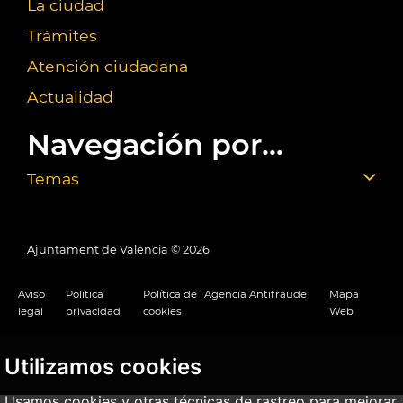
La ciudad
Trámites
Atención ciudadana
Actualidad
Navegación por...
Temas
Ajuntament de València ©
2026
Aviso
Política
Política de
Agencia Antifraude
Mapa
legal
privacidad
cookies
Web
Utilizamos cookies
Usamos cookies y otras técnicas de rastreo para mejorar