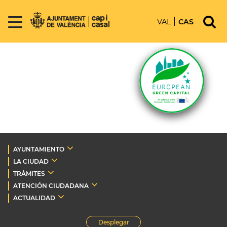
VAL
CAS
AYUNTAMIENTO
LA CIUDAD
TRÁMITES
ATENCIÓN CIUDADANA
ACTUALIDAD
Desplegar