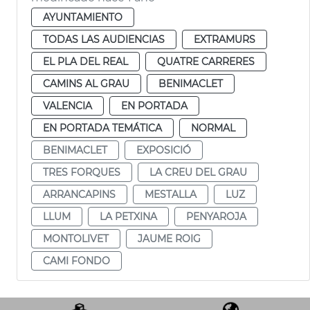
AYUNTAMIENTO
TODAS LAS AUDIENCIAS
EXTRAMURS
EL PLA DEL REAL
QUATRE CARRERES
CAMINS AL GRAU
BENIMACLET
VALENCIA
EN PORTADA
EN PORTADA TEMÁTICA
NORMAL
BENIMACLET
EXPOSICIÓ
TRES FORQUES
LA CREU DEL GRAU
ARRANCAPINS
MESTALLA
LUZ
LLUM
LA PETXINA
PENYAROJA
MONTOLIVET
JAUME ROIG
CAMI FONDO