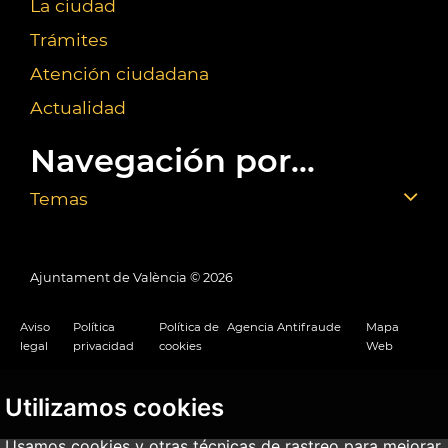
La ciudad
Trámites
Atención ciudadana
Actualidad
Navegación por...
Temas
Ajuntament de València ©
2026
Aviso
Política
Política de
Agencia Antifraude
Mapa
legal
privacidad
cookies
Web
Utilizamos cookies
Usamos cookies y otras técnicas de rastreo para mejorar