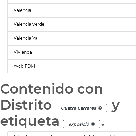
Valencia
Valencia verde
Valencia Ya
Vivienda
Web FDM
Contenido con
Distrito
y
Quatre Carreres
etiqueta
.
exposició