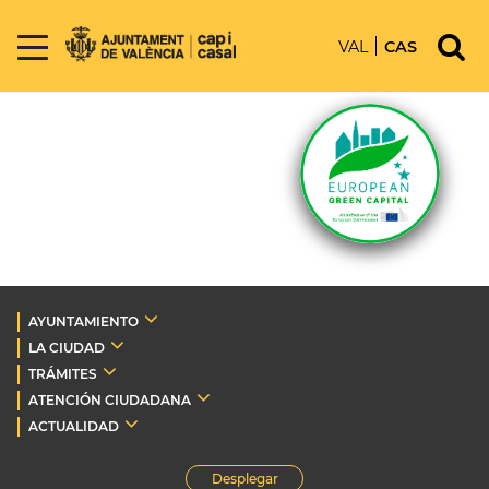
VAL
CAS
AYUNTAMIENTO
LA CIUDAD
TRÁMITES
ATENCIÓN CIUDADANA
ACTUALIDAD
Desplegar