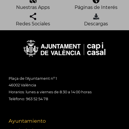
Nuestras Apps
Páginas de Interés
Redes Sociales
Descargas
Plaça de l'Ajuntament nº 1
46002 València
Horarios: lunes a viernes de 8:30 a 14:00 horas
Teléfono: 963 52 54 78
Ayuntamiento