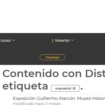
CIUDAD
TRÁMITES
Desplegar
Contenido con Dist
etiqueta
.
exposició
Exposición Guillermo Alarcón. Museo Histo
modificado hace 3 meses