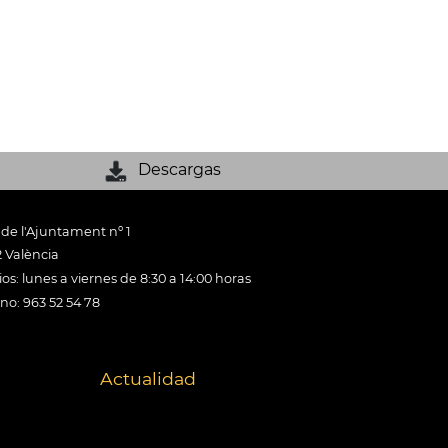
Descargas
 de l'Ajuntament nº 1
 València
os: lunes a viernes de 8:30 a 14:00 horas
ono: 963 52 54 78
Actualidad