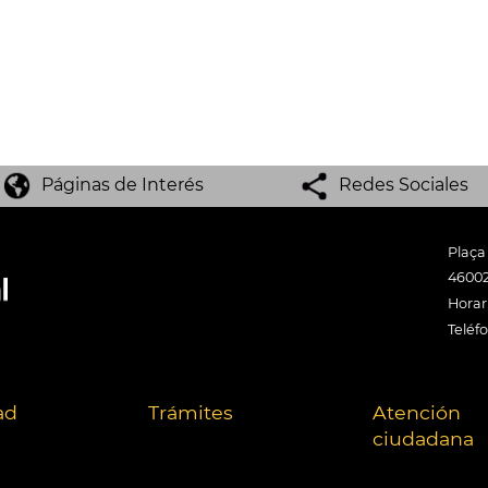
Páginas de Interés
Redes Sociales
Plaça
46002
Horari
Teléf
ad
Trámites
Atención
ciudadana