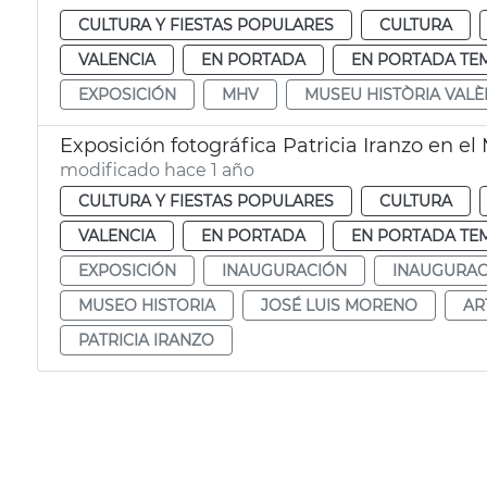
CULTURA Y FIESTAS POPULARES
CULTURA
VALENCIA
EN PORTADA
EN PORTADA TE
EXPOSICIÓN
MHV
MUSEU HISTÒRIA VALÈ
Exposición fotográfica Patricia Iranzo en el
modificado hace 1 año
CULTURA Y FIESTAS POPULARES
CULTURA
VALENCIA
EN PORTADA
EN PORTADA TE
EXPOSICIÓN
INAUGURACIÓN
INAUGURAC
MUSEO HISTORIA
JOSÉ LUIS MORENO
AR
PATRICIA IRANZO