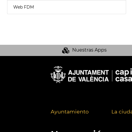
Web FDM
Nuestras Apps
Ayuntamiento
La ciud