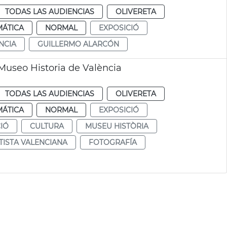
TODAS LAS AUDIENCIAS
OLIVERETA
MÁTICA
NORMAL
EXPOSICIÓ
NCIA
GUILLERMO ALARCÓN
 Museo Historia de València
TODAS LAS AUDIENCIAS
OLIVERETA
MÁTICA
NORMAL
EXPOSICIÓ
IÓ
CULTURA
MUSEU HISTÒRIA
TISTA VALENCIANA
FOTOGRAFÍA