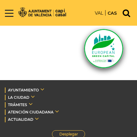
VAL
CAS
AYUNTAMIENTO
LA CIUDAD
TRÁMITES
ATENCIÓN CIUDADANA
ACTUALIDAD
Desplegar