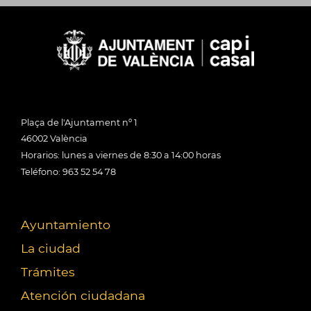
Plaça de l'Ajuntament nº 1
46002 València
Horarios: lunes a viernes de 8:30 a 14:00 horas
Teléfono: 963 52 54 78
Ayuntamiento
La ciudad
Trámites
Atención ciudadana