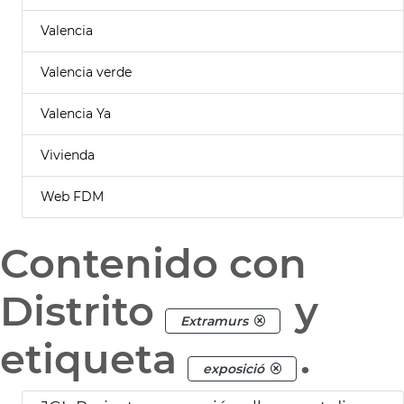
Valencia
Valencia verde
Valencia Ya
Vivienda
Web FDM
Contenido con
Distrito
y
Extramurs
etiqueta
.
exposició