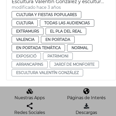
Escultura Valentín González y esculturas Jardín de Monforte
modificado hace 3 años
CULTURA Y FIESTAS POPULARES
CULTURA
TODAS LAS AUDIENCIAS
EXTRAMURS
EL PLA DEL REAL
VALENCIA
EN PORTADA
EN PORTADA TEMÁTICA
NORMAL
EXPOSICIÓ
PATRIMONI
ARRANCAPINS
JARDÍ DE MONFORTE
ESCULTURA VALENTÍN GONZÁLEZ
Nuestras Apps
Páginas de Interés
Redes Sociales
Descargas