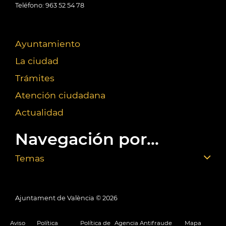
Teléfono: 963 52 54 78
Ayuntamiento
La ciudad
Trámites
Atención ciudadana
Actualidad
Navegación por...
Temas
Ajuntament de València ©
2026
Aviso
Política
Política de
Agencia Antifraude
Mapa