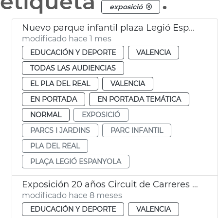
etiqueta
.
exposició
Nuevo parque infantil plaza Legió Espanyola València
modificado hace 1 mes
EDUCACIÓN Y DEPORTE
VALENCIA
TODAS LAS AUDIENCIAS
EL PLA DEL REAL
VALENCIA
EN PORTADA
EN PORTADA TEMÁTICA
NORMAL
EXPOSICIÓ
PARCS I JARDINS
PARC INFANTIL
PLA DEL REAL
PLAÇA LEGIÓ ESPANYOLA
Exposición 20 años Circuit de Carreres Caixa Popular Ciutat de València
modificado hace 8 meses
EDUCACIÓN Y DEPORTE
VALENCIA