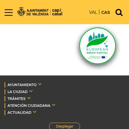
VAL
CAS
AYUNTAMIENTO
LA CIUDAD
TRÁMITES
ATENCIÓN CIUDADANA
ACTUALIDAD
Desplegar