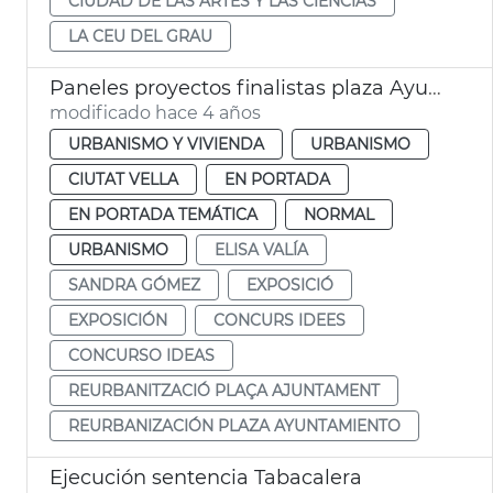
CIUDAD DE LAS ARTES Y LAS CIÉNCIAS
LA CEU DEL GRAU
Paneles proyectos finalistas plaza Ayuntamiento
modificado hace 4 años
URBANISMO Y VIVIENDA
URBANISMO
CIUTAT VELLA
EN PORTADA
EN PORTADA TEMÁTICA
NORMAL
URBANISMO
ELISA VALÍA
SANDRA GÓMEZ
EXPOSICIÓ
EXPOSICIÓN
CONCURS IDEES
CONCURSO IDEAS
REURBANITZACIÓ PLAÇA AJUNTAMENT
REURBANIZACIÓN PLAZA AYUNTAMIENTO
Ejecución sentencia Tabacalera