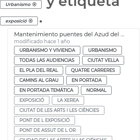
y etiqueta
Urbanismo
.
exposició
Mantenimiento puentes del Azud del Oro y de la Exposición València
modificado hace 1 año
URBANISMO Y VIVIENDA
URBANISMO
TODAS LAS AUDIENCIAS
CIUTAT VELLA
EL PLA DEL REAL
QUATRE CARRERES
CAMINS AL GRAU
EN PORTADA
EN PORTADA TEMÁTICA
NORMAL
EXPOSICIÓ
LA XEREA
CIUTAT DE LES ARTS I LES CIÈNCIES
PONT DE L EXPOSICIÓ
PONT DE ASSUT DE L OR