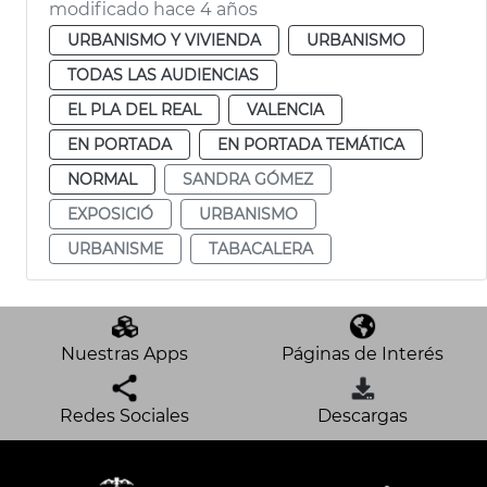
modificado hace 4 años
URBANISMO Y VIVIENDA
URBANISMO
TODAS LAS AUDIENCIAS
EL PLA DEL REAL
VALENCIA
EN PORTADA
EN PORTADA TEMÁTICA
NORMAL
SANDRA GÓMEZ
EXPOSICIÓ
URBANISMO
URBANISME
TABACALERA
Nuestras Apps
Páginas de Interés
Redes Sociales
Descargas