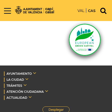
VAL
CAS
AYUNTAMIENTO
LA CIUDAD
TRÁMITES
ATENCIÓN CIUDADANA
ACTUALIDAD
Desplegar