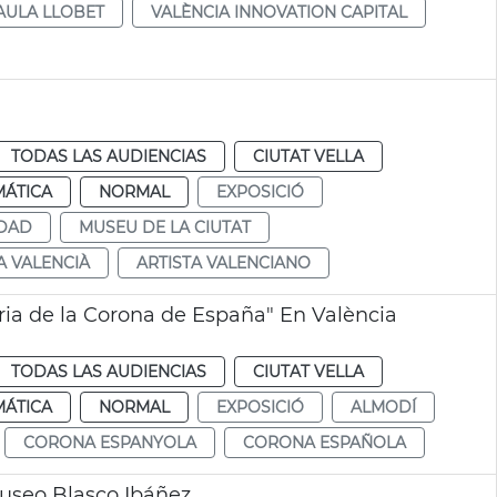
AULA LLOBET
VALÈNCIA INNOVATION CAPITAL
TODAS LAS AUDIENCIAS
CIUTAT VELLA
MÁTICA
NORMAL
EXPOSICIÓ
UDAD
MUSEU DE LA CIUTAT
A VALENCIÀ
ARTISTA VALENCIANO
oria de la Corona de España" En València
TODAS LAS AUDIENCIAS
CIUTAT VELLA
MÁTICA
NORMAL
EXPOSICIÓ
ALMODÍ
CORONA ESPANYOLA
CORONA ESPAÑOLA
Museo Blasco Ibáñez