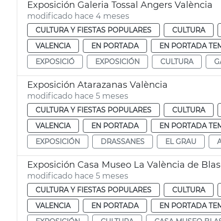
Exposición Galeria Tossal Angers València
modificado hace 4 meses
CULTURA Y FIESTAS POPULARES
CULTURA
VALENCIA
EN PORTADA
EN PORTADA TE
EXPOSICIÓ
EXPOSICIÓN
CULTURA
G
Exposición Atarazanas València
modificado hace 5 meses
CULTURA Y FIESTAS POPULARES
CULTURA
VALENCIA
EN PORTADA
EN PORTADA TE
EXPOSICIÓN
DRASSANES
EL GRAU
Exposición Casa Museo La València de Blas
modificado hace 5 meses
CULTURA Y FIESTAS POPULARES
CULTURA
VALENCIA
EN PORTADA
EN PORTADA TE