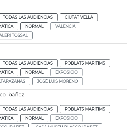
TODAS LAS AUDIENCIAS
CIUTAT VELLA
MÁTICA
NORMAL
VALENCIÀ
ALERI TOSSAL
TODAS LAS AUDIENCIAS
POBLATS MARITIMS
MÁTICA
NORMAL
EXPOSICIÓ
ATARAZANAS
JOSÉ LUIS MORENO
co Ibáñez
TODAS LAS AUDIENCIAS
POBLATS MARITIMS
MÁTICA
NORMAL
EXPOSICIÓ