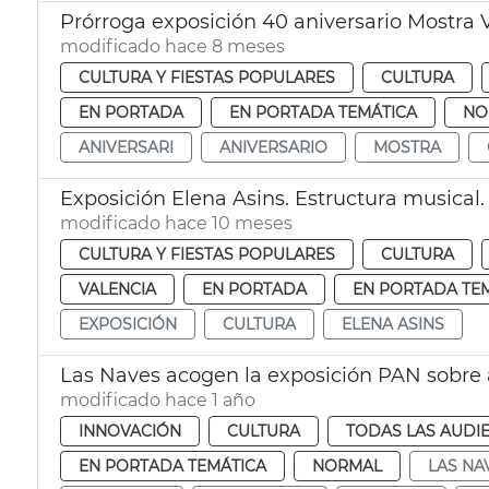
Prórroga exposición 40 aniversario Mostra 
modificado hace 8 meses
CULTURA Y FIESTAS POPULARES
CULTURA
EN PORTADA
EN PORTADA TEMÁTICA
NO
ANIVERSARI
ANIVERSARIO
MOSTRA
Exposición Elena Asins. Estructura musical.
modificado hace 10 meses
CULTURA Y FIESTAS POPULARES
CULTURA
VALENCIA
EN PORTADA
EN PORTADA TE
EXPOSICIÓN
CULTURA
ELENA ASINS
Las Naves acogen la exposición PAN sobre a
modificado hace 1 año
INNOVACIÓN
CULTURA
TODAS LAS AUDI
EN PORTADA TEMÁTICA
NORMAL
LAS NA