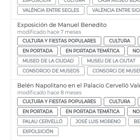
EXPOSICIÓN
CULTURA
CASA MUSEO BLA
VALÈNCIA ENTRE SEGLES
VALÈNCIA ENTRE SI
Exposición de Manuel Benedito
modificado hace 7 meses
CULTURA Y FIESTAS POPULARES
CULTURA
EN PORTADA
EN PORTADA TEMÁTICA
NO
MUSEO DE LA CIUDAD
MUSEU DE LA CIUTAT
CONSORCIO DE MUSEOS
CONSORCI DE MUSE
Belén Napolitano en el Palacio Cervelló Val
modificado hace 8 meses
CULTURA Y FIESTAS POPULARES
CULTURA
EN PORTADA
EN PORTADA TEMÁTICA
NO
PALAU CERVELLÓ
JOSÉ LUIS MORENO
BE
EXPOLSICIÓN