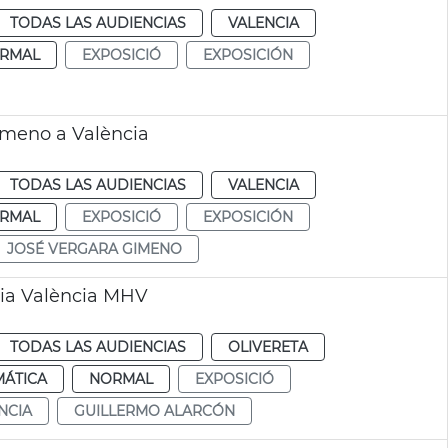
TODAS LAS AUDIENCIAS
VALENCIA
RMAL
EXPOSICIÓ
EXPOSICIÓN
imeno a València
TODAS LAS AUDIENCIAS
VALENCIA
RMAL
EXPOSICIÓ
EXPOSICIÓN
JOSÉ VERGARA GIMENO
ria València MHV
TODAS LAS AUDIENCIAS
OLIVERETA
MÁTICA
NORMAL
EXPOSICIÓ
NCIA
GUILLERMO ALARCÓN