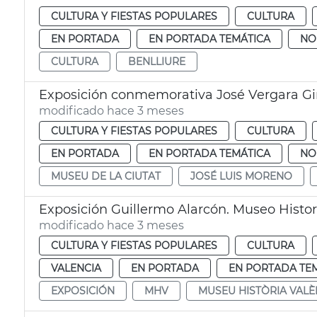
CULTURA Y FIESTAS POPULARES
CULTURA
EN PORTADA
EN PORTADA TEMÁTICA
NO
CULTURA
BENLLIURE
Exposición conmemorativa José Vergara G
modificado hace 3 meses
CULTURA Y FIESTAS POPULARES
CULTURA
EN PORTADA
EN PORTADA TEMÁTICA
NO
MUSEU DE LA CIUTAT
JOSÉ LUIS MORENO
Exposición Guillermo Alarcón. Museo Histo
modificado hace 3 meses
CULTURA Y FIESTAS POPULARES
CULTURA
VALENCIA
EN PORTADA
EN PORTADA TE
EXPOSICIÓN
MHV
MUSEU HISTÒRIA VALÈ