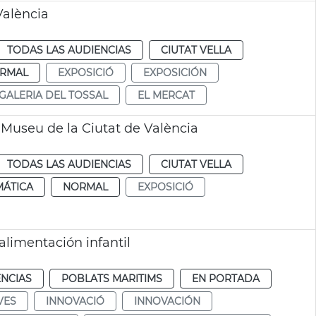
València
TODAS LAS AUDIENCIAS
CIUTAT VELLA
RMAL
EXPOSICIÓ
EXPOSICIÓN
GALERIA DEL TOSSAL
EL MERCAT
 Museu de la Ciutat de València
TODAS LAS AUDIENCIAS
CIUTAT VELLA
MÁTICA
NORMAL
EXPOSICIÓ
limentación infantil
ENCIAS
POBLATS MARITIMS
EN PORTADA
VES
INNOVACIÓ
INNOVACIÓN