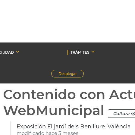
CIUDAD
TRÁMITES
Desplegar
Contenido con Act
WebMunicipal
Cultura
Exposición El jardí dels Benlliure. València
modificado hace 3 meses