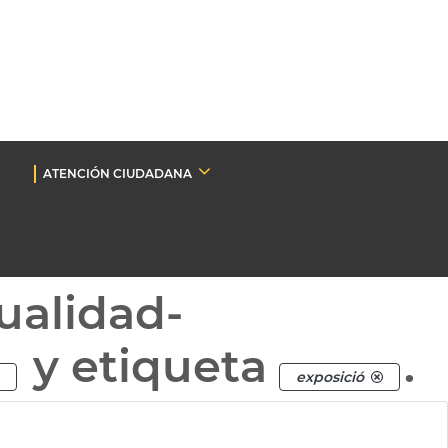
ATENCIÓN CIUDADANA
ualidad-
y etiqueta
.
exposició