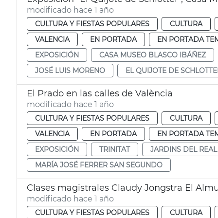
modificado hace 1 año
CULTURA Y FIESTAS POPULARES
CULTURA
VALENCIA
EN PORTADA
EN PORTADA TE
EXPOSICIÓN
CASA MUSEO BLASCO IBÁÑEZ
JOSÉ LUIS MORENO
EL QUIJOTE DE SCHLOTTE
El Prado en las calles de València
modificado hace 1 año
CULTURA Y FIESTAS POPULARES
CULTURA
VALENCIA
EN PORTADA
EN PORTADA TE
EXPOSICIÓN
TRINITAT
JARDINS DEL REAL
MARÍA JOSÉ FERRER SAN SEGUNDO
Clases magistrales Claudy Jongstra El Alm
modificado hace 1 año
CULTURA Y FIESTAS POPULARES
CULTURA