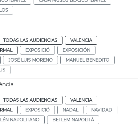
SCO IBÁÑEZ
CASA MUSEU BLASCO IBÁÑEZ
GLOS
TODAS LAS AUDIENCIAS
VALENCIA
RMAL
EXPOSICIÓ
EXPOSICIÓN
JOSÉ LUIS MORENO
MANUEL BENEDITO
US
ència
TODAS LAS AUDIENCIAS
VALENCIA
RMAL
EXPOSICIÓ
NADAL
NAVIDAD
LÉN NAPOLITANO
BETLEM NAPOLITÀ