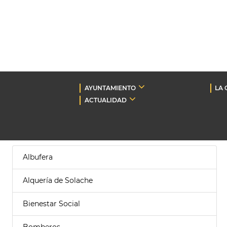
AYUNTAMIENTO
LA 
ACTUALIDAD
Albufera
Alquería de Solache
Bienestar Social