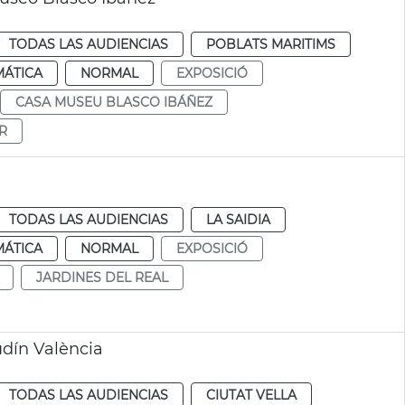
TODAS LAS AUDIENCIAS
POBLATS MARITIMS
MÁTICA
NORMAL
EXPOSICIÓ
CASA MUSEU BLASCO IBÁÑEZ
R
TODAS LAS AUDIENCIAS
LA SAIDIA
MÁTICA
NORMAL
EXPOSICIÓ
JARDINES DEL REAL
udín València
TODAS LAS AUDIENCIAS
CIUTAT VELLA