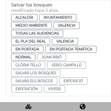
Salvar los bosques
modificado hace 5 años
ALCALDÍA
AYUNTAMIENTO
MEDIO AMBIENTE
VALENCIA
TODAS LAS AUDIENCIAS
EL PLA DEL REAL
VALENCIA
EN PORTADA
EN PORTADA TEMÁTICA
NORMAL
JOAN RIBÓ
GLÒRIA TELLO
SERGI CAMPILLO
SALVAR LOS BOSQUES
SALVAR ELS BOSCOS
EXPOSICIÓ
EXPOSICIÓN
VIVERS