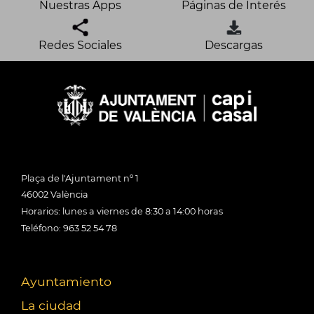
Nuestras Apps
Páginas de Interés
Redes Sociales
Descargas
Plaça de l'Ajuntament nº 1
46002 València
Horarios: lunes a viernes de 8:30 a 14:00 horas
Teléfono: 963 52 54 78
Ayuntamiento
La ciudad