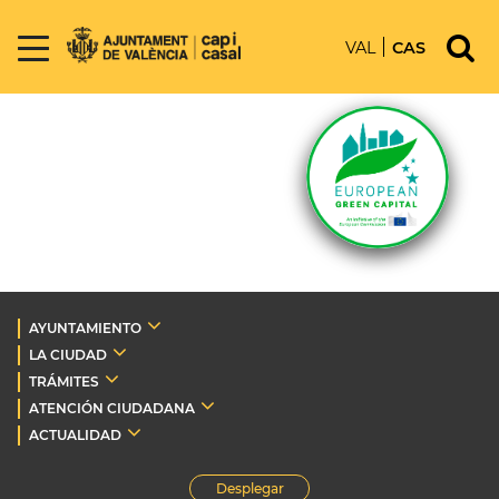
VAL
CAS
AYUNTAMIENTO
LA CIUDAD
TRÁMITES
ATENCIÓN CIUDADANA
ACTUALIDAD
Desplegar