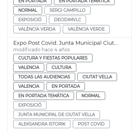
EN PORTADA
EN PORTADA TEMÁTICA
NORMAL
SERGI CAMPILLO
EXPOSICIÓ
DECIDIMVLC
VALÈNCIA VERDA
VALÈNCIA VERDE
Expo Post Covid. Junta Municipal Ciutat Vella
modificado hace 4 años
CULTURA Y FIESTAS POPULARES
VALENCIA
CULTURA
TODAS LAS AUDIENCIAS
CIUTAT VELLA
VALENCIA
EN PORTADA
EN PORTADA TEMÁTICA
NORMAL
EXPOSICIÓ
JUNTA MUNICIPAL DE CIUTAT VELLA
ALEKSANDRA ISTORIK
POST COVID