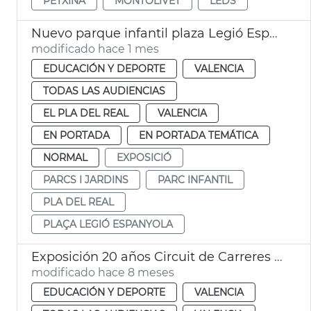
PETXINA
MONTOLIVET
LEDS
Nuevo parque infantil plaza Legió Espanyola València
modificado hace 1 mes
EDUCACIÓN Y DEPORTE
VALENCIA
TODAS LAS AUDIENCIAS
EL PLA DEL REAL
VALENCIA
EN PORTADA
EN PORTADA TEMÁTICA
NORMAL
EXPOSICIÓ
PARCS I JARDINS
PARC INFANTIL
PLA DEL REAL
PLAÇA LEGIÓ ESPANYOLA
Exposición 20 años Circuit de Carreres Caixa Popular Ciutat de València
modificado hace 8 meses
EDUCACIÓN Y DEPORTE
VALENCIA