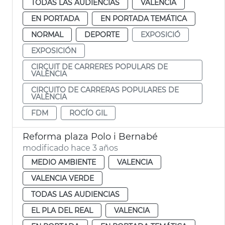
TODAS LAS AUDIENCIAS
VALENCIA
EN PORTADA
EN PORTADA TEMÁTICA
NORMAL
DEPORTE
EXPOSICIÓ
EXPOSICIÓN
CIRCUIT DE CARRERES POPULARS DE
VALÈNCIA
CIRCUITO DE CARRERAS POPULARES DE
VALÈNCIA
FDM
ROCÍO GIL
Reforma plaza Polo i Bernabé
modificado hace 3 años
MEDIO AMBIENTE
VALENCIA
VALENCIA VERDE
TODAS LAS AUDIENCIAS
EL PLA DEL REAL
VALENCIA