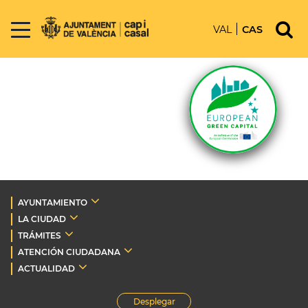
VAL
CAS
AYUNTAMIENTO
LA CIUDAD
TRÁMITES
ATENCIÓN CIUDADANA
ACTUALIDAD
Desplegar