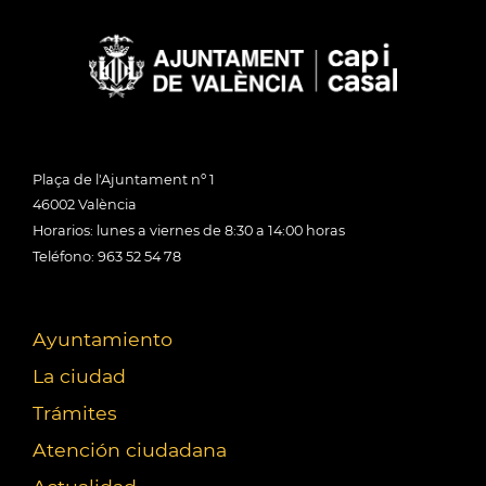
Plaça de l'Ajuntament nº 1
46002 València
Horarios: lunes a viernes de 8:30 a 14:00 horas
Teléfono: 963 52 54 78
Ayuntamiento
La ciudad
Trámites
Atención ciudadana