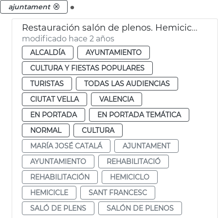
.
ajuntament
Restauración salón de plenos. Hemiciclo
modificado hace 2 años
ALCALDÍA
AYUNTAMIENTO
CULTURA Y FIESTAS POPULARES
TURISTAS
TODAS LAS AUDIENCIAS
CIUTAT VELLA
VALENCIA
EN PORTADA
EN PORTADA TEMÁTICA
NORMAL
CULTURA
MARÍA JOSÉ CATALÁ
AJUNTAMENT
AYUNTAMIENTO
REHABILITACIÓ
REHABILITACIÓN
HEMICICLO
HEMICICLE
SANT FRANCESC
SALÓ DE PLENS
SALÓN DE PLENOS