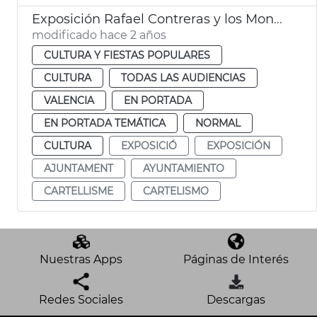
Exposición Rafael Contreras y los Mongrell
modificado hace 2 años
CULTURA Y FIESTAS POPULARES
CULTURA
TODAS LAS AUDIENCIAS
VALENCIA
EN PORTADA
EN PORTADA TEMÁTICA
NORMAL
CULTURA
EXPOSICIÓ
EXPOSICIÓN
AJUNTAMENT
AYUNTAMIENTO
CARTELLISME
CARTELISMO
Nuestras Apps
Páginas de Interés
Redes Sociales
Descargas