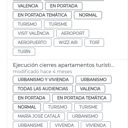
VALENCIA
EN PORTADA
EN PORTADA TEMÁTICA
NORMAL
TURISMO
TURISME
VISIT VALÈNCIA
AEROPORT
AEROPUERTO
WIZZ AIR
TORÍ
TURÍN
Ejecución cierres apartamentos turísticos ilegales
modificado hace 4 meses
URBANISMO Y VIVIENDA
URBANISMO
TODAS LAS AUDIENCIAS
VALENCIA
EN PORTADA
EN PORTADA TEMÁTICA
NORMAL
TURISMO
TURISME
MARÍA JOSÉ CATALÁ
URBANISMO
URBANISME
VIVENDA
VIVIENDA