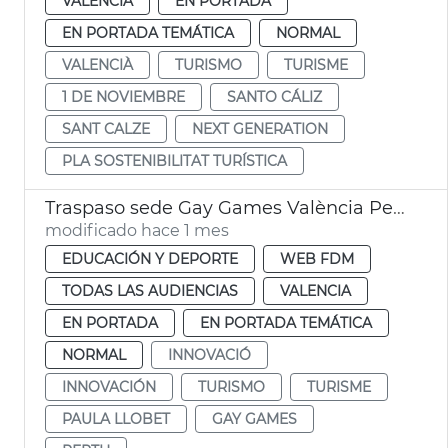
VALENCIA
EN PORTADA
EN PORTADA TEMÁTICA
NORMAL
VALENCIÀ
TURISMO
TURISME
1 DE NOVIEMBRE
SANTO CÁLIZ
SANT CALZE
NEXT GENERATION
PLA SOSTENIBILITAT TURÍSTICA
Traspaso sede Gay Games València Perth
modificado hace 1 mes
EDUCACIÓN Y DEPORTE
WEB FDM
TODAS LAS AUDIENCIAS
VALENCIA
EN PORTADA
EN PORTADA TEMÁTICA
NORMAL
INNOVACIÓ
INNOVACIÓN
TURISMO
TURISME
PAULA LLOBET
GAY GAMES