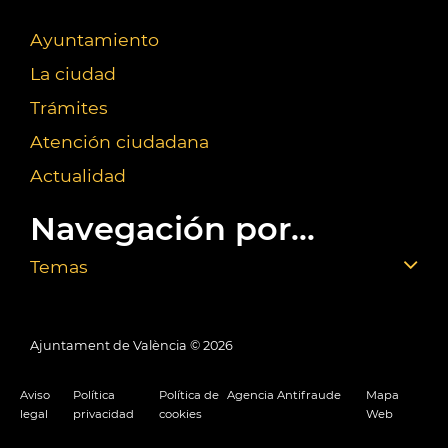
Ayuntamiento
La ciudad
Trámites
Atención ciudadana
Actualidad
Navegación por...
Temas
Ajuntament de València ©
2026
Aviso
Política
Política de
Agencia Antifraude
Mapa
legal
privacidad
cookies
Web