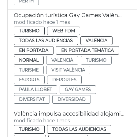
PERTH
Ocupación turística Gay Games València 2026
modificado hace 1 mes
TURISMO
WEB FDM
TODAS LAS AUDIENCIAS
VALENCIA
EN PORTADA
EN PORTADA TEMÁTICA
NORMAL
VALENCIÀ
TURISMO
TURISME
VISIT VALÈNCIA
ESPORTS
DEPORTES
PAULA LLOBET
GAY GAMES
DIVERSITAT
DIVERSIDAD
València impulsa accesibilidad alojamientos turísticos
modificado hace 1 mes
TURISMO
TODAS LAS AUDIENCIAS