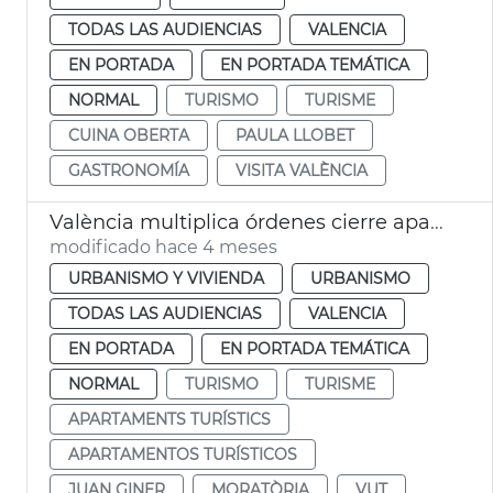
TODAS LAS AUDIENCIAS
VALENCIA
EN PORTADA
EN PORTADA TEMÁTICA
NORMAL
TURISMO
TURISME
CUINA OBERTA
PAULA LLOBET
GASTRONOMÍA
VISITA VALÈNCIA
València multiplica órdenes cierre apartamentos turísticos irregulares
modificado hace 4 meses
URBANISMO Y VIVIENDA
URBANISMO
TODAS LAS AUDIENCIAS
VALENCIA
EN PORTADA
EN PORTADA TEMÁTICA
NORMAL
TURISMO
TURISME
APARTAMENTS TURÍSTICS
APARTAMENTOS TURÍSTICOS
JUAN GINER
MORATÒRIA
VUT