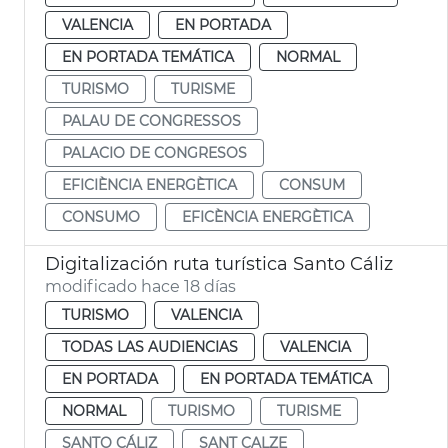
VALENCIA
EN PORTADA
EN PORTADA TEMÁTICA
NORMAL
TURISMO
TURISME
PALAU DE CONGRESSOS
PALACIO DE CONGRESOS
EFICIÈNCIA ENERGÈTICA
CONSUM
CONSUMO
EFICÈNCIA ENERGÈTICA
Digitalización ruta turística Santo Cáliz
modificado hace 18 días
TURISMO
VALENCIA
TODAS LAS AUDIENCIAS
VALENCIA
EN PORTADA
EN PORTADA TEMÁTICA
NORMAL
TURISMO
TURISME
SANTO CÁLIZ
SANT CALZE