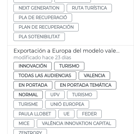
NEXT GENERATION
RUTA TURÍSTICA
PLA DE RECUPERACIÓ
PLAN DE RECUPERACIÓN
PLA SOTENIBILITAT
Exportación a Europa del modelo valenciano de turismo de congresos
modificado hace 23 días
INNOVACIÓN
TURISMO
TODAS LAS AUDIENCIAS
VALENCIA
EN PORTADA
EN PORTADA TEMÁTICA
NORMAL
UPV
TURISMO
TURISME
UNIÓ EUROPEA
PAULA LLOBET
UE
FEDER
MICE
VALÈNCIA INNOVATION CAPITAL
ZENTROPY