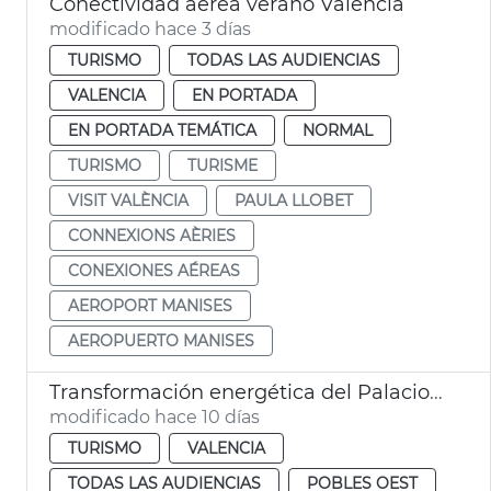
Conectividad aérea verano València
modificado hace 3 días
TURISMO
TODAS LAS AUDIENCIAS
VALENCIA
EN PORTADA
EN PORTADA TEMÁTICA
NORMAL
TURISMO
TURISME
VISIT VALÈNCIA
PAULA LLOBET
CONNEXIONS AÈRIES
CONEXIONES AÉREAS
AEROPORT MANISES
AEROPUERTO MANISES
Transformación energética del Palacio de Congresos
modificado hace 10 días
TURISMO
VALENCIA
TODAS LAS AUDIENCIAS
POBLES OEST