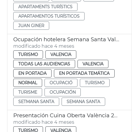
APARTAMENTS TURÍSTICS
APARTAMENTOS TURÍSTICOS
JUAN GINER
Ocupación hotelera Semana Santa València
modificado hace 4 meses
TURISMO
VALENCIA
TODAS LAS AUDIENCIAS
VALENCIA
EN PORTADA
EN PORTADA TEMÁTICA
NORMAL
OCUPACIÓ
TURISMO
TURISME
OCUPACIÓN
SETMANA SANTA
SEMANA SANTA
Presentación Cuina Oberta València 2026
modificado hace 4 meses
TURISMO
VALENCIA