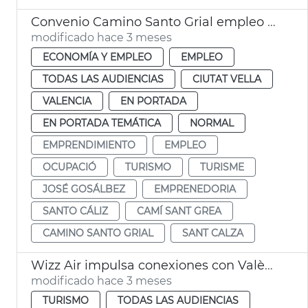
Convenio Camino Santo Grial empleo y proyección internacional
modificado hace 3 meses
ECONOMÍA Y EMPLEO
EMPLEO
TODAS LAS AUDIENCIAS
CIUTAT VELLA
VALENCIA
EN PORTADA
EN PORTADA TEMÁTICA
NORMAL
EMPRENDIMIENTO
EMPLEO
OCUPACIÓ
TURISMO
TURISME
JOSÉ GOSÁLBEZ
EMPRENEDORIA
SANTO CÁLIZ
CAMÍ SANT GREA
CAMINO SANTO GRIAL
SANT CALZA
Wizz Air impulsa conexiones con València
modificado hace 3 meses
TURISMO
TODAS LAS AUDIENCIAS