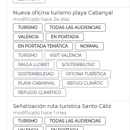
Nueva oficina turismo playa Cabanyal
modificado hace 24 días
TURISMO
TODAS LAS AUDIENCIAS
VALENCIA
EN PORTADA
EN PORTADA TEMÁTICA
NORMAL
TURISMO
VISIT VALÈNCIA
PAULA LLOBET
SOSTENIBILITAT
SOSTENIBILIDAD
OFICINA TURÍSTICA
PLAYA CABANYAL
REFUGI CLIMÀTIC
REFUGIO CLIMÁTICO
Señalización ruta turística Santo Cáliz
modificado hace 1 mes
TURISMO
TODAS LAS AUDIENCIAS