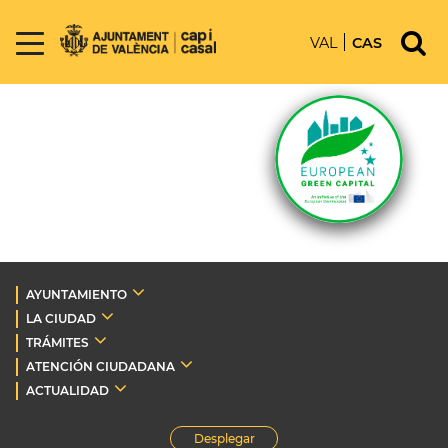
VAL
CAS
AYUNTAMIENTO
LA CIUDAD
TRÁMITES
ATENCIÓN CIUDADANA
ACTUALIDAD
Desplegar