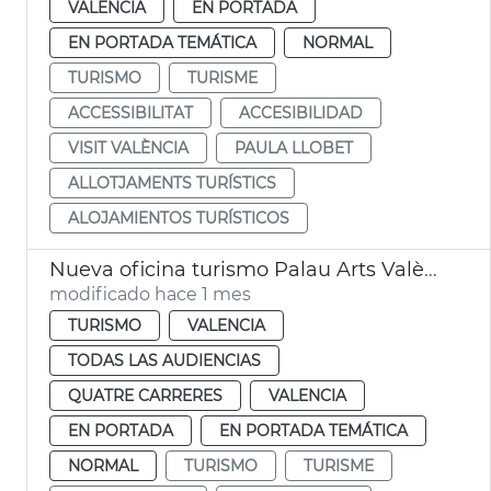
VALENCIA
EN PORTADA
EN PORTADA TEMÁTICA
NORMAL
TURISMO
TURISME
ACCESSIBILITAT
ACCESIBILIDAD
VISIT VALÈNCIA
PAULA LLOBET
ALLOTJAMENTS TURÍSTICS
ALOJAMIENTOS TURÍSTICOS
Nueva oficina turismo Palau Arts València
modificado hace 1 mes
TURISMO
VALENCIA
TODAS LAS AUDIENCIAS
QUATRE CARRERES
VALENCIA
EN PORTADA
EN PORTADA TEMÁTICA
NORMAL
TURISMO
TURISME