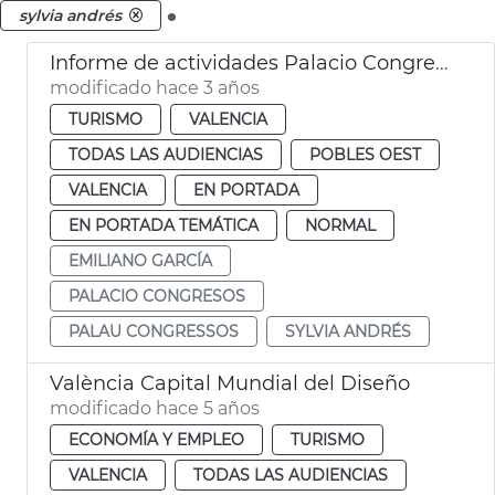
.
sylvia andrés
Informe de actividades Palacio Congresos
modificado hace 3 años
TURISMO
VALENCIA
TODAS LAS AUDIENCIAS
POBLES OEST
VALENCIA
EN PORTADA
EN PORTADA TEMÁTICA
NORMAL
EMILIANO GARCÍA
PALACIO CONGRESOS
PALAU CONGRESSOS
SYLVIA ANDRÉS
València Capital Mundial del Diseño
modificado hace 5 años
ECONOMÍA Y EMPLEO
TURISMO
VALENCIA
TODAS LAS AUDIENCIAS