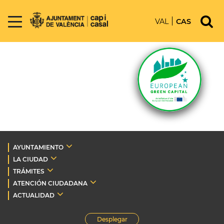
VAL
CAS
AYUNTAMIENTO
LA CIUDAD
TRÁMITES
ATENCIÓN CIUDADANA
ACTUALIDAD
Desplegar