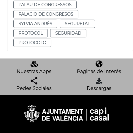
PALAU DE CONGRESSOS
PALACIO DE CONGRESOS
SYLVIA ANDRÉS
SEGURETAT
PROTOCOL
SEGURIDAD
PROTOCOLO
Nuestras Apps
Páginas de Interés
Redes Sociales
Descargas