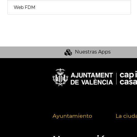
Web FDM
Nuestras Apps
Ayuntamiento
La ciud