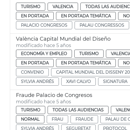
TURISMO
VALENCIA
TODAS LAS AUDIENC
EN PORTADA
EN PORTADA TEMÁTICA
NO
PALACIO CONGRESOS
PALAU CONGRESSOS
València Capital Mundial del Diseño
modificado hace 5 años
ECONOMÍA Y EMPLEO
TURISMO
VALENCI
EN PORTADA
EN PORTADA TEMÁTICA
NO
CONVENIO
CAPITAL MUNDIAL DEL DISSENY 20
SYLVIA ANDRÉS
XAVI CALVO
SIGNATURA
Fraude Palacio de Congresos
modificado hace 5 años
TURISMO
TODAS LAS AUDIENCIAS
VALEN
NORMAL
FRAU
FRAUDE
PALAU DE 
SYLVIA ANDRÉS
SEGURETAT
PROTOCOL