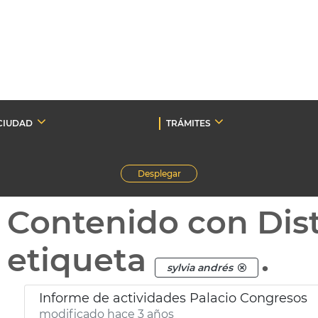
CIUDAD
TRÁMITES
Desplegar
Contenido con Dist
etiqueta
.
sylvia andrés
Informe de actividades Palacio Congresos
modificado hace 3 años