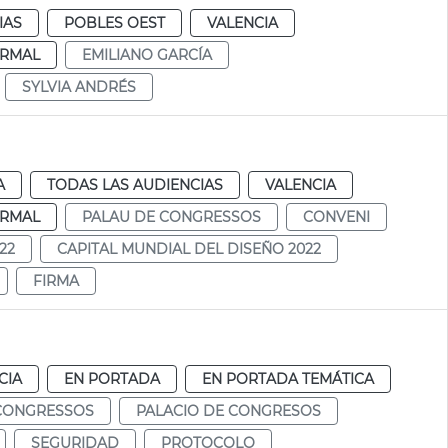
IAS
POBLES OEST
VALENCIA
RMAL
EMILIANO GARCÍA
SYLVIA ANDRÉS
A
TODAS LAS AUDIENCIAS
VALENCIA
RMAL
PALAU DE CONGRESSOS
CONVENI
22
CAPITAL MUNDIAL DEL DISEÑO 2022
FIRMA
CIA
EN PORTADA
EN PORTADA TEMÁTICA
CONGRESSOS
PALACIO DE CONGRESOS
SEGURIDAD
PROTOCOLO