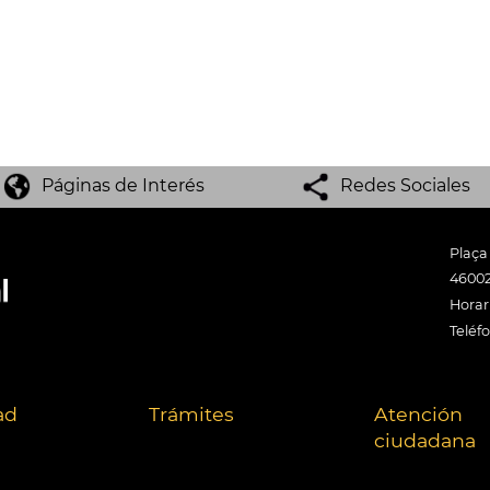
Páginas de Interés
Redes Sociales
Plaça
46002
Horari
Teléf
ad
Trámites
Atención
ciudadana