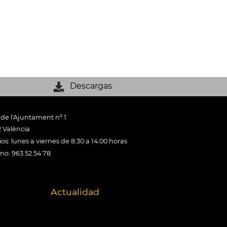
Descargas
 de l'Ajuntament nº 1
 València
os: lunes a viernes de 8:30 a 14:00 horas
ono: 963 52 54 78
Actualidad