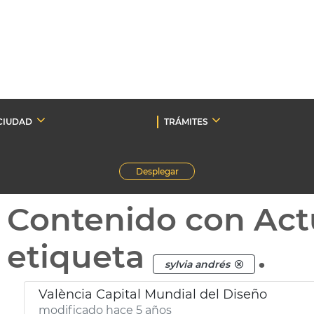
CIUDAD
TRÁMITES
Desplegar
Contenido con Act
etiqueta
.
sylvia andrés
València Capital Mundial del Diseño
modificado hace 5 años