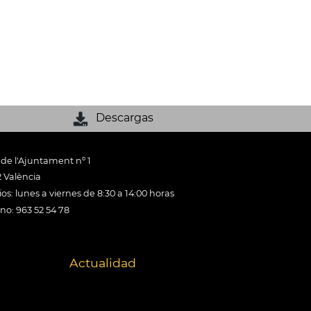
Descargas
 de l'Ajuntament nº 1
 València
os: lunes a viernes de 8:30 a 14:00 horas
ono: 963 52 54 78
Actualidad