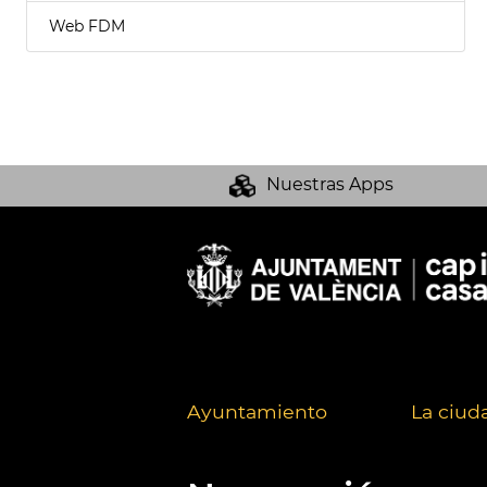
Web FDM
Nuestras Apps
Ayuntamiento
La ciud