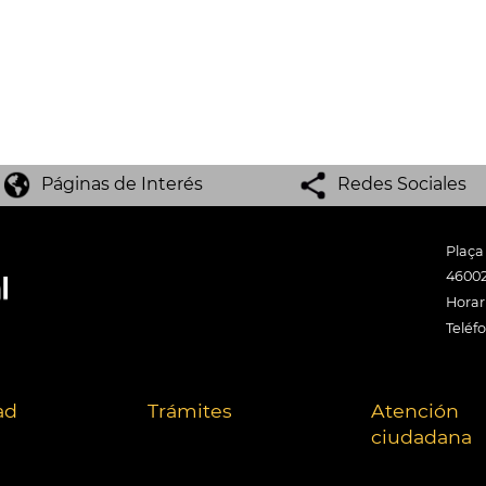
Páginas de Interés
Redes Sociales
Plaça
46002
Horari
Teléf
ad
Trámites
Atención
ciudadana