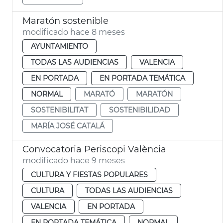
Maratón sostenible
modificado hace 8 meses
AYUNTAMIENTO
TODAS LAS AUDIENCIAS
VALENCIA
EN PORTADA
EN PORTADA TEMÁTICA
NORMAL
MARATÓ
MARATÓN
SOSTENIBILITAT
SOSTENIBILIDAD
MARÍA JOSÉ CATALÁ
Convocatoria Periscopi València
modificado hace 9 meses
CULTURA Y FIESTAS POPULARES
CULTURA
TODAS LAS AUDIENCIAS
VALENCIA
EN PORTADA
EN PORTADA TEMÁTICA
NORMAL