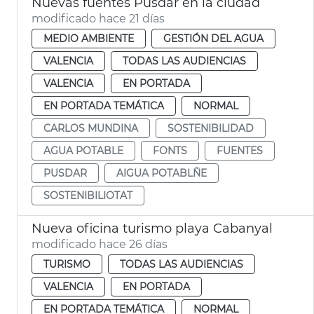
Nuevas fuentes Pusdar en la ciudad
modificado hace 21 días
MEDIO AMBIENTE
GESTIÓN DEL AGUA
VALENCIA
TODAS LAS AUDIENCIAS
VALENCIA
EN PORTADA
EN PORTADA TEMÁTICA
NORMAL
CARLOS MUNDINA
SOSTENIBILIDAD
AGUA POTABLE
FONTS
FUENTES
PUSDAR
AIGUA POTABLÑE
SOSTENIBILIOTAT
Nueva oficina turismo playa Cabanyal
modificado hace 26 días
TURISMO
TODAS LAS AUDIENCIAS
VALENCIA
EN PORTADA
EN PORTADA TEMÁTICA
NORMAL