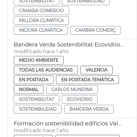
SOSTENIBILITAT
SOSTENIBILIDAD
CÁMARA COMERCIO
MILLORA CLIMÀTICA
MEJORA CLIMÀTICA
CAMBRA COMERÇ
Bandera Verda Sostenibilitat Ecovidrio València 2024
modificado hace 1 año
MEDIO AMBIENTE
TODAS LAS AUDIENCIAS
VALENCIA
EN PORTADA
EN PORTADA TEMÁTICA
NORMAL
CARLOS MUNDINA
SOSTENIBILITAT
ECOVIDRIO
SOSTENIBILIDAD
BANDERA VERDA
Formación sostenibilidad edificios València
modificado hace 1 año