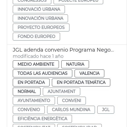
CONGRESSOS
POJECTE EUROPEU
INNOVACIÓ URBANA
INNOVACIÓN URBANA
PROYECTO EUROPEOS
FONDO EUROPEO
JGL adenda convenio Programa Negocio Local Sostenible
modificado hace 1 año
MEDIO AMBIENTE
NATURIA
TODAS LAS AUDIENCIAS
VALENCIA
EN PORTADA
EN PORTADA TEMÁTICA
NORMAL
AJUNTAMENT
AYUNTAMIENTO
CONVENI
CONVENIO
CARLOS MUNDINA
JGL
EFICIÈNCIA ENERGÈTICA