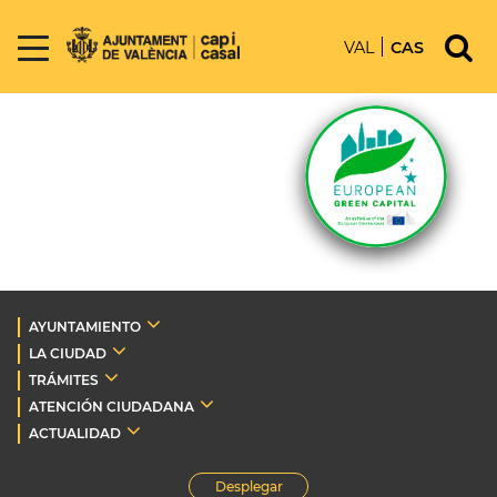
VAL
CAS
AYUNTAMIENTO
LA CIUDAD
TRÁMITES
ATENCIÓN CIUDADANA
ACTUALIDAD
Desplegar