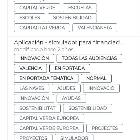
CAPITAL VERDE
ESCUELAS
ESCOLES
SOSTENIBILIDAD
CAPITALITAT VERDA
VALENCIANETA
Aplicación - simulador para financiación proyectos sostenibles
modificado hace 2 años
INNOVACIÓN
TODAS LAS AUDIENCIAS
VALENCIA
EN PORTADA
EN PORTADA TEMÁTICA
NORMAL
LAS NAVES
AJUDES
INNOVACIÓ
INNOVACIÓN
AYUDAS
SOSTENIBILITAT
SOSTENIBILIDAD
CAPITAL VERDA EUROPEA
CAPITAL VERDE EUROPEA
PROJECTES
PROYECTOS
SIMULADOR