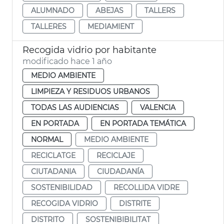
ALUMNADO
ABEJAS
TALLERS
TALLERES
MEDIAMIENT
Recogida vidrio por habitante
modificado hace 1 año
MEDIO AMBIENTE
LIMPIEZA Y RESIDUOS URBANOS
TODAS LAS AUDIENCIAS
VALENCIA
EN PORTADA
EN PORTADA TEMÁTICA
NORMAL
MEDIO AMBIENTE
RECICLATGE
RECICLAJE
CIUTADANIA
CIUDADANÍA
SOSTENIBILIDAD
RECOLLIDA VIDRE
RECOGIDA VIDRIO
DISTRITE
DISTRITO
SOSTENIBIBILITAT