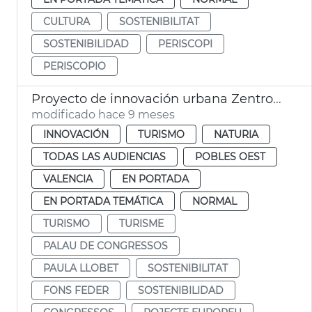
CULTURA
SOSTENIBILITAT
SOSTENIBILIDAD
PERISCOPI
PERISCOPIO
Proyecto de innovación urbana Zentropy MICE
modificado hace 9 meses
INNOVACIÓN
TURISMO
NATURIA
TODAS LAS AUDIENCIAS
POBLES OEST
VALENCIA
EN PORTADA
EN PORTADA TEMÁTICA
NORMAL
TURISMO
TURISME
PALAU DE CONGRESSOS
PAULA LLOBET
SOSTENIBILITAT
FONS FEDER
SOSTENIBILIDAD