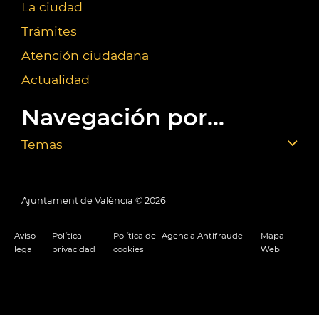
La ciudad
Trámites
Atención ciudadana
Actualidad
Navegación por...
Temas
Ajuntament de València ©
2026
Aviso
Política
Política de
Agencia Antifraude
Mapa
legal
privacidad
cookies
Web