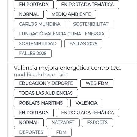
EN PORTADA
EN PORTADA TEMÁTICA
NORMAL
MEDIO AMBIENTE
CARLOS MUNDINA
SOSTENIBILITAT
FUNDACIÓ VALÈNCIA CLIMA I ENERGIA
SOSTENIBILIDAD
FALLAS 2025
FALLES 2025
València mejora energética centro tecnificación pelota Natzaret
modificado hace 1 año
EDUCACIÓN Y DEPORTE
WEB FDM
TODAS LAS AUDIENCIAS
POBLATS MARITIMS
VALENCIA
EN PORTADA
EN PORTADA TEMÁTICA
NORMAL
NATZARET
ESPORTS
DEPORTES
FDM