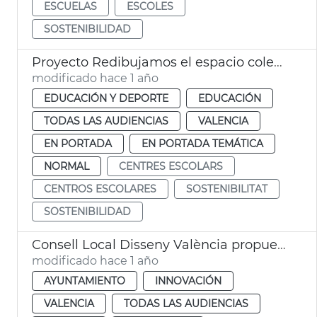
ESCUELAS
ESCOLES
SOSTENIBILIDAD
Proyecto Redibujamos el espacio colegios València
modificado hace 1 año
EDUCACIÓN Y DEPORTE
EDUCACIÓN
TODAS LAS AUDIENCIAS
VALENCIA
EN PORTADA
EN PORTADA TEMÁTICA
NORMAL
CENTRES ESCOLARS
CENTROS ESCOLARES
SOSTENIBILITAT
SOSTENIBILIDAD
Consell Local Disseny València propuestas dana
modificado hace 1 año
AYUNTAMIENTO
INNOVACIÓN
VALENCIA
TODAS LAS AUDIENCIAS