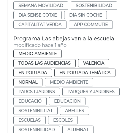
SEMANA MOVILIDAD
SOSTENIBILIDAD
DIA SENSE COTXE
DÍA SIN COCHE
CAPITALITAT VERDA
APP COMMUTIE
Programa Las abejas van a la escuela
modificado hace 1 año
MEDIO AMBIENTE
TODAS LAS AUDIENCIAS
VALENCIA
EN PORTADA
EN PORTADA TEMÁTICA
NORMAL
MEDIO AMBIENTE
PARCS I JARDINS
PARQUES Y JARDINES
EDUCACIÓ
EDUCACIÓN
SOSTENIBILITAT
ABELLES
ESCUELAS
ESCOLES
SOSTENIBILIDAD
ALUMNAT