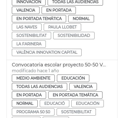
INNOVACIÓN
TODAS LAS AUDIENCIAS
VALENCIA
EN PORTADA
EN PORTADA TEMÁTICA
NORMAL
LAS NAVES
PAULA LLOBET
SOSTENIBILITAT
SOSTENIBILIDAD
LA FARINERA
VALÈNCIA INNOVATION CAPITAL
Convocatoria escolar proyecto 50-50 València
modificado hace 1 año
MEDIO AMBIENTE
EDUCACIÓN
TODAS LAS AUDIENCIAS
VALENCIA
EN PORTADA
EN PORTADA TEMÁTICA
NORMAL
EDUCACIÓ
EDUCACIÓN
PROGRAMA 50 50
SOSTENIBILITAT