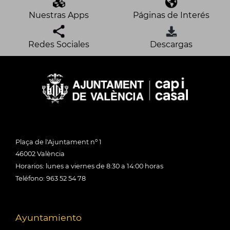
Nuestras Apps
Páginas de Interés
Redes Sociales
Descargas
Plaça de l'Ajuntament nº 1
46002 València
Horarios: lunes a viernes de 8:30 a 14:00 horas
Teléfono: 963 52 54 78
Ayuntamiento