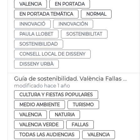
VALENCIA
EN PORTADA
EN PORTADA TEMÁTICA
NORMAL
INNOVACIÓ
INNOVACIÓN
PAULA LLOBET
SOSTENIBILITAT
SOSTENIBILIDAD
CONSELL LOCAL DE DISSENY
DISSENY URBÀ
Guía de sostenibilidad. València Fallas 2025
modificado hace 1 año
CULTURA Y FIESTAS POPULARES
MEDIO AMBIENTE
TURISMO
VALENCIA
NATURIA
VALENCIA VERDE
FALLAS
TODAS LAS AUDIENCIAS
VALENCIA