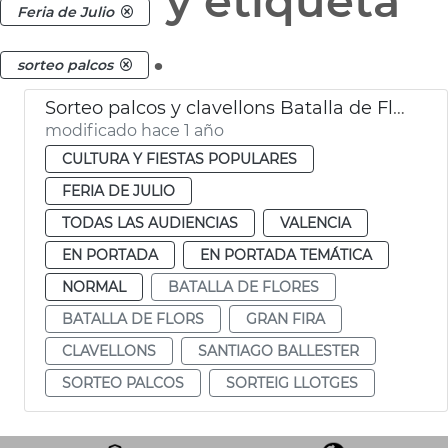
y etiqueta
Feria de Julio
.
sorteo palcos
Sorteo palcos y clavellons Batalla de Flores València
modificado hace 1 año
CULTURA Y FIESTAS POPULARES
FERIA DE JULIO
TODAS LAS AUDIENCIAS
VALENCIA
EN PORTADA
EN PORTADA TEMÁTICA
NORMAL
BATALLA DE FLORES
BATALLA DE FLORS
GRAN FIRA
CLAVELLONS
SANTIAGO BALLESTER
SORTEO PALCOS
SORTEIG LLOTGES