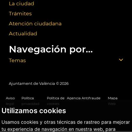
La ciudad
Trámites
Atención ciudadana
Actualidad
Navegación por...
Temas
Ajuntament de València ©
2026
Aviso
Política
Política de
Agencia Antifraude
Mapa
legal
privacidad
cookies
Web
Utilizamos cookies
Usamos cookies y otras técnicas de rastreo para mejorar
tu experiencia de navegación en nuestra web, para