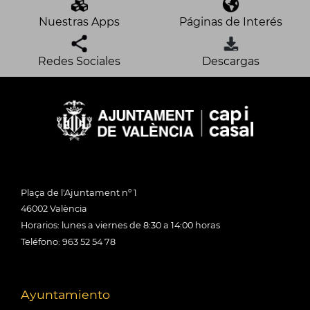
Nuestras Apps
Páginas de Interés
Redes Sociales
Descargas
Plaça de l'Ajuntament nº 1
46002 València
Horarios: lunes a viernes de 8:30 a 14:00 horas
Teléfono: 963 52 54 78
Ayuntamiento