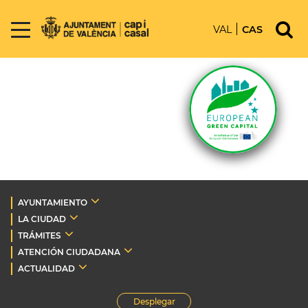
VAL
CAS
AYUNTAMIENTO
LA CIUDAD
TRÁMITES
ATENCIÓN CIUDADANA
ACTUALIDAD
Desplegar