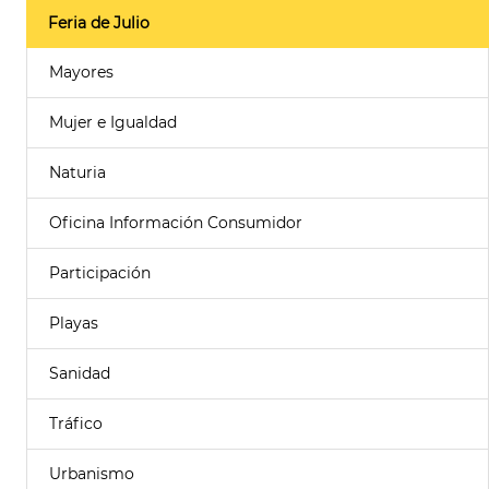
Feria de Julio
Mayores
Mujer e Igualdad
Naturia
Oficina Información Consumidor
Participación
Playas
Sanidad
Tráfico
Urbanismo