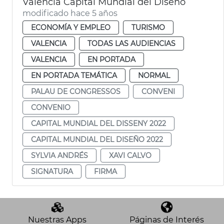
València Capital Mundial del Diseño
modificado hace 5 años
ECONOMÍA Y EMPLEO
TURISMO
VALENCIA
TODAS LAS AUDIENCIAS
VALENCIA
EN PORTADA
EN PORTADA TEMÁTICA
NORMAL
PALAU DE CONGRESSOS
CONVENI
CONVENIO
CAPITAL MUNDIAL DEL DISSENY 2022
CAPITAL MUNDIAL DEL DISEÑO 2022
SYLVIA ANDRÉS
XAVI CALVO
SIGNATURA
FIRMA
Nuestras Apps
Páginas de Interés