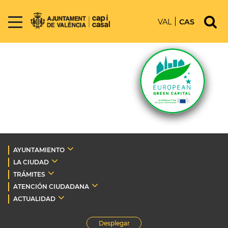
VAL
CAS
AYUNTAMIENTO
LA CIUDAD
TRÁMITES
ATENCIÓN CIUDADANA
ACTUALIDAD
Desplegar