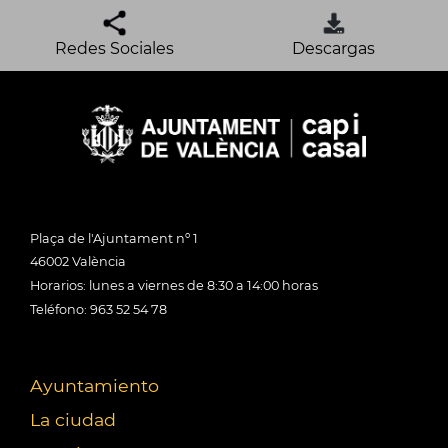
Redes Sociales
Descargas
Plaça de l'Ajuntament nº 1
46002 València
Horarios: lunes a viernes de 8:30 a 14:00 horas
Teléfono: 963 52 54 78
Ayuntamiento
La ciudad