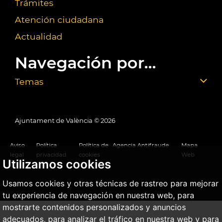
Trámites
Atención ciudadana
Actualidad
Navegación por...
Temas
Ajuntament de València ©
2026
Aviso
Política
Política de
Agencia Antifraude
Mapa
legal
privacidad
cookies
Web
Utilizamos cookies
Usamos cookies y otras técnicas de rastreo para mejorar
tu experiencia de navegación en nuestra web, para
mostrarte contenidos personalizados y anuncios
adecuados, para analizar el tráfico en nuestra web y para