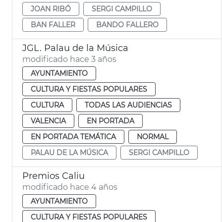
JOAN RIBÓ
SERGI CAMPILLO
BAN FALLER
BANDO FALLERO
JGL. Palau de la Música
modificado hace 3 años
AYUNTAMIENTO
CULTURA Y FIESTAS POPULARES
CULTURA
TODAS LAS AUDIENCIAS
VALENCIA
EN PORTADA
EN PORTADA TEMÁTICA
NORMAL
PALAU DE LA MÚSICA
SERGI CAMPILLO
Premios Caliu
modificado hace 4 años
AYUNTAMIENTO
CULTURA Y FIESTAS POPULARES