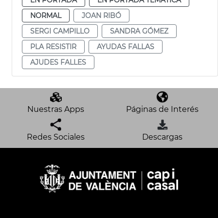
NORMAL
JOAN RIBÓ
SERGI CAMPILLO
SANDRA GÓMEZ
PLA RESISTIR
AYUDAS FALLAS
AJUDES FALLES
Nuestras Apps
Páginas de Interés
Redes Sociales
Descargas