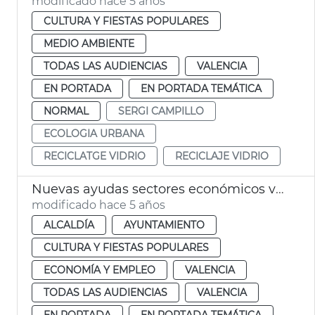
modificado hace 5 años
CULTURA Y FIESTAS POPULARES
MEDIO AMBIENTE
TODAS LAS AUDIENCIAS
VALENCIA
EN PORTADA
EN PORTADA TEMÁTICA
NORMAL
SERGI CAMPILLO
ECOLOGIA URBANA
RECICLATGE VIDRIO
RECICLAJE VIDRIO
Nuevas ayudas sectores económicos vinculados a las Fallas
modificado hace 5 años
ALCALDÍA
AYUNTAMIENTO
CULTURA Y FIESTAS POPULARES
ECONOMÍA Y EMPLEO
VALENCIA
TODAS LAS AUDIENCIAS
VALENCIA
EN PORTADA
EN PORTADA TEMÁTICA