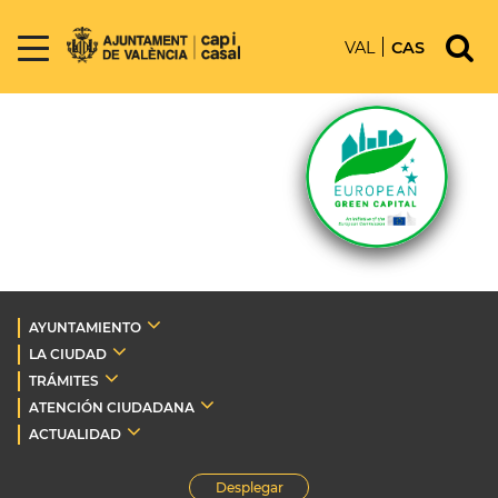
VAL
CAS
AYUNTAMIENTO
LA CIUDAD
TRÁMITES
ATENCIÓN CIUDADANA
ACTUALIDAD
Desplegar