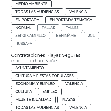
MEDIO AMBIENTE
TODAS LAS AUDIENCIAS
VALENCIA
EN PORTADA
EN PORTADA TEMÁTICA
NORMAL
FALLAS
FALLES
SERGI CAMPILLO
BENIMÀMET
JGL
RUSSAFA
Contrataciones Playas Seguras
modificado hace 5 años
AYUNTAMIENTO
CULTURA Y FIESTAS POPULARES
ECONOMÍA Y EMPLEO
VALENCIA
CULTURA
EMPLEO
MUJER E IGUALDAD
PLAYAS
TODAS LAS AUDIENCIAS
VALENCIA