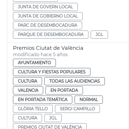
JUNTA DE GOVERN LOCAL
JUNTA DE GOBIERNO LOCAL
PARC DE DESEMBOCADURA
PARQUE DE DESEMBOCADURA
JGL
Premios Ciutat de València
modificado hace 5 años
AYUNTAMIENTO
CULTURA Y FIESTAS POPULARES
CULTURA
TODAS LAS AUDIENCIAS
VALENCIA
EN PORTADA
EN PORTADA TEMÁTICA
NORMAL
GLÒRIA TELLO
SERGI CAMPILLO
CULTURA
JGL
PREMIOS CIUTAT DE VALÈNCIA