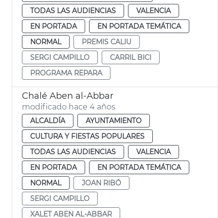
TODAS LAS AUDIENCIAS
VALENCIA
EN PORTADA
EN PORTADA TEMÁTICA
NORMAL
PREMIS CALIU
SERGI CAMPILLO
CARRIL BICI
PROGRAMA REPARA
Chalé Aben al-Abbar
modificado hace 4 años
ALCALDÍA
AYUNTAMIENTO
CULTURA Y FIESTAS POPULARES
TODAS LAS AUDIENCIAS
VALENCIA
EN PORTADA
EN PORTADA TEMÁTICA
NORMAL
JOAN RIBÓ
SERGI CAMPILLO
XALET ABEN AL-ABBAR