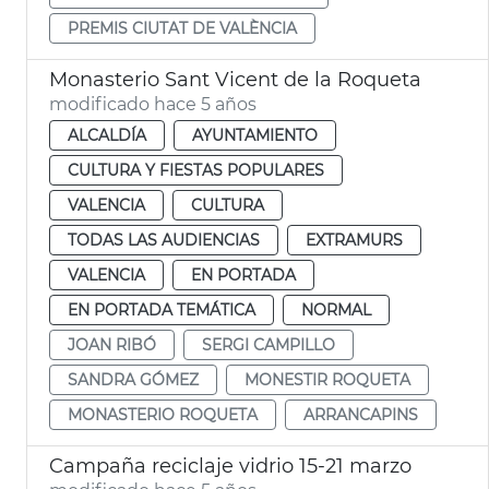
PREMIS CIUTAT DE VALÈNCIA
Monasterio Sant Vicent de la Roqueta
modificado hace 5 años
ALCALDÍA
AYUNTAMIENTO
CULTURA Y FIESTAS POPULARES
VALENCIA
CULTURA
TODAS LAS AUDIENCIAS
EXTRAMURS
VALENCIA
EN PORTADA
EN PORTADA TEMÁTICA
NORMAL
JOAN RIBÓ
SERGI CAMPILLO
SANDRA GÓMEZ
MONESTIR ROQUETA
MONASTERIO ROQUETA
ARRANCAPINS
Campaña reciclaje vidrio 15-21 marzo