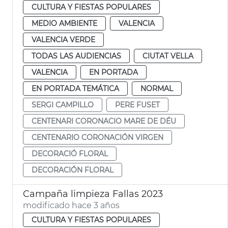
CULTURA Y FIESTAS POPULARES
MEDIO AMBIENTE
VALENCIA
VALENCIA VERDE
TODAS LAS AUDIENCIAS
CIUTAT VELLA
VALENCIA
EN PORTADA
EN PORTADA TEMÁTICA
NORMAL
SERGI CAMPILLO
PERE FUSET
CENTENARI CORONACIO MARE DE DÉU
CENTENARIO CORONACIÓN VIRGEN
DECORACIÓ FLORAL
DECORACIÓN FLORAL
Campaña limpieza Fallas 2023
modificado hace 3 años
CULTURA Y FIESTAS POPULARES