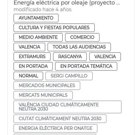
Energía eléctrica por oleaje (proyecto WEC)
modificado hace 4 años
AYUNTAMIENTO
CULTURA Y FIESTAS POPULARES
MEDIO AMBIENTE
COMERCIO
VALENCIA
TODAS LAS AUDIENCIAS
EXTRAMURS
RASCANYA
VALENCIA
EN PORTADA
EN PORTADA TEMÁTICA
NORMAL
SERGI CAMPILLO
MERCADOS MUNICIPALES
MERCATS MUNICIPALS
VALÈNCIA CIUDAD CLIMÁTICAMENTE
NEUTRA 2030
CIUTAT CLIMÀTICAMENT NEUTRA 2030
ENERGIA ELÈCTRICA PER ONATGE