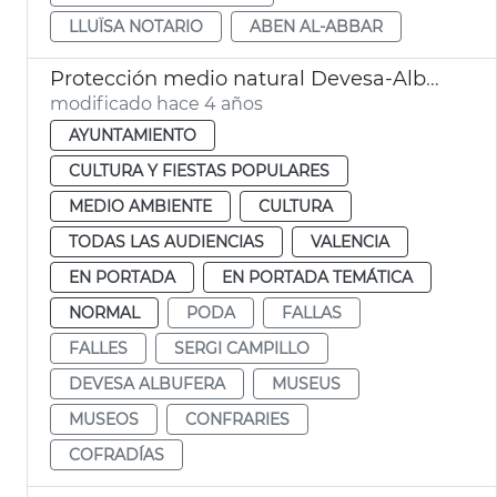
LLUÏSA NOTARIO
ABEN AL-ABBAR
Protección medio natural Devesa-Albufera
modificado hace 4 años
AYUNTAMIENTO
CULTURA Y FIESTAS POPULARES
MEDIO AMBIENTE
CULTURA
TODAS LAS AUDIENCIAS
VALENCIA
EN PORTADA
EN PORTADA TEMÁTICA
NORMAL
PODA
FALLAS
FALLES
SERGI CAMPILLO
DEVESA ALBUFERA
MUSEUS
MUSEOS
CONFRARIES
COFRADÍAS