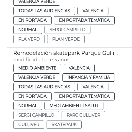
VALENCIA VERDE
TODAS LAS AUDIENCIAS
VALENCIA
EN PORTADA
EN PORTADA TEMÁTICA
NORMAL
SERGI CAMPILLO
PLA VERD
PLAN VERDE
Remodelación skatepark Parque Gulliver
modificado hace 3 años
MEDIO AMBIENTE
VALENCIA
VALENCIA VERDE
INFANCIA Y FAMILIA
TODAS LAS AUDIENCIAS
VALENCIA
EN PORTADA
EN PORTADA TEMÁTICA
NORMAL
MEDI AMBIENT I SALUT
SERGI CAMPILLO
PARC GULLIVER
GULLIVER
SKATEPARK