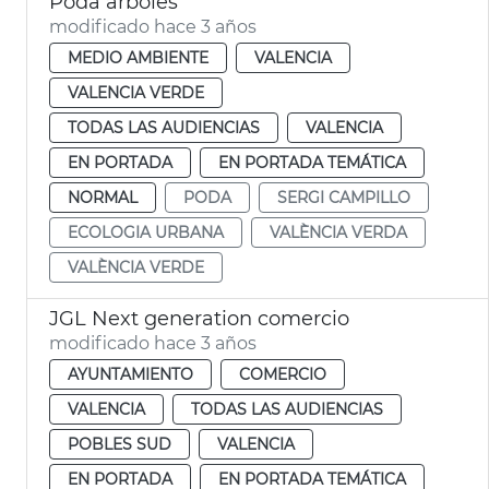
Poda árboles
modificado hace 3 años
MEDIO AMBIENTE
VALENCIA
VALENCIA VERDE
TODAS LAS AUDIENCIAS
VALENCIA
EN PORTADA
EN PORTADA TEMÁTICA
NORMAL
PODA
SERGI CAMPILLO
ECOLOGIA URBANA
VALÈNCIA VERDA
VALÈNCIA VERDE
JGL Next generation comercio
modificado hace 3 años
AYUNTAMIENTO
COMERCIO
VALENCIA
TODAS LAS AUDIENCIAS
POBLES SUD
VALENCIA
EN PORTADA
EN PORTADA TEMÁTICA