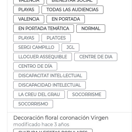
VALENCIA
BIENESTAR SOCIAL
PLAYAS
TODAS LAS AUDIENCIAS
VALENCIA
EN PORTADA
EN PORTADA TEMÁTICA
NORMAL
PLAYAS
PLATGES
SERGI CAMPILLO
JGL
LLOGUER ASSEQUIBLE
CENTRE DE DIA
CENTRO DE DÍA
DISCAPACITAT INTEL·LECTUAL
DISCAPACIDAD INTELECTUAL
LA CREU DEL GRAU
SOCORRISME
SOCORRISMO
Decoración floral coronación Virgen
modificado hace 3 años