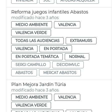
VIVIENDA
JGL
AYUDAS ALQUILER
Reforma juegos infantiles Abastos
modificado hace 3 años
MEDIO AMBIENTE
VALENCIA
VALENCIA VERDE
TODAS LAS AUDIENCIAS
EXTRAMURS
VALENCIA
EN PORTADA
EN PORTADA TEMÁTICA
NORMAL
SERGI CAMPILLO
DECIDIMVLC
ABASTOS
MERCAT ABASTOS
Plan Mejora Jardín Túria
modificado hace 3 años
MEDIO AMBIENTE
VALENCIA
VALENCIA VERDE