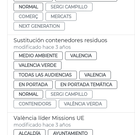
NORMAL
SERGI CAMPILLO
COMERÇ
MERCATS
NEXT GENERATION
Sustitución contenedores residuos
modificado hace 3 años
MEDIO AMBIENTE
VALENCIA
VALENCIA VERDE
TODAS LAS AUDIENCIAS
VALENCIA
EN PORTADA
EN PORTADA TEMÁTICA
NORMAL
SERGI CAMPILLO
CONTENIDORS
VALÈNCIA VERDA
València líder Missions UE
modificado hace 3 años
ALCALDÍA
AYUNTAMIENTO