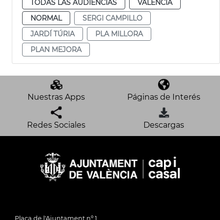
TODAS LAS AUDIENCIAS
VALENCIA
NORMAL
SERGI CAMPILLO
JARDÍ TÚRIA
PLA MILLORA
PLAN MEJORA
Nuestras Apps
Páginas de Interés
Redes Sociales
Descargas
Plaça de l'Ajuntament nº 1