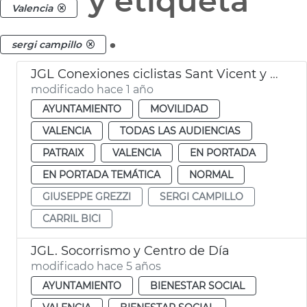
y etiqueta
Valencia
.
sergi campillo
JGL Conexiones ciclistas Sant Vicent y Avinguda del Cid
modificado hace 1 año
AYUNTAMIENTO
MOVILIDAD
VALENCIA
TODAS LAS AUDIENCIAS
PATRAIX
VALENCIA
EN PORTADA
EN PORTADA TEMÁTICA
NORMAL
GIUSEPPE GREZZI
SERGI CAMPILLO
CARRIL BICI
JGL. Socorrismo y Centro de Día
modificado hace 5 años
AYUNTAMIENTO
BIENESTAR SOCIAL