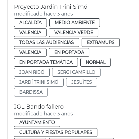
Proyecto Jardín Trini Simó
modificado hace 3 años
ALCALDÍA
MEDIO AMBIENTE
VALENCIA
VALENCIA VERDE
TODAS LAS AUDIENCIAS
EXTRAMURS
VALENCIA
EN PORTADA
EN PORTADA TEMÁTICA
NORMAL
JOAN RIBÓ
SERGI CAMPILLO
JARDÍ TRINI SIMÓ
JESUÏTES
BARDISSA
JGL Bando fallero
modificado hace 3 años
AYUNTAMIENTO
CULTURA Y FIESTAS POPULARES