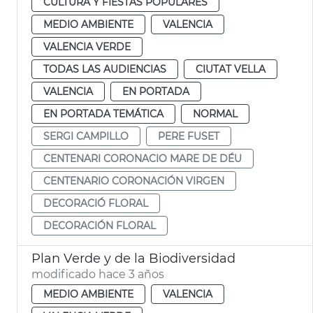
CULTURA Y FIESTAS POPULARES
MEDIO AMBIENTE
VALENCIA
VALENCIA VERDE
TODAS LAS AUDIENCIAS
CIUTAT VELLA
VALENCIA
EN PORTADA
EN PORTADA TEMÁTICA
NORMAL
SERGI CAMPILLO
PERE FUSET
CENTENARI CORONACIO MARE DE DÉU
CENTENARIO CORONACIÓN VIRGEN
DECORACIÓ FLORAL
DECORACIÓN FLORAL
Plan Verde y de la Biodiversidad
modificado hace 3 años
MEDIO AMBIENTE
VALENCIA