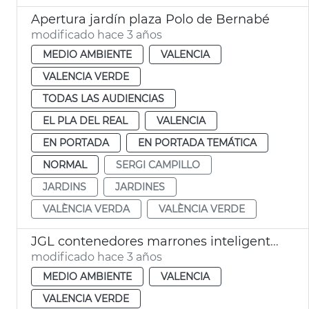
Apertura jardín plaza Polo de Bernabé
modificado hace 3 años
MEDIO AMBIENTE
VALENCIA
VALENCIA VERDE
TODAS LAS AUDIENCIAS
EL PLA DEL REAL
VALENCIA
EN PORTADA
EN PORTADA TEMÁTICA
NORMAL
SERGI CAMPILLO
JARDINS
JARDINES
VALÈNCIA VERDA
VALÈNCIA VERDE
JGL contenedores marrones inteligentes
modificado hace 3 años
MEDIO AMBIENTE
VALENCIA
VALENCIA VERDE