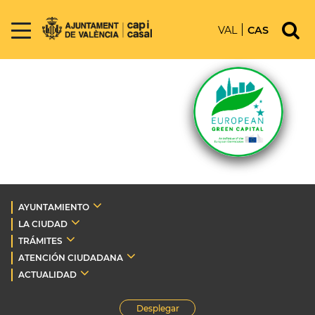
VAL
CAS
AYUNTAMIENTO
LA CIUDAD
TRÁMITES
ATENCIÓN CIUDADANA
ACTUALIDAD
Desplegar