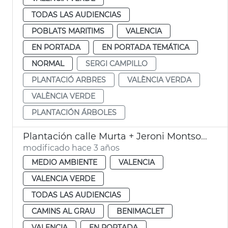
TODAS LAS AUDIENCIAS
POBLATS MARITIMS
VALENCIA
EN PORTADA
EN PORTADA TEMÁTICA
NORMAL
SERGI CAMPILLO
PLANTACIÓ ARBRES
VALÈNCIA VERDA
VALÈNCIA VERDE
PLANTACIÓN ÁRBOLES
Plantación calle Murta + Jeroni Montsoriu
modificado hace 3 años
MEDIO AMBIENTE
VALENCIA
VALENCIA VERDE
TODAS LAS AUDIENCIAS
CAMINS AL GRAU
BENIMACLET
VALENCIA
EN PORTADA