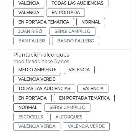
VALENCIA
TODAS LAS AUDIENCIAS
VALENCIA
EN PORTADA
EN PORTADA TEMÁTICA
NORMAL
JOAN RIBÓ
SERGI CAMPILLO
BAN FALLER
BANDO FALLERO
Plantación alcorques
modificado hace 3 años
MEDIO AMBIENTE
VALENCIA
VALENCIA VERDE
TODAS LAS AUDIENCIAS
VALENCIA
EN PORTADA
EN PORTADA TEMÁTICA
NORMAL
SERGI CAMPILLO
ESCOCELLS
ALCORQUES
VALÈNCIA VERDA
VALÈNCIA VERDE