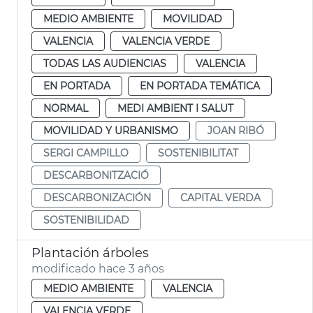
MEDIO AMBIENTE
MOVILIDAD
VALENCIA
VALENCIA VERDE
TODAS LAS AUDIENCIAS
VALENCIA
EN PORTADA
EN PORTADA TEMÁTICA
NORMAL
MEDI AMBIENT I SALUT
MOVILIDAD Y URBANISMO
JOAN RIBÓ
SERGI CAMPILLO
SOSTENIBILITAT
DESCARBONITZACIÓ
DESCARBONIZACIÓN
CAPITAL VERDA
SOSTENIBILIDAD
Plantación árboles
modificado hace 3 años
MEDIO AMBIENTE
VALENCIA
VALENCIA VERDE