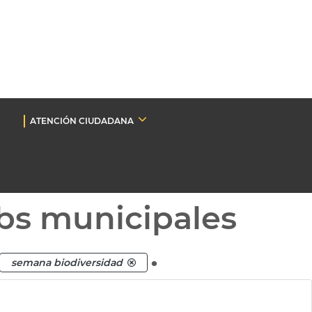
ATENCIÓN CIUDADANA
bs municipales
.
semana biodiversidad