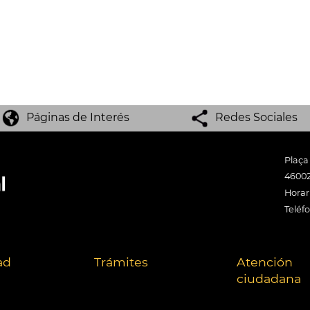
Páginas de Interés
Redes Sociales
Plaça
46002
Horari
Teléf
ad
Trámites
Atención
ciudadana