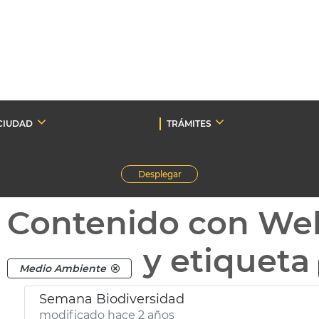
CIUDAD
TRÁMITES
Desplegar
Contenido con We
y etiqueta
Medio Ambiente
Semana Biodiversidad
modificado hace 2 años