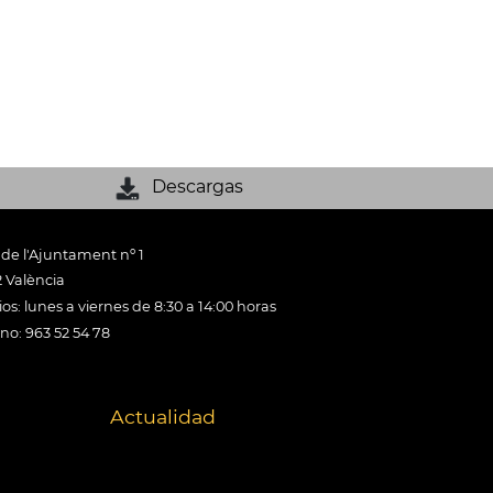
Descargas
 de l'Ajuntament nº 1
 València
os: lunes a viernes de 8:30 a 14:00 horas
ono: 963 52 54 78
Actualidad