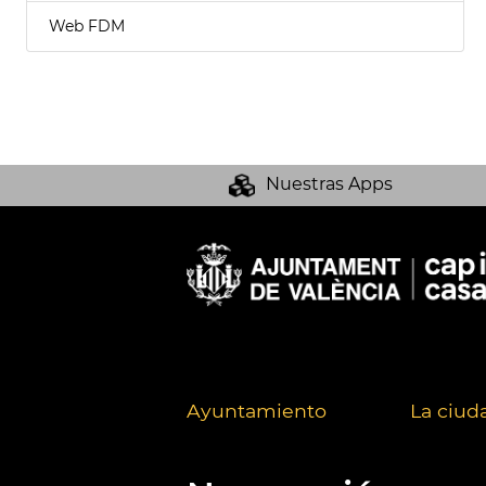
Web FDM
Nuestras Apps
Ayuntamiento
La ciud