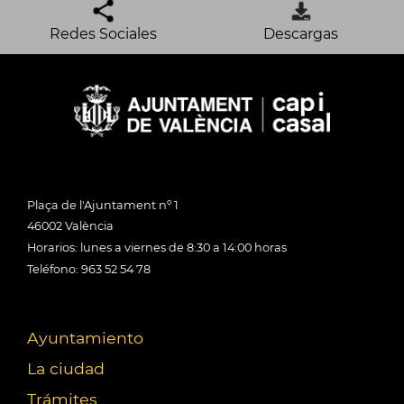
Redes Sociales
Descargas
Plaça de l'Ajuntament nº 1
46002 València
Horarios: lunes a viernes de 8:30 a 14:00 horas
Teléfono: 963 52 54 78
Ayuntamiento
La ciudad
Trámites