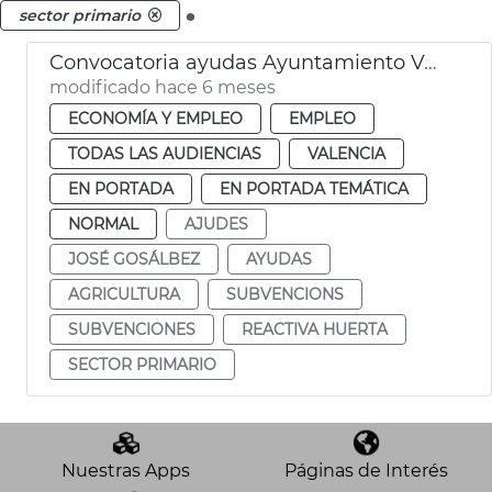
.
sector primario
Convocatoria ayudas Ayuntamiento València sector primario
modificado hace 6 meses
ECONOMÍA Y EMPLEO
EMPLEO
TODAS LAS AUDIENCIAS
VALENCIA
EN PORTADA
EN PORTADA TEMÁTICA
NORMAL
AJUDES
JOSÉ GOSÁLBEZ
AYUDAS
AGRICULTURA
SUBVENCIONS
SUBVENCIONES
REACTIVA HUERTA
SECTOR PRIMARIO
Nuestras Apps
Páginas de Interés