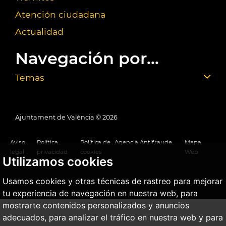
Atención ciudadana
Actualidad
Navegación por...
Temas
Ajuntament de València ©
2026
Aviso
Política
Política de
Agencia Antifraude
Mapa
legal
privacidad
cookies
Web
Utilizamos cookies
Usamos cookies y otras técnicas de rastreo para mejorar
tu experiencia de navegación en nuestra web, para
mostrarte contenidos personalizados y anuncios
adecuados, para analizar el tráfico en nuestra web y para