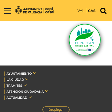
VAL
CAS
AYUNTAMIENTO
LA CIUDAD
TRÁMITES
ATENCIÓN CIUDADANA
ACTUALIDAD
Desplegar