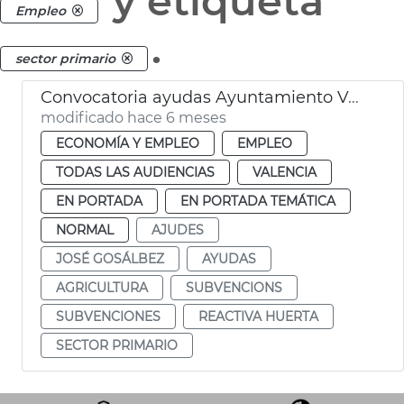
y etiqueta
Empleo
.
sector primario
Convocatoria ayudas Ayuntamiento València sector primario
modificado hace 6 meses
ECONOMÍA Y EMPLEO
EMPLEO
TODAS LAS AUDIENCIAS
VALENCIA
EN PORTADA
EN PORTADA TEMÁTICA
NORMAL
AJUDES
JOSÉ GOSÁLBEZ
AYUDAS
AGRICULTURA
SUBVENCIONS
SUBVENCIONES
REACTIVA HUERTA
SECTOR PRIMARIO