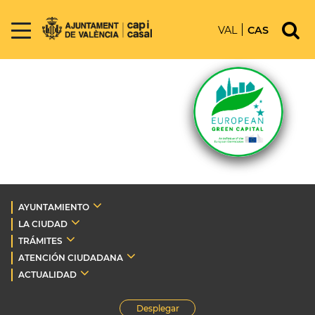
VAL
CAS
AYUNTAMIENTO
LA CIUDAD
TRÁMITES
ATENCIÓN CIUDADANA
ACTUALIDAD
Desplegar