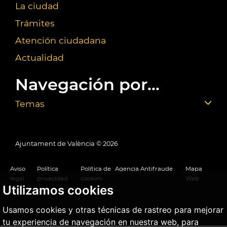
La ciudad
Trámites
Atención ciudadana
Actualidad
Navegación por...
Temas
Ajuntament de València ©
2026
Aviso
Política
Política de
Agencia Antifraude
Mapa
legal
privacidad
cookies
Web
Utilizamos cookies
Usamos cookies y otras técnicas de rastreo para mejorar
tu experiencia de navegación en nuestra web, para