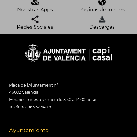
Nuestras Apps
Páginas de Interés
Redes Sociales
Descargas
Plaça de l'Ajuntament nº 1
46002 València
Horarios: lunes a viernes de 8:30 a 14:00 horas
Teléfono: 963 52 54 78
Ayuntamiento