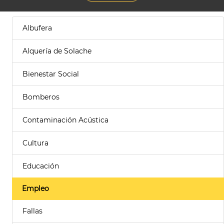
Albufera
Alquería de Solache
Bienestar Social
Bomberos
Contaminación Acústica
Cultura
Educación
Empleo
Fallas