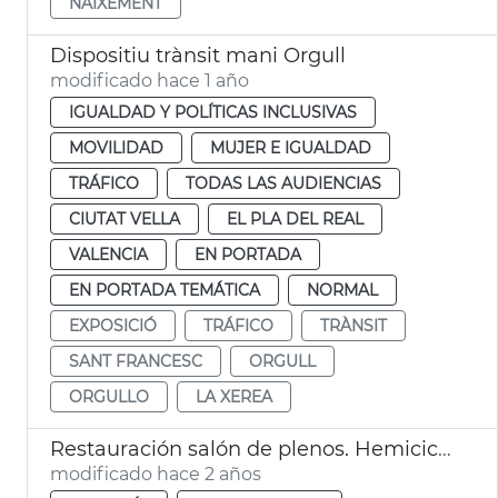
NAIXEMENT
Dispositiu trànsit mani Orgull
modificado hace 1 año
IGUALDAD Y POLÍTICAS INCLUSIVAS
MOVILIDAD
MUJER E IGUALDAD
TRÁFICO
TODAS LAS AUDIENCIAS
CIUTAT VELLA
EL PLA DEL REAL
VALENCIA
EN PORTADA
EN PORTADA TEMÁTICA
NORMAL
EXPOSICIÓ
TRÁFICO
TRÀNSIT
SANT FRANCESC
ORGULL
ORGULLO
LA XEREA
Restauración salón de plenos. Hemiciclo
modificado hace 2 años