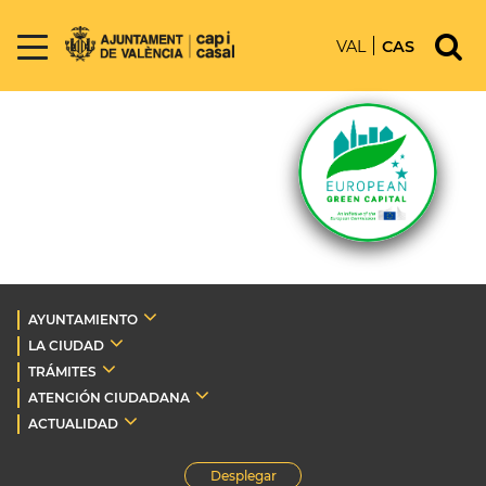
VAL
CAS
AYUNTAMIENTO
LA CIUDAD
TRÁMITES
ATENCIÓN CIUDADANA
ACTUALIDAD
Desplegar