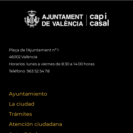
Plaça de l'Ajuntament nº 1
46002 València
Horarios: lunes a viernes de 8:30 a 14:00 horas
Teléfono: 963 52 54 78
Ayuntamiento
La ciudad
Trámites
Atención ciudadana