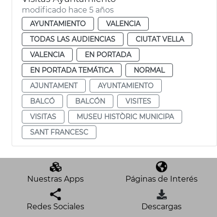
modificado hace 5 años
AYUNTAMIENTO
VALENCIA
TODAS LAS AUDIENCIAS
CIUTAT VELLA
VALENCIA
EN PORTADA
EN PORTADA TEMÁTICA
NORMAL
AJUNTAMENT
AYUNTAMIENTO
BALCÓ
BALCÓN
VISITES
VISITAS
MUSEU HISTÒRIC MUNICIPA
SANT FRANCESC
Nuestras Apps
Páginas de Interés
Redes Sociales
Descargas