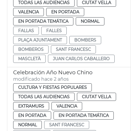
TODAS LAS AUDIENCIAS
CIUTAT VELLA
VALENCIA
EN PORTADA
EN PORTADA TEMÁTICA
NORMAL
FALLAS
FALLES
PLAÇA AJUNTAMENT
BOMBERS
BOMBEROS
SANT FRANCESC
MASCLETÀ
JUAN CARLOS CABALLERO
Celebración Año Nuevo Chino
modificado hace 2 años
CULTURA Y FIESTAS POPULARES
TODAS LAS AUDIENCIAS
CIUTAT VELLA
EXTRAMURS
VALENCIA
EN PORTADA
EN PORTADA TEMÁTICA
NORMAL
SANT FRANCESC