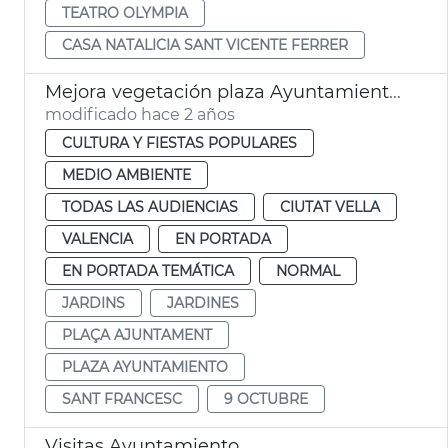
TEATRO OLYMPIA
CASA NATALICIA SANT VICENTE FERRER
Mejora vegetación plaza Ayuntamiento 9 Octubre
modificado hace 2 años
CULTURA Y FIESTAS POPULARES
MEDIO AMBIENTE
TODAS LAS AUDIENCIAS
CIUTAT VELLA
VALENCIA
EN PORTADA
EN PORTADA TEMÁTICA
NORMAL
JARDINS
JARDINES
PLAÇA AJUNTAMENT
PLAZA AYUNTAMIENTO
SANT FRANCESC
9 OCTUBRE
Visitas Ayuntamiento