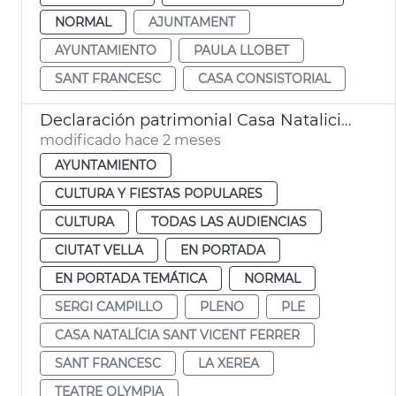
NORMAL
AJUNTAMENT
AYUNTAMIENTO
PAULA LLOBET
SANT FRANCESC
CASA CONSISTORIAL
Declaración patrimonial Casa Natalicia San Vicente Ferrer y Teatro Olympia València
modificado hace 2 meses
AYUNTAMIENTO
CULTURA Y FIESTAS POPULARES
CULTURA
TODAS LAS AUDIENCIAS
CIUTAT VELLA
EN PORTADA
EN PORTADA TEMÁTICA
NORMAL
SERGI CAMPILLO
PLENO
PLE
CASA NATALÍCIA SANT VICENT FERRER
SANT FRANCESC
LA XEREA
TEATRE OLYMPIA