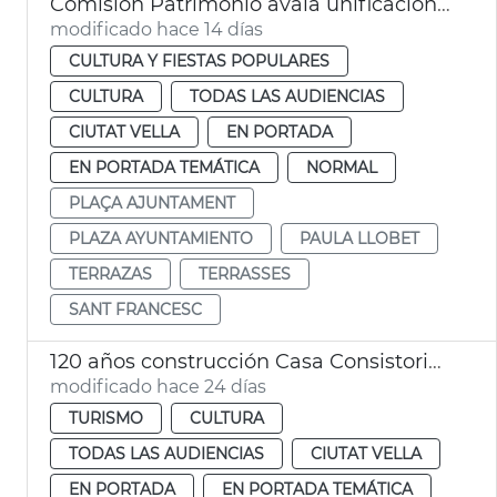
Comisión Patrimonio avala unificación estética terrazas plaza Ayuntamiento València
modificado hace 14 días
CULTURA Y FIESTAS POPULARES
CULTURA
TODAS LAS AUDIENCIAS
CIUTAT VELLA
EN PORTADA
EN PORTADA TEMÁTICA
NORMAL
PLAÇA AJUNTAMENT
PLAZA AYUNTAMIENTO
PAULA LLOBET
TERRAZAS
TERRASSES
SANT FRANCESC
120 años construcción Casa Consistorial València
modificado hace 24 días
TURISMO
CULTURA
TODAS LAS AUDIENCIAS
CIUTAT VELLA
EN PORTADA
EN PORTADA TEMÁTICA