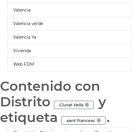
Valencia
Valencia verde
Valencia Ya
Vivienda
Web FDM
Contenido con
Distrito
y
Ciutat Vella
etiqueta
.
sant francesc