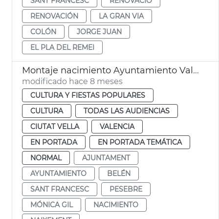
SANT FRANCESC
RENOVACIÓ
RENOVACIÓN
LA GRAN VIA
COLÓN
JORGE JUAN
EL PLA DEL REMEI
Montaje nacimiento Ayuntamiento València
modificado hace 8 meses
CULTURA Y FIESTAS POPULARES
CULTURA
TODAS LAS AUDIENCIAS
CIUTAT VELLA
VALENCIA
EN PORTADA
EN PORTADA TEMÁTICA
NORMAL
AJUNTAMENT
AYUNTAMIENTO
BELÉN
SANT FRANCESC
PESEBRE
MÓNICA GIL
NACIMIENTO