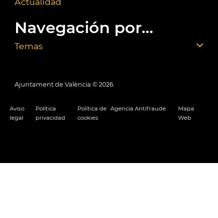
Actualidad
Navegación por...
Temas
Ajuntament de València ©
2026
Aviso
Política
Política de
Agencia Antifraude
Mapa
legal
privacidad
cookies
Web