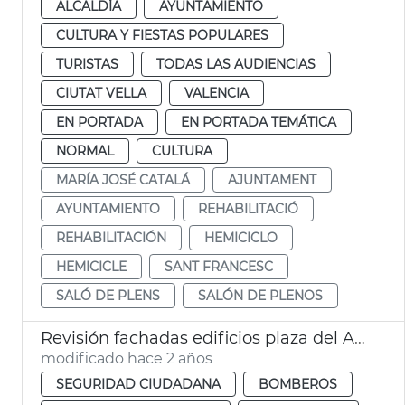
ALCALDÍA
AYUNTAMIENTO
CULTURA Y FIESTAS POPULARES
TURISTAS
TODAS LAS AUDIENCIAS
CIUTAT VELLA
VALENCIA
EN PORTADA
EN PORTADA TEMÁTICA
NORMAL
CULTURA
MARÍA JOSÉ CATALÁ
AJUNTAMENT
AYUNTAMIENTO
REHABILITACIÓ
REHABILITACIÓN
HEMICICLO
HEMICICLE
SANT FRANCESC
SALÓ DE PLENS
SALÓN DE PLENOS
Revisión fachadas edificios plaza del Ayuntamiento
modificado hace 2 años
SEGURIDAD CIUDADANA
BOMBEROS