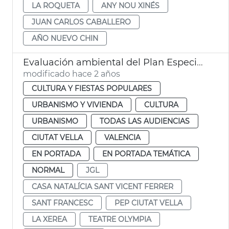
LA ROQUETA
ANY NOU XINÉS
JUAN CARLOS CABALLERO
AÑO NUEVO CHIN
Evaluación ambiental del Plan Especial Protección Ciutat Vella
modificado hace 2 años
CULTURA Y FIESTAS POPULARES
URBANISMO Y VIVIENDA
CULTURA
URBANISMO
TODAS LAS AUDIENCIAS
CIUTAT VELLA
VALENCIA
EN PORTADA
EN PORTADA TEMÁTICA
NORMAL
JGL
CASA NATALÍCIA SANT VICENT FERRER
SANT FRANCESC
PEP CIUTAT VELLA
LA XEREA
TEATRE OLYMPIA