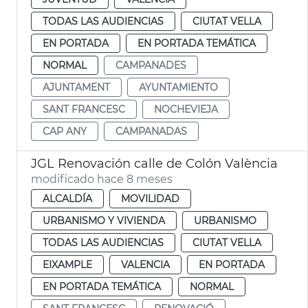
TODAS LAS AUDIENCIAS
CIUTAT VELLA
EN PORTADA
EN PORTADA TEMÁTICA
NORMAL
CAMPANADES
AJUNTAMENT
AYUNTAMIENTO
SANT FRANCESC
NOCHEVIEJA
CAP ANY
CAMPANADAS
JGL Renovación calle de Colón València
modificado hace 8 meses
ALCALDÍA
MOVILIDAD
URBANISMO Y VIVIENDA
URBANISMO
TODAS LAS AUDIENCIAS
CIUTAT VELLA
EIXAMPLE
VALENCIA
EN PORTADA
EN PORTADA TEMÁTICA
NORMAL