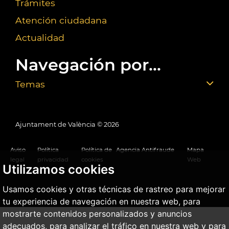
Trámites
Atención ciudadana
Actualidad
Navegación por...
Temas
Ajuntament de València ©
2026
Aviso
Política
Política de
Agencia Antifraude
Mapa
legal
privacidad
cookies
Web
Utilizamos cookies
Usamos cookies y otras técnicas de rastreo para mejorar
tu experiencia de navegación en nuestra web, para
mostrarte contenidos personalizados y anuncios
adecuados, para analizar el tráfico en nuestra web y para