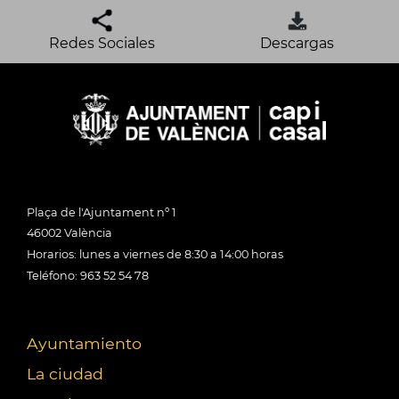
Redes Sociales
Descargas
Plaça de l'Ajuntament nº 1
46002 València
Horarios: lunes a viernes de 8:30 a 14:00 horas
Teléfono: 963 52 54 78
Ayuntamiento
La ciudad