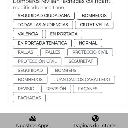
Bomberos revisan fachadas colindantes plaza de l'Ajuntament por las mascletaes
modificado hace 1 año
SEGURIDAD CIUDADANA
BOMBEROS
TODAS LAS AUDIENCIAS
CIUTAT VELLA
VALENCIA
EN PORTADA
EN PORTADA TEMÁTICA
NORMAL
FALLAS
FALLES
PROTECCIÓ CIVIL
PROTECCIÓN CIVIL
SEGURETAT
SEGURIDAD
BOMBERS
BOMBEROS
JUAN CARLOS CABALLERO
REVISIÓ
REVISIÓN
FAÇANES
FACHADAS
Nuestras Apps
Páginas de Interés