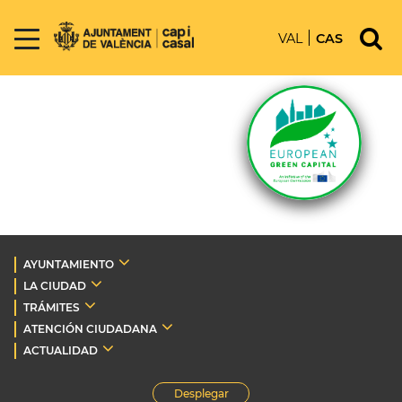
VAL
CAS
AYUNTAMIENTO
LA CIUDAD
TRÁMITES
ATENCIÓN CIUDADANA
ACTUALIDAD
Desplegar