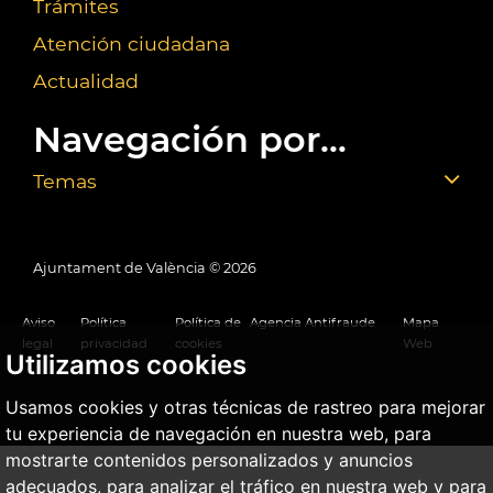
Trámites
Atención ciudadana
Actualidad
Navegación por...
Temas
Ajuntament de València ©
2026
Aviso
Política
Política de
Agencia Antifraude
Mapa
legal
privacidad
cookies
Web
Utilizamos cookies
Usamos cookies y otras técnicas de rastreo para mejorar
tu experiencia de navegación en nuestra web, para
mostrarte contenidos personalizados y anuncios
adecuados, para analizar el tráfico en nuestra web y para