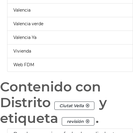
Valencia
Valencia verde
Valencia Ya
Vivienda
Web FDM
Contenido con
Distrito
y
Ciutat Vella
etiqueta
.
revisión