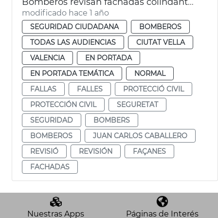
Bomberos revisan fachadas colindantes plaza de l'Ajuntament por las mascletaes
modificado hace 1 año
SEGURIDAD CIUDADANA
BOMBEROS
TODAS LAS AUDIENCIAS
CIUTAT VELLA
VALENCIA
EN PORTADA
EN PORTADA TEMÁTICA
NORMAL
FALLAS
FALLES
PROTECCIÓ CIVIL
PROTECCIÓN CIVIL
SEGURETAT
SEGURIDAD
BOMBERS
BOMBEROS
JUAN CARLOS CABALLERO
REVISIÓ
REVISIÓN
FAÇANES
FACHADAS
Nuestras Apps
Páginas de Interés