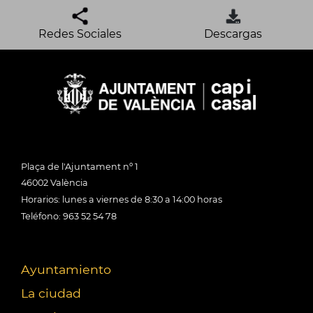
Redes Sociales
Descargas
Plaça de l'Ajuntament nº 1
46002 València
Horarios: lunes a viernes de 8:30 a 14:00 horas
Teléfono: 963 52 54 78
Ayuntamiento
La ciudad