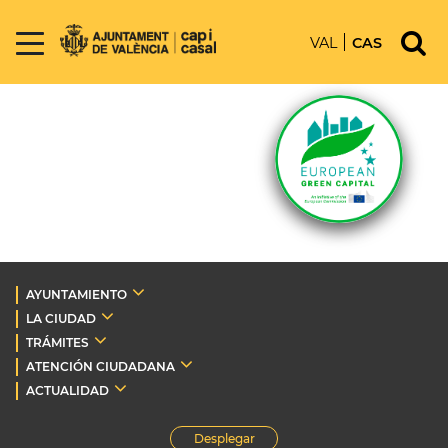
VAL
CAS
AYUNTAMIENTO
LA CIUDAD
TRÁMITES
ATENCIÓN CIUDADANA
ACTUALIDAD
Desplegar