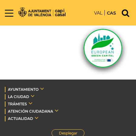
VAL
CAS
AYUNTAMIENTO
LA CIUDAD
TRÁMITES
ATENCIÓN CIUDADANA
ACTUALIDAD
Desplegar