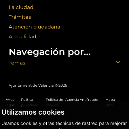
La ciudad
Trámites
Atención ciudadana
Actualidad
Navegación por...
Temas
Ajuntament de València ©
2026
Aviso
Política
Política de
Agencia Antifraude
Mapa
legal
privacidad
cookies
Web
Utilizamos cookies
Usamos cookies y otras técnicas de rastreo para mejorar