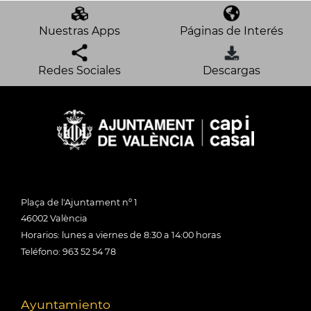
Nuestras Apps
Páginas de Interés
Redes Sociales
Descargas
Plaça de l'Ajuntament nº 1
46002 València
Horarios: lunes a viernes de 8:30 a 14:00 horas
Teléfono: 963 52 54 78
Ayuntamiento