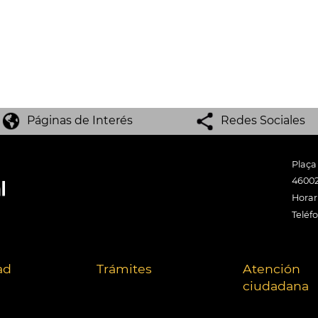
Páginas de Interés
Redes Sociales
Plaça
46002
Horari
Teléf
ad
Trámites
Atención
ciudadana