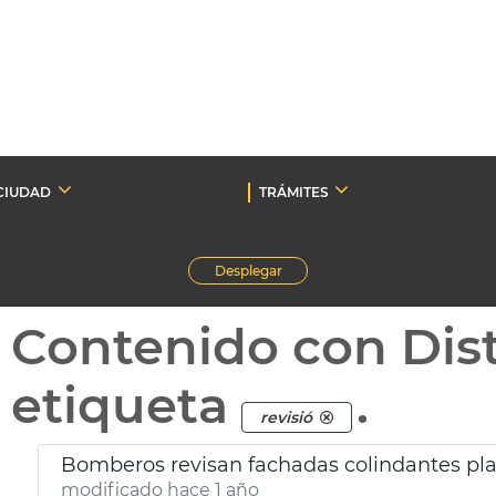
CIUDAD
TRÁMITES
Desplegar
Contenido con Dist
etiqueta
.
revisió
Bomberos revisan fachadas colindantes pla
modificado hace 1 año