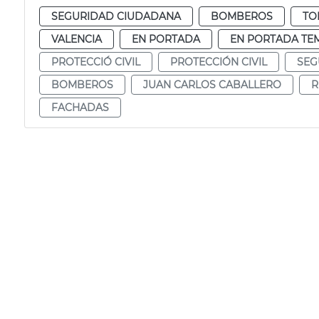
SEGURIDAD CIUDADANA
BOMBEROS
TO
VALENCIA
EN PORTADA
EN PORTADA TE
PROTECCIÓ CIVIL
PROTECCIÓN CIVIL
SEG
BOMBEROS
JUAN CARLOS CABALLERO
R
FACHADAS