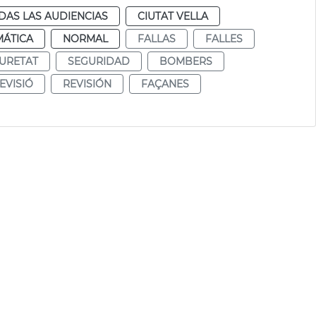
DAS LAS AUDIENCIAS
CIUTAT VELLA
MÁTICA
NORMAL
FALLAS
FALLES
URETAT
SEGURIDAD
BOMBERS
EVISIÓ
REVISIÓN
FAÇANES