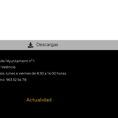
Descargas
 de l'Ajuntament nº 1
 València
os: lunes a viernes de 8:30 a 14:00 horas
ono: 963 52 54 78
Actualidad