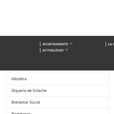
AYUNTAMIENTO
LA 
ACTUALIDAD
Albufera
Alquería de Solache
Bienestar Social