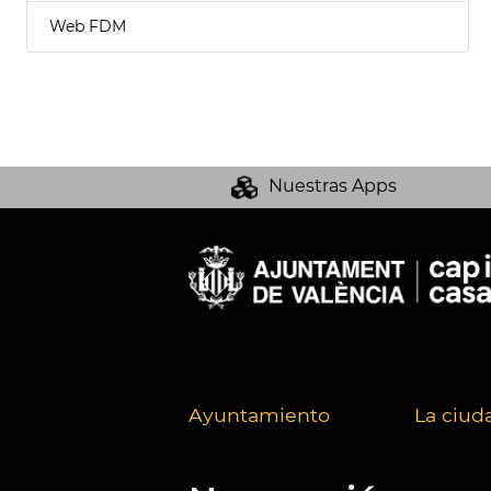
Web FDM
Nuestras Apps
Ayuntamiento
La ciud