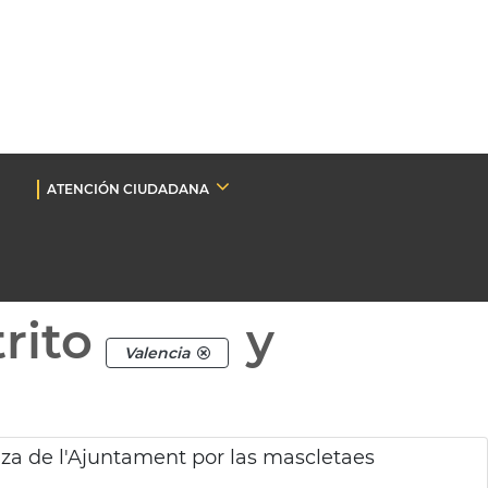
ATENCIÓN CIUDADANA
rito
y
Valencia
za de l'Ajuntament por las mascletaes