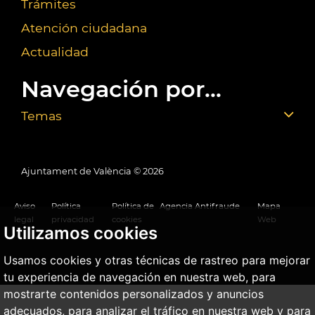
Trámites
Atención ciudadana
Actualidad
Navegación por...
Temas
Ajuntament de València ©
2026
Aviso
Política
Política de
Agencia Antifraude
Mapa
legal
privacidad
cookies
Web
Utilizamos cookies
Usamos cookies y otras técnicas de rastreo para mejorar
tu experiencia de navegación en nuestra web, para
mostrarte contenidos personalizados y anuncios
adecuados, para analizar el tráfico en nuestra web y para