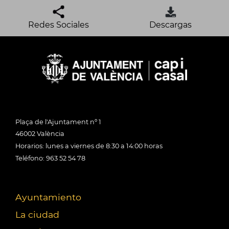
Redes Sociales
Descargas
Plaça de l'Ajuntament nº 1
46002 València
Horarios: lunes a viernes de 8:30 a 14:00 horas
Teléfono: 963 52 54 78
Ayuntamiento
La ciudad