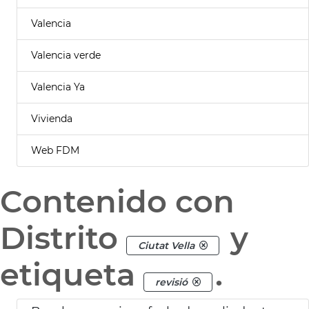
Valencia
Valencia verde
Valencia Ya
Vivienda
Web FDM
Contenido con
Distrito
y
Ciutat Vella
etiqueta
.
revisió