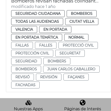
Bomberos revisan fachadas colindantes plaza de l'Ajuntament por las mascletaes
modificado hace 1 año
SEGURIDAD CIUDADANA
BOMBEROS
TODAS LAS AUDIENCIAS
CIUTAT VELLA
VALENCIA
EN PORTADA
EN PORTADA TEMÁTICA
NORMAL
FALLAS
FALLES
PROTECCIÓ CIVIL
PROTECCIÓN CIVIL
SEGURETAT
SEGURIDAD
BOMBERS
BOMBEROS
JUAN CARLOS CABALLERO
REVISIÓ
REVISIÓN
FAÇANES
FACHADAS
Nuestras Apps
Páginas de Interés