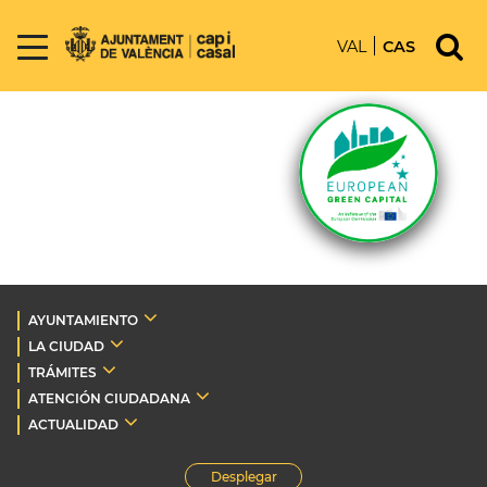
VAL
CAS
AYUNTAMIENTO
LA CIUDAD
TRÁMITES
ATENCIÓN CIUDADANA
ACTUALIDAD
Desplegar