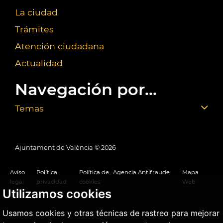
La ciudad
Trámites
Atención ciudadana
Actualidad
Navegación por...
Temas
Ajuntament de València ©
2026
Aviso
Política
Política de
Agencia Antifraude
Mapa
legal
privacidad
cookies
Web
Utilizamos cookies
Usamos cookies y otras técnicas de rastreo para mejorar