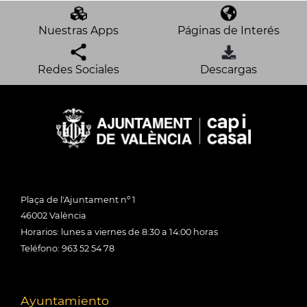
Nuestras Apps
Páginas de Interés
Redes Sociales
Descargas
Plaça de l'Ajuntament nº 1
46002 València
Horarios: lunes a viernes de 8:30 a 14:00 horas
Teléfono: 963 52 54 78
Ayuntamiento