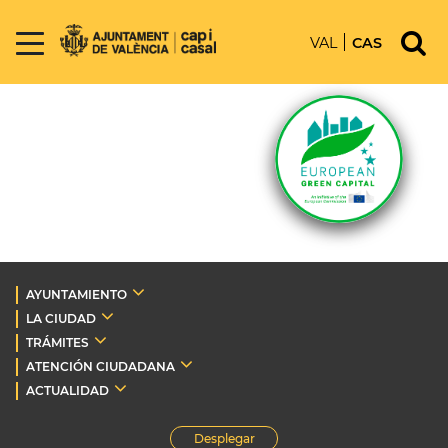
VAL
CAS
AYUNTAMIENTO
LA CIUDAD
TRÁMITES
ATENCIÓN CIUDADANA
ACTUALIDAD
Desplegar