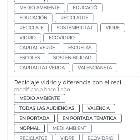
MEDIO AMBIENTE
EDUCACIÓ
EDUCACIÓN
RECICLATGE
RECICLAJE
SOSTENIBILITAT
VIDRE
VIDRIO
ECOVIDRIO
CAPITAL VERDE
ESCUELAS
ESCOLES
SOSTENIBILIDAD
CAPITALITAT VERDA
VALENCIANETA
Reciclaje vidrio y diferencia con el reciclaje cristal
modificado hace 1 año
MEDIO AMBIENTE
TODAS LAS AUDIENCIAS
VALENCIA
EN PORTADA
EN PORTADA TEMÁTICA
NORMAL
MEDI AMBIENT
RECICLATGE
VIDRE
ECOVIDRIO