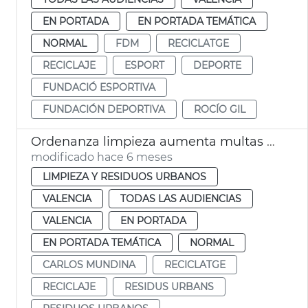
EN PORTADA
EN PORTADA TEMÁTICA
NORMAL
FDM
RECICLATGE
RECICLAJE
ESPORT
DEPORTE
FUNDACIÓ ESPORTIVA
FUNDACIÓN DEPORTIVA
ROCÍO GIL
Ordenanza limpieza aumenta multas ensuciar vía pública
modificado hace 6 meses
LIMPIEZA Y RESIDUOS URBANOS
VALENCIA
TODAS LAS AUDIENCIAS
VALENCIA
EN PORTADA
EN PORTADA TEMÁTICA
NORMAL
CARLOS MUNDINA
RECICLATGE
RECICLAJE
RESIDUS URBANS