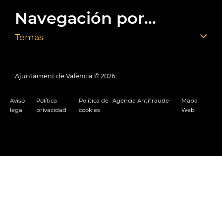
Navegación por...
Temas
Ajuntament de València ©
2026
Aviso
Política
Política de
Agencia Antifraude
Mapa
legal
privacidad
cookies
Web