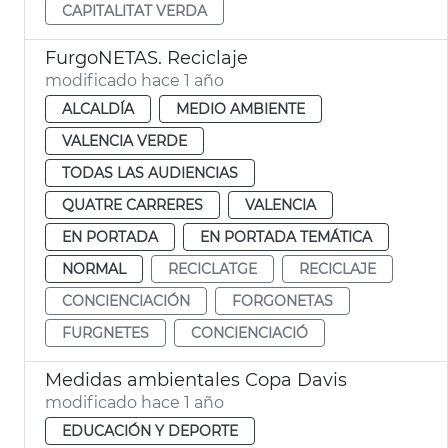
CAPITALITAT VERDA
FurgoNETAS. Reciclaje
modificado hace 1 año
ALCALDÍA
MEDIO AMBIENTE
VALENCIA VERDE
TODAS LAS AUDIENCIAS
QUATRE CARRERES
VALENCIA
EN PORTADA
EN PORTADA TEMÁTICA
NORMAL
RECICLATGE
RECICLAJE
CONCIENCIACIÓN
FORGONETAS
FURGNETES
CONCIENCIACIÓ
Medidas ambientales Copa Davis
modificado hace 1 año
EDUCACIÓN Y DEPORTE