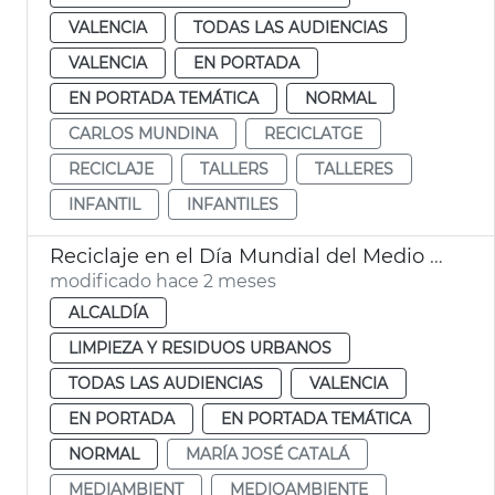
VALENCIA
TODAS LAS AUDIENCIAS
VALENCIA
EN PORTADA
EN PORTADA TEMÁTICA
NORMAL
CARLOS MUNDINA
RECICLATGE
RECICLAJE
TALLERS
TALLERES
INFANTIL
INFANTILES
Reciclaje en el Día Mundial del Medio Ambiente València
modificado hace 2 meses
ALCALDÍA
LIMPIEZA Y RESIDUOS URBANOS
TODAS LAS AUDIENCIAS
VALENCIA
EN PORTADA
EN PORTADA TEMÁTICA
NORMAL
MARÍA JOSÉ CATALÁ
MEDIAMBIENT
MEDIOAMBIENTE