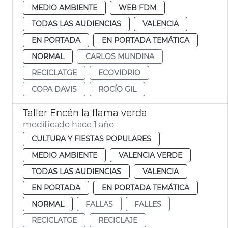
MEDIO AMBIENTE
WEB FDM
TODAS LAS AUDIENCIAS
VALENCIA
EN PORTADA
EN PORTADA TEMÁTICA
NORMAL
CARLOS MUNDINA
RECICLATGE
ECOVIDRIO
COPA DAVIS
ROCÍO GIL
Taller Encén la flama verda
modificado hace 1 año
CULTURA Y FIESTAS POPULARES
MEDIO AMBIENTE
VALENCIA VERDE
TODAS LAS AUDIENCIAS
VALENCIA
EN PORTADA
EN PORTADA TEMÁTICA
NORMAL
FALLAS
FALLES
RECICLATGE
RECICLAJE