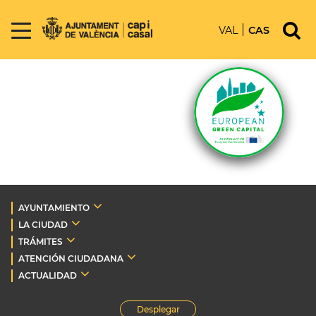
VAL
CAS
AYUNTAMIENTO
LA CIUDAD
TRÁMITES
ATENCIÓN CIUDADANA
ACTUALIDAD
Desplegar