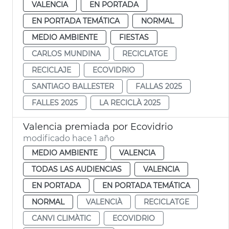
VALENCIA
EN PORTADA
EN PORTADA TEMÁTICA
NORMAL
MEDIO AMBIENTE
FIESTAS
CARLOS MUNDINA
RECICLATGE
RECICLAJE
ECOVIDRIO
SANTIAGO BALLESTER
FALLAS 2025
FALLES 2025
LA RECICLÀ 2025
Valencia premiada por Ecovidrio
modificado hace 1 año
MEDIO AMBIENTE
VALENCIA
TODAS LAS AUDIENCIAS
VALENCIA
EN PORTADA
EN PORTADA TEMÁTICA
NORMAL
VALENCIÀ
RECICLATGE
CANVI CLIMÀTIC
ECOVIDRIO