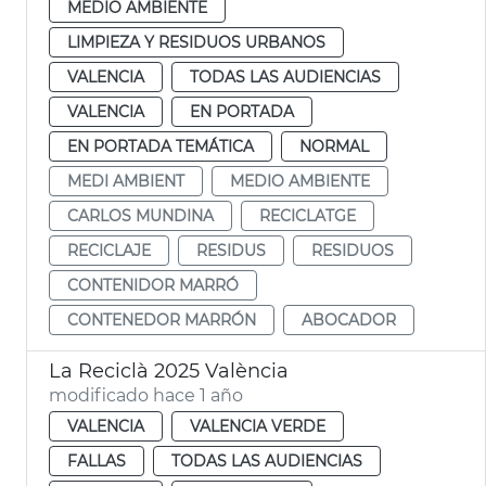
MEDIO AMBIENTE
LIMPIEZA Y RESIDUOS URBANOS
VALENCIA
TODAS LAS AUDIENCIAS
VALENCIA
EN PORTADA
EN PORTADA TEMÁTICA
NORMAL
MEDI AMBIENT
MEDIO AMBIENTE
CARLOS MUNDINA
RECICLATGE
RECICLAJE
RESIDUS
RESIDUOS
CONTENIDOR MARRÓ
CONTENEDOR MARRÓN
ABOCADOR
La Reciclà 2025 València
modificado hace 1 año
VALENCIA
VALENCIA VERDE
FALLAS
TODAS LAS AUDIENCIAS