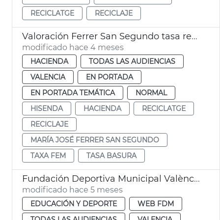
RECICLATGE
RECICLAJE
Valoración Ferrer San Segundo tasa recogida basura
modificado hace 4 meses
HACIENDA
TODAS LAS AUDIENCIAS
VALENCIA
EN PORTADA
EN PORTADA TEMÁTICA
NORMAL
HISENDA
HACIENDA
RECICLATGE
RECICLAJE
MARÍA JOSÉ FERRER SAN SEGUNDO
TAXA FEM
TASA BASURA
Fundación Deportiva Municipal València participa en recogida tapones para reciclaje
modificado hace 5 meses
EDUCACIÓN Y DEPORTE
WEB FDM
TODAS LAS AUDIENCIAS
VALENCIA