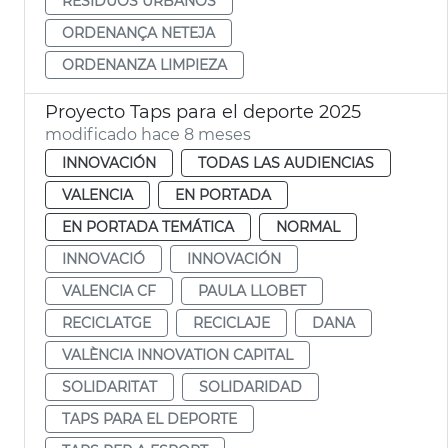
RESIDUOS URBANOS
ORDENANÇA NETEJA
ORDENANZA LIMPIEZA
Proyecto Taps para el deporte 2025
modificado hace 8 meses
INNOVACIÓN
TODAS LAS AUDIENCIAS
VALENCIA
EN PORTADA
EN PORTADA TEMÁTICA
NORMAL
INNOVACIÓ
INNOVACIÓN
VALENCIA CF
PAULA LLOBET
RECICLATGE
RECICLAJE
DANA
VALÈNCIA INNOVATION CAPITAL
SOLIDARITAT
SOLIDARIDAD
TAPS PARA EL DEPORTE