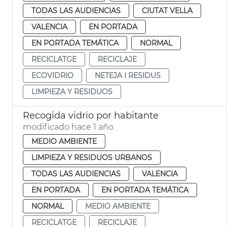
TODAS LAS AUDIENCIAS
CIUTAT VELLA
VALENCIA
EN PORTADA
EN PORTADA TEMÁTICA
NORMAL
RECICLATGE
RECICLAJE
ECOVIDRIO
NETEJA I RESIDUS
LIMPIEZA Y RESIDUOS
Recogida vidrio por habitante
modificado hace 1 año
MEDIO AMBIENTE
LIMPIEZA Y RESIDUOS URBANOS
TODAS LAS AUDIENCIAS
VALENCIA
EN PORTADA
EN PORTADA TEMÁTICA
NORMAL
MEDIO AMBIENTE
RECICLATGE
RECICLAJE