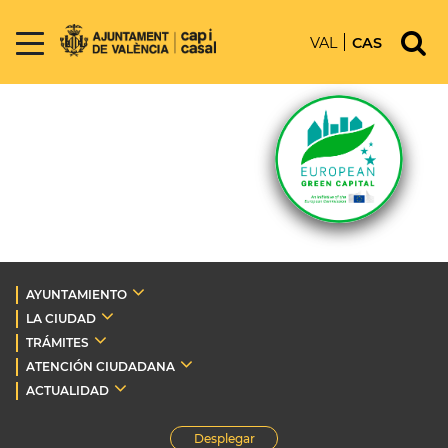
VAL
CAS
AYUNTAMIENTO
LA CIUDAD
TRÁMITES
ATENCIÓN CIUDADANA
ACTUALIDAD
Desplegar