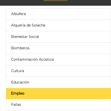
Albufera
Alquería de Solache
Bienestar Social
Bomberos
Contaminación Acústica
Cultura
Educación
Empleo
Fallas