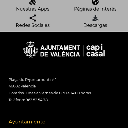
Nuestras Apps
Páginas de Interés
Redes Sociales
Descargas
Plaça de l'Ajuntament nº 1
46002 València
Horarios: lunes a viernes de 8:30 a 14:00 horas
Teléfono: 963 52 54 78
Ayuntamiento