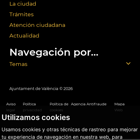
La ciudad
Trámites
Atención ciudadana
Actualidad
Navegación por...
Temas
Ajuntament de València ©
2026
Aviso
Política
Política de
Agencia Antifraude
Mapa
legal
privacidad
cookies
Web
Utilizamos cookies
Usamos cookies y otras técnicas de rastreo para mejorar
tu experiencia de navegación en nuestra web, para