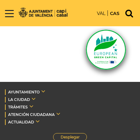
VAL
CAS
AYUNTAMIENTO
LA CIUDAD
TRÁMITES
ATENCIÓN CIUDADANA
ACTUALIDAD
Desplegar