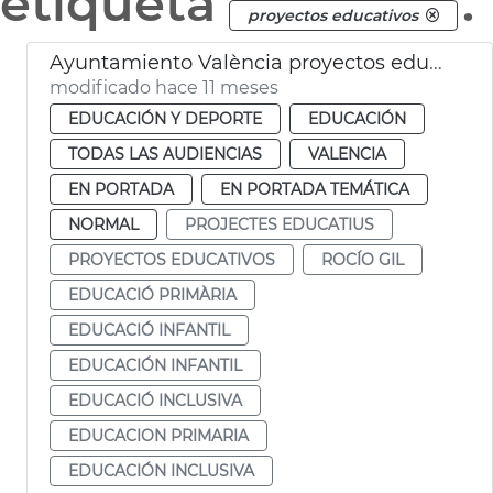
etiqueta
.
proyectos educativos
Ayuntamiento València proyectos educación inclusiva
modificado hace 11 meses
EDUCACIÓN Y DEPORTE
EDUCACIÓN
TODAS LAS AUDIENCIAS
VALENCIA
EN PORTADA
EN PORTADA TEMÁTICA
NORMAL
PROJECTES EDUCATIUS
PROYECTOS EDUCATIVOS
ROCÍO GIL
EDUCACIÓ PRIMÀRIA
EDUCACIÓ INFANTIL
EDUCACIÓN INFANTIL
EDUCACIÓ INCLUSIVA
EDUCACION PRIMARIA
EDUCACIÓN INCLUSIVA