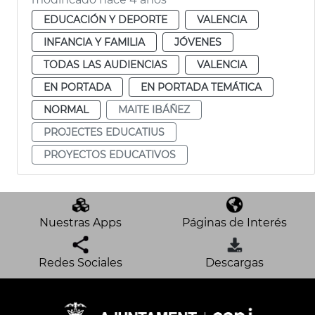
EDUCACIÓN Y DEPORTE
VALENCIA
INFANCIA Y FAMILIA
JÓVENES
TODAS LAS AUDIENCIAS
VALENCIA
EN PORTADA
EN PORTADA TEMÁTICA
NORMAL
MAITE IBÁÑEZ
PROJECTES EDUCATIUS
PROYECTOS EDUCATIVOS
Nuestras Apps
Páginas de Interés
Redes Sociales
Descargas