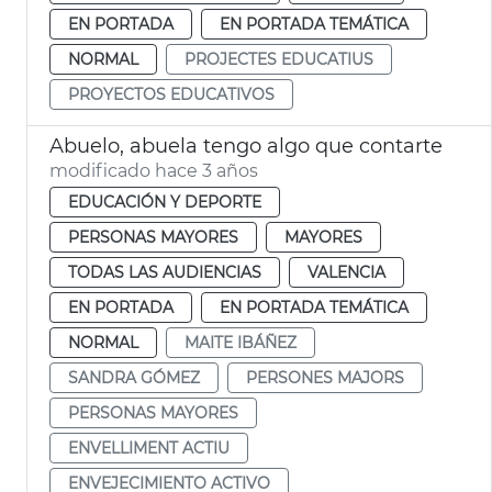
EN PORTADA
EN PORTADA TEMÁTICA
NORMAL
PROJECTES EDUCATIUS
PROYECTOS EDUCATIVOS
Abuelo, abuela tengo algo que contarte
modificado hace 3 años
EDUCACIÓN Y DEPORTE
PERSONAS MAYORES
MAYORES
TODAS LAS AUDIENCIAS
VALENCIA
EN PORTADA
EN PORTADA TEMÁTICA
NORMAL
MAITE IBÁÑEZ
SANDRA GÓMEZ
PERSONES MAJORS
PERSONAS MAYORES
ENVELLIMENT ACTIU
ENVEJECIMIENTO ACTIVO