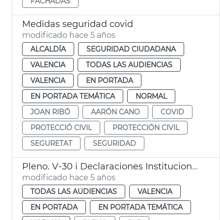
FACHADAS
Medidas seguridad covid
modificado hace 5 años
ALCALDÍA
SEGURIDAD CIUDADANA
VALENCIA
TODAS LAS AUDIENCIAS
VALENCIA
EN PORTADA
EN PORTADA TEMÁTICA
NORMAL
JOAN RIBÓ
AARÓN CANO
COVID
PROTECCIÓ CIVIL
PROTECCIÓN CIVIL
SEGURETAT
SEGURIDAD
Pleno. V-30 i Declaraciones Institucionales
modificado hace 5 años
TODAS LAS AUDIENCIAS
VALENCIA
EN PORTADA
EN PORTADA TEMÁTICA