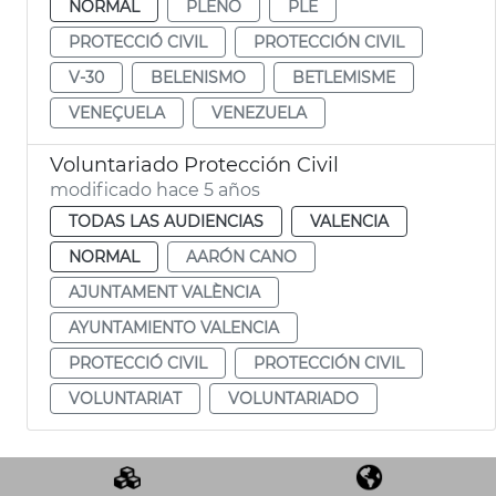
NORMAL
PLENO
PLE
PROTECCIÓ CIVIL
PROTECCIÓN CIVIL
V-30
BELENISMO
BETLEMISME
VENEÇUELA
VENEZUELA
Voluntariado Protección Civil
modificado hace 5 años
TODAS LAS AUDIENCIAS
VALENCIA
NORMAL
AARÓN CANO
AJUNTAMENT VALÈNCIA
AYUNTAMIENTO VALENCIA
PROTECCIÓ CIVIL
PROTECCIÓN CIVIL
VOLUNTARIAT
VOLUNTARIADO