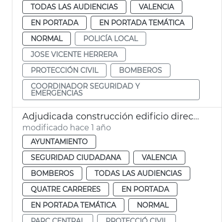
TODAS LAS AUDIENCIAS
VALENCIA
EN PORTADA
EN PORTADA TEMÁTICA
NORMAL
POLICÍA LOCAL
JOSE VICENTE HERRERA
PROTECCIÓN CIVIL
BOMBEROS
COORDINADOR SEGURIDAD Y
EMERGENCIAS
Adjudicada construcción edificio dirección bomberos València
modificado hace 1 año
AYUNTAMIENTO
SEGURIDAD CIUDADANA
VALENCIA
BOMBEROS
TODAS LAS AUDIENCIAS
QUATRE CARRERES
EN PORTADA
EN PORTADA TEMÁTICA
NORMAL
PARC CENTRAL
PROTECCIÓ CIVIL