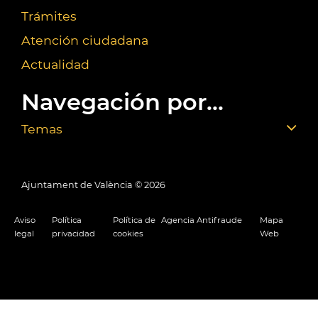
Trámites
Atención ciudadana
Actualidad
Navegación por...
Temas
Ajuntament de València ©
2026
Aviso
Política
Política de
Agencia Antifraude
Mapa
legal
privacidad
cookies
Web