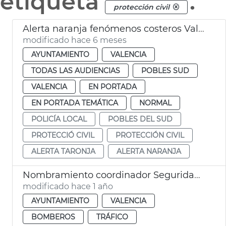
etiqueta
.
protección civil
Alerta naranja fenómenos costeros València
modificado hace 6 meses
AYUNTAMIENTO
VALENCIA
TODAS LAS AUDIENCIAS
POBLES SUD
VALENCIA
EN PORTADA
EN PORTADA TEMÁTICA
NORMAL
POLICÍA LOCAL
POBLES DEL SUD
PROTECCIÓ CIVIL
PROTECCIÓN CIVIL
ALERTA TARONJA
ALERTA NARANJA
Nombramiento coordinador Seguridad y Emergencias Ayuntamiento València
modificado hace 1 año
AYUNTAMIENTO
VALENCIA
BOMBEROS
TRÁFICO