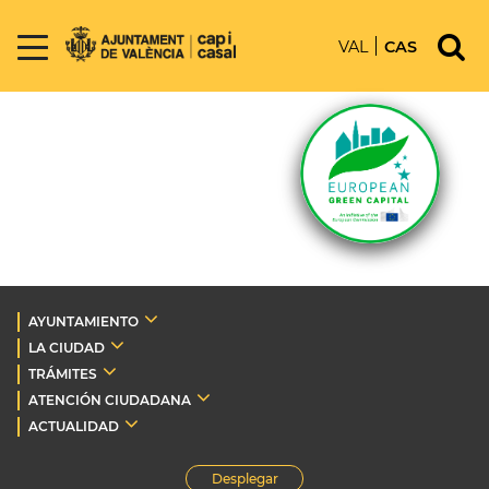
VAL
CAS
AYUNTAMIENTO
LA CIUDAD
TRÁMITES
ATENCIÓN CIUDADANA
ACTUALIDAD
Desplegar