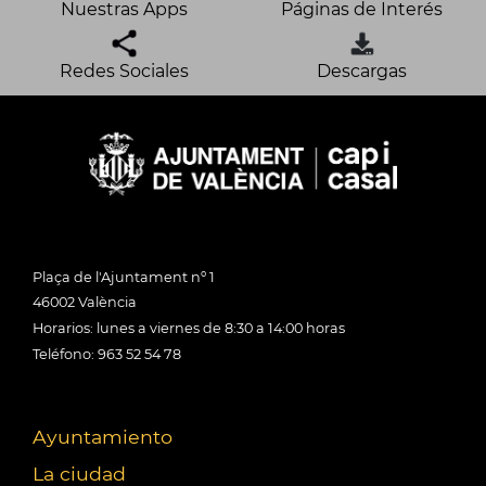
Nuestras Apps
Páginas de Interés
Redes Sociales
Descargas
Plaça de l'Ajuntament nº 1
46002 València
Horarios: lunes a viernes de 8:30 a 14:00 horas
Teléfono: 963 52 54 78
Ayuntamiento
La ciudad