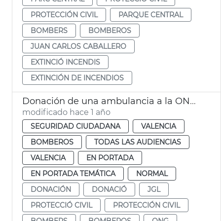
PROTECCIÓN CIVIL
PARQUE CENTRAL
BOMBERS
BOMBEROS
JUAN CARLOS CABALLERO
EXTINCIÓ INCENDIS
EXTINCIÓN DE INCENDIOS
Donación de una ambulancia a la ONG Bombers pel Món
modificado hace 1 año
SEGURIDAD CIUDADANA
VALENCIA
BOMBEROS
TODAS LAS AUDIENCIAS
VALENCIA
EN PORTADA
EN PORTADA TEMÁTICA
NORMAL
DONACIÓN
DONACIÓ
JGL
PROTECCIÓ CIVIL
PROTECCIÓN CIVIL
BOMBERS
BOMBEROS
ONG