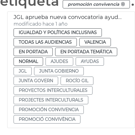
etiqueta
.
promoción convivencia
JGL aprueba nueva convocatoria ayudas contra el racismo
modificado hace 1 año
IGUALDAD Y POLÍTICAS INCLUSIVAS
TODAS LAS AUDIENCIAS
VALENCIA
EN PORTADA
EN PORTADA TEMÁTICA
NORMAL
AJUDES
AYUDAS
JGL
JUNTA GOBIERNO
JUNTA GOVERN
ROCÍO GIL
PROYECTOS INTERCULTURALES
PROJECTES INTERCULTURALS
PROMOCIÓN CONVIVENCIA
PROMOCIÓ CONVIVÈNCIA