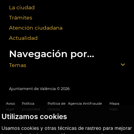
La ciudad
Trámites
Atención ciudadana
Actualidad
Navegación por...
Temas
Ajuntament de València ©
2026
Aviso
Política
Política de
Agencia Antifraude
Mapa
legal
privacidad
cookies
Web
Utilizamos cookies
Usamos cookies y otras técnicas de rastreo para mejorar