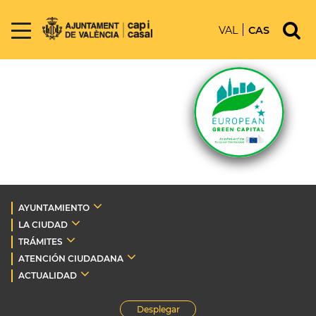
VAL
CAS
AYUNTAMIENTO
LA CIUDAD
TRÁMITES
ATENCIÓN CIUDADANA
ACTUALIDAD
Desplegar