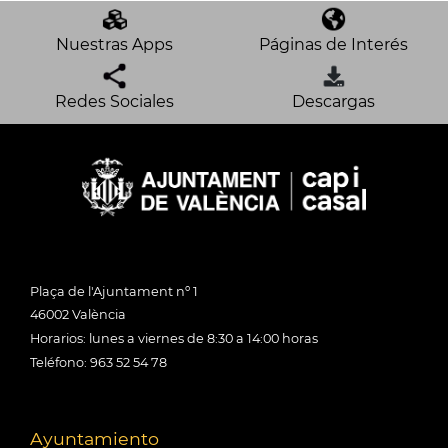
Nuestras Apps
Páginas de Interés
Redes Sociales
Descargas
Plaça de l'Ajuntament nº 1
46002 València
Horarios: lunes a viernes de 8:30 a 14:00 horas
Teléfono: 963 52 54 78
Ayuntamiento