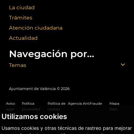
La ciudad
Trámites
Atención ciudadana
Actualidad
Navegación por...
Temas
Ajuntament de València ©
2026
Aviso
Política
Política de
Agencia Antifraude
Mapa
legal
privacidad
cookies
Web
Utilizamos cookies
Usamos cookies y otras técnicas de rastreo para mejorar