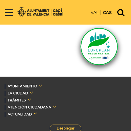
VAL
CAS
AYUNTAMIENTO
LA CIUDAD
TRÁMITES
ATENCIÓN CIUDADANA
ACTUALIDAD
Desplegar