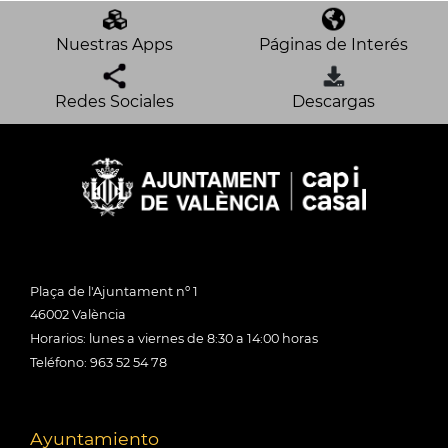
Nuestras Apps
Páginas de Interés
Redes Sociales
Descargas
Plaça de l'Ajuntament nº 1
46002 València
Horarios: lunes a viernes de 8:30 a 14:00 horas
Teléfono: 963 52 54 78
Ayuntamiento