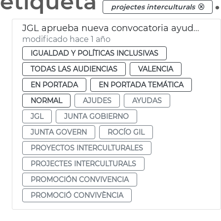
etiqueta
.
projectes interculturals
JGL aprueba nueva convocatoria ayudas contra el racismo
modificado hace 1 año
IGUALDAD Y POLÍTICAS INCLUSIVAS
TODAS LAS AUDIENCIAS
VALENCIA
EN PORTADA
EN PORTADA TEMÁTICA
NORMAL
AJUDES
AYUDAS
JGL
JUNTA GOBIERNO
JUNTA GOVERN
ROCÍO GIL
PROYECTOS INTERCULTURALES
PROJECTES INTERCULTURALS
PROMOCIÓN CONVIVENCIA
PROMOCIÓ CONVIVÈNCIA