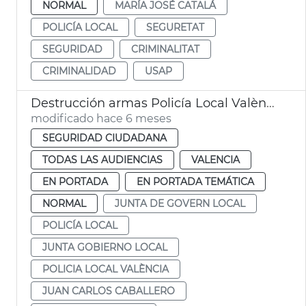
NORMAL
MARÍA JOSÉ CATALÁ
POLICÍA LOCAL
SEGURETAT
SEGURIDAD
CRIMINALITAT
CRIMINALIDAD
USAP
Destrucción armas Policía Local València
modificado hace 6 meses
SEGURIDAD CIUDADANA
TODAS LAS AUDIENCIAS
VALENCIA
EN PORTADA
EN PORTADA TEMÁTICA
NORMAL
JUNTA DE GOVERN LOCAL
POLICÍA LOCAL
JUNTA GOBIERNO LOCAL
POLICIA LOCAL VALÈNCIA
JUAN CARLOS CABALLERO