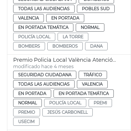
TODAS LAS AUDIENCIAS
POBLES SUD
VALENCIA
EN PORTADA
EN PORTADA TEMÁTICA
NORMAL
POLICÍA LOCAL
LA TORRE
BOMBERS
BOMBEROS
DANA
Premio Policia Local València Atención víctimas siniestros viales
modificado hace 4 meses
SEGURIDAD CIUDADANA
TRÁFICO
TODAS LAS AUDIENCIAS
VALENCIA
EN PORTADA
EN PORTADA TEMÁTICA
NORMAL
POLICÍA LOCAL
PREMI
PREMIO
JESÚS CARBONELL
USECIM