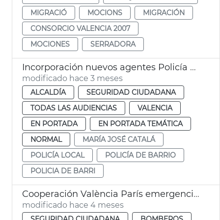
MIGRACIÓ
MOCIONS
MIGRACIÓN
CONSORCIO VALENCIA 2007
MOCIONES
SERRADORA
Incorporación nuevos agentes Policía Local València
modificado hace 3 meses
ALCALDÍA
SEGURIDAD CIUDADANA
TODAS LAS AUDIENCIAS
VALENCIA
EN PORTADA
EN PORTADA TEMÁTICA
NORMAL
MARÍA JOSÉ CATALÁ
POLICÍA LOCAL
POLICÍA DE BARRIO
POLICIA DE BARRI
Cooperación València París emergencias dana
modificado hace 4 meses
SEGURIDAD CIUDADANA
BOMBEROS