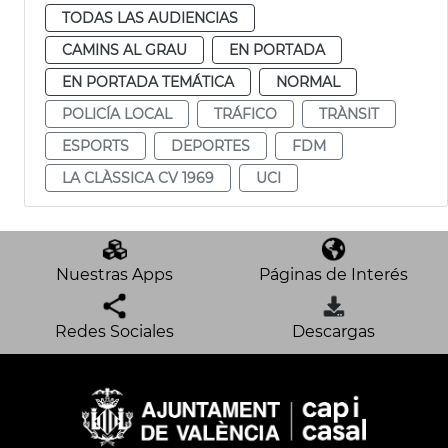
TODAS LAS AUDIENCIAS
CAMINS AL GRAU
EN PORTADA
EN PORTADA TEMÁTICA
NORMAL
POLICÍA LOCAL
TRÁFICO
TRÀNSIT
ESPORTS
DEPORTES
FDM
LA CLÀSSICA CV 1969
UCI
Nuestras Apps
Páginas de Interés
Redes Sociales
Descargas