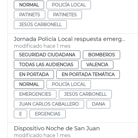
NORMAL
POLICÍA LOCAL
PATINETS
PATINETES
JESÚS CARBONELL
Jornada Policía Local respuesta emergencias València
modificado hace 1 mes
SEGURIDAD CIUDADANA
BOMBEROS
TODAS LAS AUDIENCIAS
VALENCIA
EN PORTADA
EN PORTADA TEMÁTICA
NORMAL
POLICÍA LOCAL
EMERGENCIES
JESÚS CARBONELL
JUAN CARLOS CABALLERO
DANA
E
ERGENCIAS
Dispositivo Noche de San Juan
modificado hace 1 mes