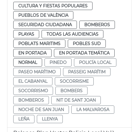
CULTURA Y FIESTAS POPULARES
PUEBLOS DE VALÈNCIA
SEGURIDAD CIUDADANA
BOMBEROS
PLAYAS
TODAS LAS AUDIENCIAS
POBLATS MARITIMS
POBLES SUD
EN PORTADA
EN PORTADA TEMÁTICA
NORMAL
PINEDO
POLICÍA LOCAL
PASEO MARÍTIMO
PASSEIG MARÍTIM
EL CABANYAL
SOCORRISME
SOCORRISMO
BOMBERS
BOMBEROS
NIT DE SANT JOAN
NOCHE DE SAN JUAN
LA MALVAROSA
LEÑA
LLENYA