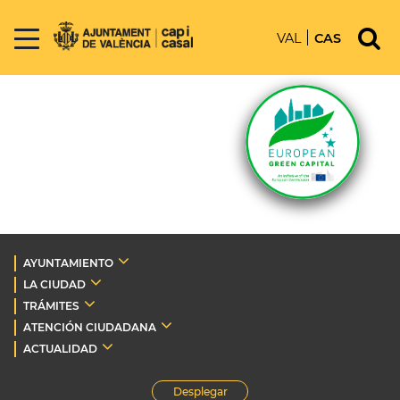
VAL
CAS
AYUNTAMIENTO
LA CIUDAD
TRÁMITES
ATENCIÓN CIUDADANA
ACTUALIDAD
Desplegar