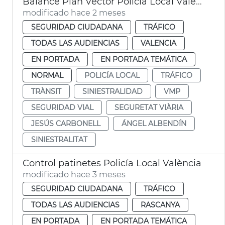
Balance Plan Vector Policia Local València
modificado hace 2 meses
SEGURIDAD CIUDADANA
TRÁFICO
TODAS LAS AUDIENCIAS
VALENCIA
EN PORTADA
EN PORTADA TEMÁTICA
NORMAL
POLICÍA LOCAL
TRÁFICO
TRÀNSIT
SINIESTRALIDAD
VMP
SEGURIDAD VIAL
SEGURETAT VIÀRIA
JESÚS CARBONELL
ÁNGEL ALBENDÍN
SINIESTRALITAT
Control patinetes Policía Local València
modificado hace 3 meses
SEGURIDAD CIUDADANA
TRÁFICO
TODAS LAS AUDIENCIAS
RASCANYA
EN PORTADA
EN PORTADA TEMÁTICA