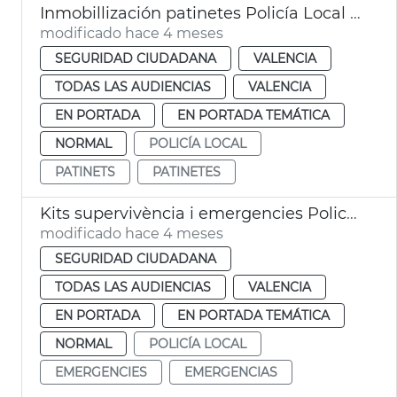
Inmobillización patinetes Policía Local València
modificado hace 4 meses
SEGURIDAD CIUDADANA
VALENCIA
TODAS LAS AUDIENCIAS
VALENCIA
EN PORTADA
EN PORTADA TEMÁTICA
NORMAL
POLICÍA LOCAL
PATINETS
PATINETES
Kits supervivència i emergencies Policia Local València
modificado hace 4 meses
SEGURIDAD CIUDADANA
TODAS LAS AUDIENCIAS
VALENCIA
EN PORTADA
EN PORTADA TEMÁTICA
NORMAL
POLICÍA LOCAL
EMERGENCIES
EMERGENCIAS