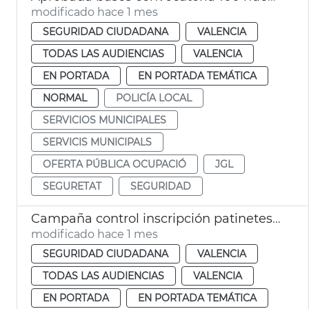
modificado hace 1 mes
SEGURIDAD CIUDADANA
VALENCIA
TODAS LAS AUDIENCIAS
VALENCIA
EN PORTADA
EN PORTADA TEMÁTICA
NORMAL
POLICÍA LOCAL
SERVICIOS MUNICIPALES
SERVICIS MUNICIPALS
OFERTA PÚBLICA OCUPACIÓ
JGL
SEGURETAT
SEGURIDAD
Campaña control inscripción patinetes València
modificado hace 1 mes
SEGURIDAD CIUDADANA
VALENCIA
TODAS LAS AUDIENCIAS
VALENCIA
EN PORTADA
EN PORTADA TEMÁTICA