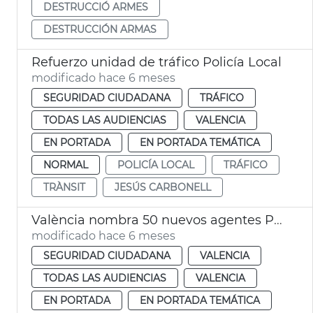
DESTRUCCIÓ ARMES
DESTRUCCIÓN ARMAS
Refuerzo unidad de tráfico Policía Local
modificado hace 6 meses
SEGURIDAD CIUDADANA
TRÁFICO
TODAS LAS AUDIENCIAS
VALENCIA
EN PORTADA
EN PORTADA TEMÁTICA
NORMAL
POLICÍA LOCAL
TRÁFICO
TRÀNSIT
JESÚS CARBONELL
València nombra 50 nuevos agentes Policía Local
modificado hace 6 meses
SEGURIDAD CIUDADANA
VALENCIA
TODAS LAS AUDIENCIAS
VALENCIA
EN PORTADA
EN PORTADA TEMÁTICA