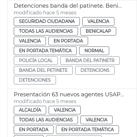
Detenciones banda del patinete. Benicalap. València
modificado hace 5 meses
SEGURIDAD CIUDADANA
VALENCIA
TODAS LAS AUDIENCIAS
BENICALAP
VALENCIA
EN PORTADA
EN PORTADA TEMÁTICA
NORMAL
POLICÍA LOCAL
BANDA DEL PATINETR
BANDA DEL PETINETE
DETENCIONS
DETENCIONES
Presentación 63 nuevos agentes USAP Policía Local València
modificado hace 5 meses
ALCALDÍA
VALENCIA
TODAS LAS AUDIENCIAS
VALENCIA
EN PORTADA
EN PORTADA TEMÁTICA