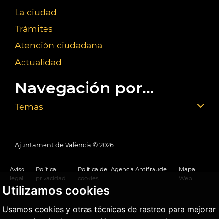
La ciudad
Trámites
Atención ciudadana
Actualidad
Navegación por...
Temas
Ajuntament de València ©
2026
Aviso
Política
Política de
Agencia Antifraude
Mapa
legal
privacidad
cookies
Web
Utilizamos cookies
Usamos cookies y otras técnicas de rastreo para mejorar