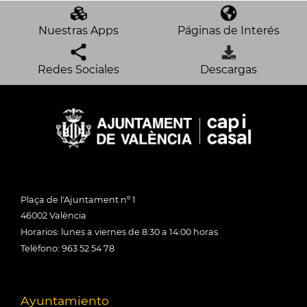
Nuestras Apps
Páginas de Interés
Redes Sociales
Descargas
Plaça de l'Ajuntament nº 1
46002 València
Horarios: lunes a viernes de 8:30 a 14:00 horas
Teléfono: 963 52 54 78
Ayuntamiento