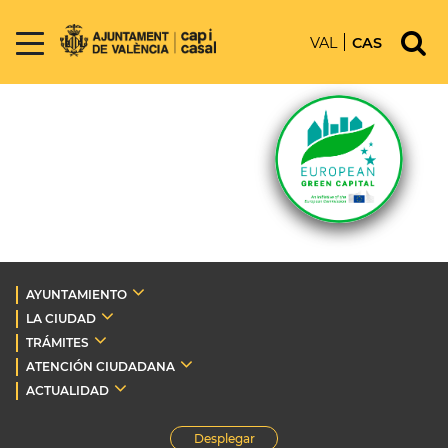
VAL
CAS
AYUNTAMIENTO
LA CIUDAD
TRÁMITES
ATENCIÓN CIUDADANA
ACTUALIDAD
Desplegar