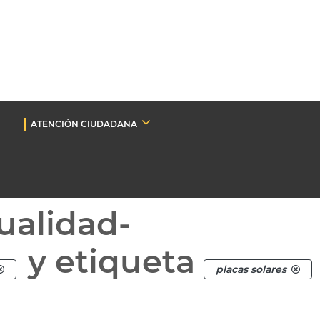
ATENCIÓN CIUDADANA
ualidad-
y etiqueta
placas solares