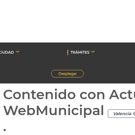
CIUDAD
TRÁMITES
Desplegar
Contenido con Act
WebMunicipal
Valencia
.