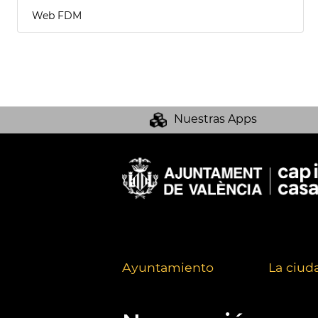
Web FDM
Nuestras Apps
Ayuntamiento
La ciud