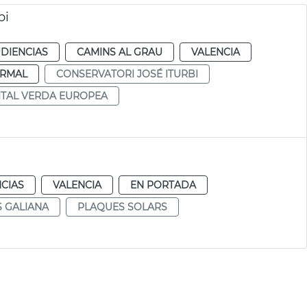
bi
DIENCIAS
CAMINS AL GRAU
VALENCIA
RMAL
CONSERVATORI JOSÉ ITURBI
ITAL VERDA EUROPEA
CIAS
VALENCIA
EN PORTADA
 GALIANA
PLAQUES SOLARS