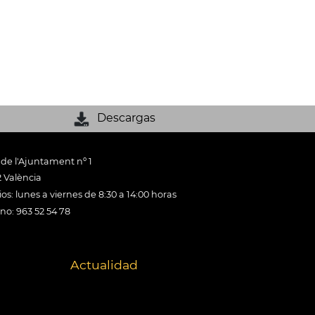
Descargas
 de l'Ajuntament nº 1
 València
os: lunes a viernes de 8:30 a 14:00 horas
ono: 963 52 54 78
Actualidad