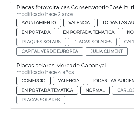
Placas fotovoltaicas Conservatorio José Itur
modificado hace 2 años
AYUNTAMIENTO
VALENCIA
TODAS LAS AU
EN PORTADA
EN PORTADA TEMÁTICA
NO
PLAQUES SOLARS
PLACAS SOLARES
CAP
CAPITAL VERDE EUROPEA
JULIA CLIMENT
Placas solares Mercado Cabanyal
modificado hace 4 años
COMERCIO
VALENCIA
TODAS LAS AUDIEN
EN PORTADA TEMÁTICA
NORMAL
CARLOS
PLACAS SOLARES