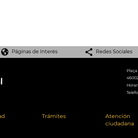
Páginas de Interés
Redes Sociales
Plaça
46002
Horari
Teléf
ad
Trámites
Atención
ciudadana